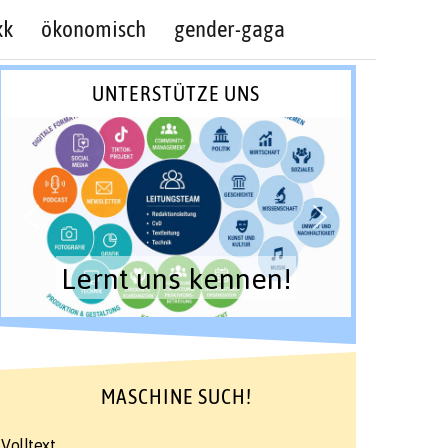
kk
ökonomisch
gender-gaga
UNTERSTÜTZE UNS
Lernt uns kennen!
MASCHINE SUCH!
Volltext