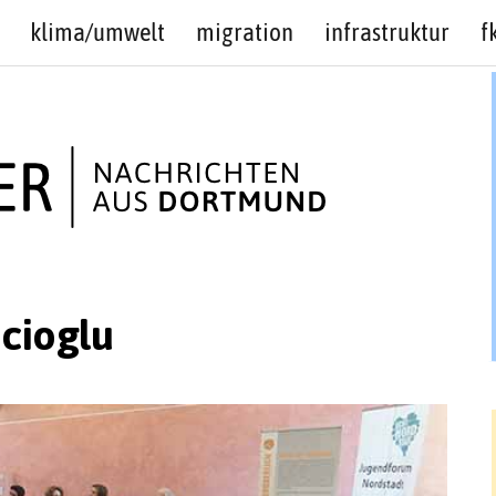
klima/umwelt
migration
infrastruktur
f
cioglu