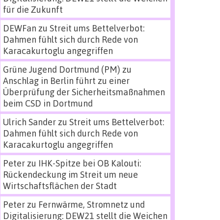
für die Zukunft
DEWFan
zu
Streit ums Bettelverbot:
Dahmen fühlt sich durch Rede von
Karacakurtoglu angegriffen
Grüne Jugend Dortmund (PM)
zu
Anschlag in Berlin führt zu einer
Überprüfung der Sicherheitsmaßnahmen
beim CSD in Dortmund
Ulrich Sander
zu
Streit ums Bettelverbot:
Dahmen fühlt sich durch Rede von
Karacakurtoglu angegriffen
Peter
zu
IHK-Spitze bei OB Kalouti:
Rückendeckung im Streit um neue
Wirtschaftsflächen der Stadt
Peter
zu
Fernwärme, Stromnetz und
Digitalisierung: DEW21 stellt die Weichen