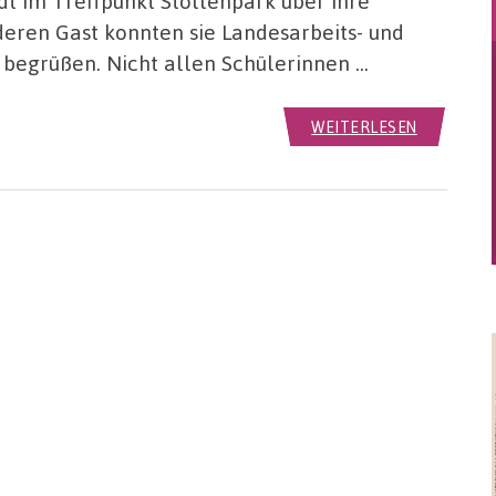
t im Treffpunkt Stollenpark über ihre
nderen Gast konnten sie Landesarbeits- und
 begrüßen. Nicht allen Schülerinnen …
WEITERLESEN