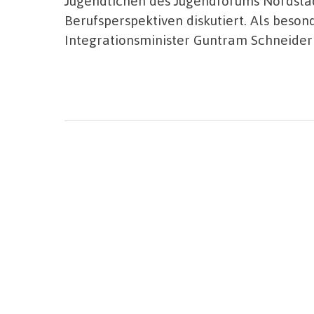
Jugendlichen des Jugendforums Nordstad
Berufsperspektiven diskutiert. Als beso
Integrationsminister Guntram Schneider