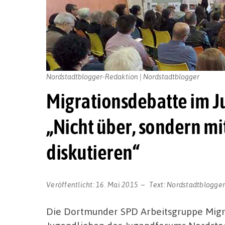
Nordstadtblogger-Redaktion | Nordstadtblogger
Migrationsdebatte im J
„Nicht über, sondern m
diskutieren“
Veröffentlicht:
16. Mai 2015
Text:
Nordstadtblogge
Die Dortmunder SPD Arbeitsgruppe Migr