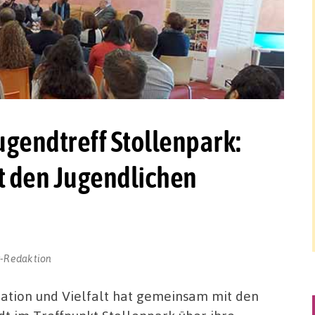
ugendtreff Stollenpark:
it den Jugendlichen
r-Redaktion
ation und Vielfalt hat gemeinsam mit den