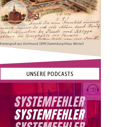
Kartengruß aus Dortmund 1898 (Sammlung Klaus Winter)
UNSERE PODCASTS