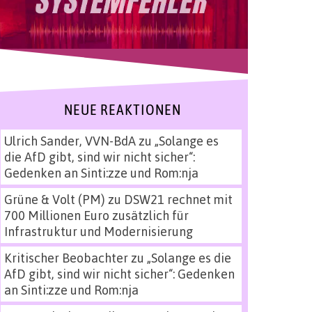
NEUE REAKTIONEN
Ulrich Sander, VVN-BdA
zu
„Solange es
die AfD gibt, sind wir nicht sicher“:
Gedenken an Sinti:zze und Rom:nja
Grüne & Volt (PM)
zu
DSW21 rechnet mit
700 Millionen Euro zusätzlich für
Infrastruktur und Modernisierung
Kritischer Beobachter
zu
„Solange es die
AfD gibt, sind wir nicht sicher“: Gedenken
an Sinti:zze und Rom:nja