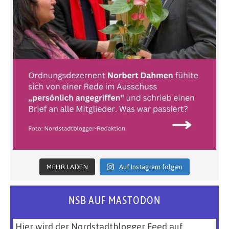
MEHR LADEN
Auf Instagram folgen
NSB AUF MASTODON
Hier wird der Nordstadtblogger Feed auf