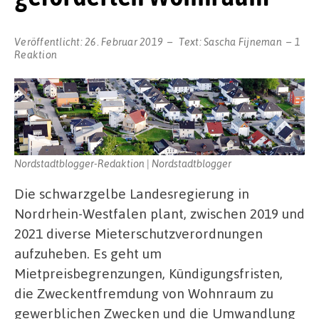
Veröffentlicht:
26. Februar 2019
Text:
Sascha Fijneman
1
Reaktion
Nordstadtblogger-Redaktion | Nordstadtblogger
Die schwarzgelbe Landesregierung in
Nordrhein-Westfalen plant, zwischen 2019 und
2021 diverse Mieterschutzverordnungen
aufzuheben. Es geht um
Mietpreisbegrenzungen, Kündigungsfristen,
die Zweckentfremdung von Wohnraum zu
gewerblichen Zwecken und die Umwandlung