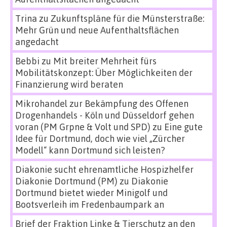
Trina
zu
Zukunftspläne für die Münsterstraße:
Mehr Grün und neue Aufenthaltsflächen
angedacht
Bebbi
zu
Mit breiter Mehrheit fürs
Mobilitätskonzept: Über Möglichkeiten der
Finanzierung wird beraten
Mikrohandel zur Bekämpfung des Offenen
Drogenhandels - Köln und Düsseldorf gehen
voran (PM Grpne & Volt und SPD)
zu
Eine gute
Idee für Dortmund, doch wie viel „Zürcher
Modell“ kann Dortmund sich leisten?
Diakonie sucht ehrenamtliche Hospizhelfer
Diakonie Dortmund (PM)
zu
Diakonie
Dortmund bietet wieder Minigolf und
Bootsverleih im Fredenbaumpark an
Brief der Fraktion Linke & Tierschutz an den