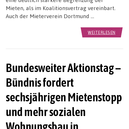
Mieten, als im Koalitionsvertrag vereinbart.
Auch der Mieterverein Dortmund …
WEITERLESEN
Bundesweiter Aktionstag –
Bündnis fordert
sechsjährigen Mietenstopp
und mehr sozialen
Wohnungsbau in