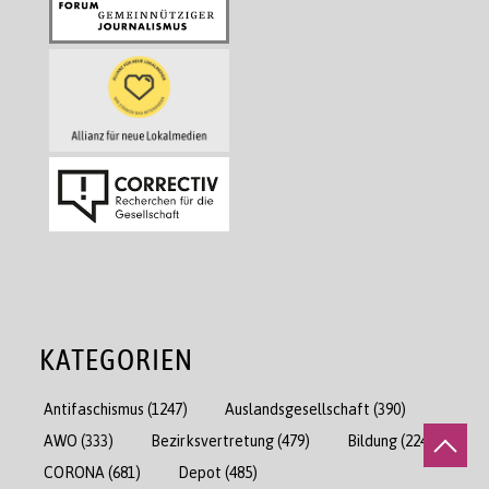
KATEGORIEN
Antifaschismus
(1247)
Auslandsgesellschaft
(390)
AWO
(333)
Bezirksvertretung
(479)
Bildung
(2241)
CORONA
(681)
Depot
(485)