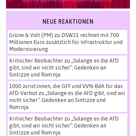
NEUE REAKTIONEN
Grüne & Volt (PM)
zu
DSW21 rechnet mit 700
Millionen Euro zusätzlich für Infrastruktur und
Modernisierung
Kritischer Beobachter
zu
„Solange es die AfD
gibt, sind wir nicht sicher“: Gedenken an
Sinti:zze und Rom:nja
1000 Jurist:innen, die GFF und VVN-BdA für das
AfD-Verbot
zu
„Solange es die AfD gibt, sind wir
nicht sicher“: Gedenken an Sinti:zze und
Rom:nja
Kritischer Beobachter
zu
„Solange es die AfD
gibt, sind wir nicht sicher“: Gedenken an
Sinti:zze und Rom:nja