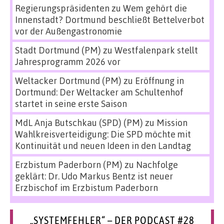
Regierungspräsidenten
zu
Wem gehört die
Innenstadt? Dortmund beschließt Bettelverbot
vor der Außengastronomie
Stadt Dortmund (PM)
zu
Westfalenpark stellt
Jahresprogramm 2026 vor
Weltacker Dortmund (PM)
zu
Eröffnung in
Dortmund: Der Weltacker am Schultenhof
startet in seine erste Saison
MdL Anja Butschkau (SPD) (PM)
zu
Mission
Wahlkreisverteidigung: Die SPD möchte mit
Kontinuität und neuen Ideen in den Landtag
Erzbistum Paderborn (PM)
zu
Nachfolge
geklärt: Dr. Udo Markus Bentz ist neuer
Erzbischof im Erzbistum Paderborn
„SYSTEMFEHLER“ – DER PODCAST #28