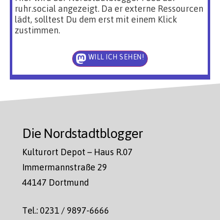
ruhr.social angezeigt. Da er externe Ressourcen
lädt, solltest Du dem erst mit einem Klick
zustimmen.
WILL ICH SEHEN!
Die Nordstadtblogger
Kulturort Depot – Haus R.07
Immermannstraße 29
44147 Dortmund
Tel.: 0231 / 9897-6666