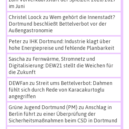
im Juni
Christel Loock
zu
Wem gehört die Innenstadt?
Dortmund beschließt Bettelverbot vor der
Außengastronomie
Peter
zu
IHK Dortmund: Industrie klagt über
hohe Energiepreise und fehlende Planbarkeit
Sascha
zu
Fernwärme, Stromnetz und
Digitalisierung: DEW21 stellt die Weichen für
die Zukunft
DEWFan
zu
Streit ums Bettelverbot: Dahmen
fühlt sich durch Rede von Karacakurtoglu
angegriffen
Grüne Jugend Dortmund (PM)
zu
Anschlag in
Berlin führt zu einer Überprüfung der
Sicherheitsmaßnahmen beim CSD in Dortmund