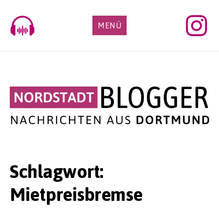
Skip
to
MENÜ
content
Schlagwort:
Mietpreisbremse