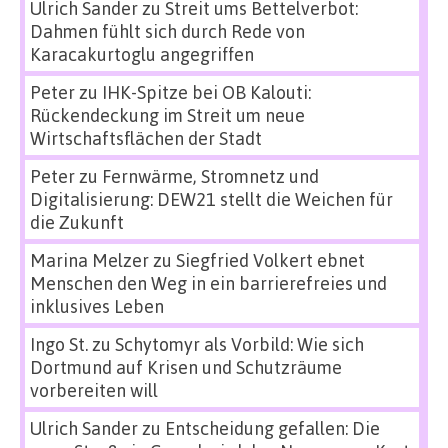
Ulrich Sander
zu
Streit ums Bettelverbot:
Dahmen fühlt sich durch Rede von
Karacakurtoglu angegriffen
Peter
zu
IHK-Spitze bei OB Kalouti:
Rückendeckung im Streit um neue
Wirtschaftsflächen der Stadt
Peter
zu
Fernwärme, Stromnetz und
Digitalisierung: DEW21 stellt die Weichen für
die Zukunft
Marina Melzer
zu
Siegfried Volkert ebnet
Menschen den Weg in ein barrierefreies und
inklusives Leben
Ingo St.
zu
Schytomyr als Vorbild: Wie sich
Dortmund auf Krisen und Schutzräume
vorbereiten will
Ulrich Sander
zu
Entscheidung gefallen: Die