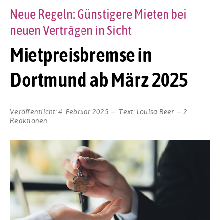
Neue Regeln: Günstigere Mieten bei
neuen Verträgen in Sicht
Mietpreisbremse in
Dortmund ab März 2025
Veröffentlicht:
4. Februar 2025
Text:
Louisa Beer
2
Reaktionen