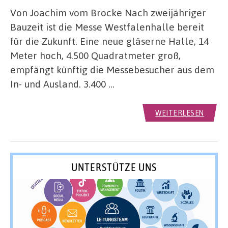
Von Joachim vom Brocke Nach zweijähriger
Bauzeit ist die Messe Westfalenhalle bereit
für die Zukunft. Eine neue gläserne Halle, 14
Meter hoch, 4.500 Quadratmeter groß,
empfängt künftig die Messebesucher aus dem
In- und Ausland. 3.400 …
WEITERLESEN
UNTERSTÜTZE UNS