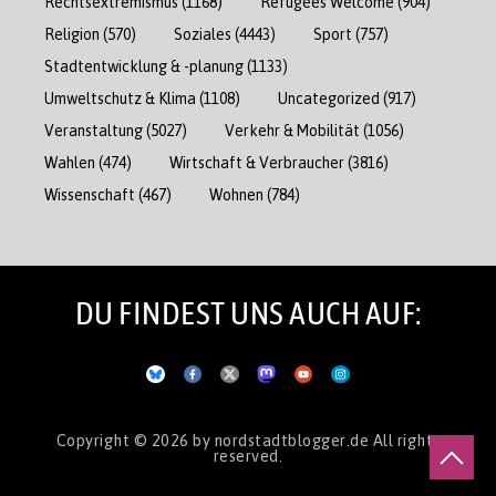
Rechtsextremismus
(1168)
Refugees Welcome
(904)
Religion
(570)
Soziales
(4443)
Sport
(757)
Stadtentwicklung & -planung
(1133)
Umweltschutz & Klima
(1108)
Uncategorized
(917)
Veranstaltung
(5027)
Verkehr & Mobilität
(1056)
Wahlen
(474)
Wirtschaft & Verbraucher
(3816)
Wissenschaft
(467)
Wohnen
(784)
DU FINDEST UNS AUCH AUF:
Copyright © 2026
by nordstadtblogger.de
All rights
reserved.