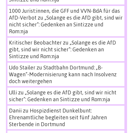
1000 Jurist:innen, die GFF und VVN-BdA für das
AfD-Verbot
zu
„Solange es die AfD gibt, sind wir
nicht sicher“: Gedenken an Sinti:zze und
Rom:nja
Kritischer Beobachter
zu
„Solange es die AfD
gibt, sind wir nicht sicher“: Gedenken an
Sinti:zze und Rom:nja
Udo Stailer
zu
Stadtbahn Dortmund: „B-
Wagen“-Modernisierung kann nach Insolvenz
doch weitergehen
Ulli
zu
„Solange es die AfD gibt, sind wir nicht
sicher“: Gedenken an Sinti:zze und Rom:nja
Danii
zu
Hospizdienst Dunkelbunt:
Ehrenamtliche begleiten seit fünf Jahren
Sterbende in Dortmund