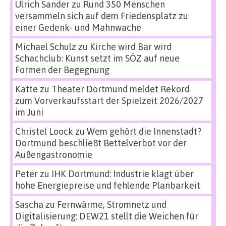
Ulrich Sander
zu
Rund 350 Menschen
versammeln sich auf dem Friedensplatz zu
einer Gedenk- und Mahnwache
Michael Schulz
zu
Kirche wird Bar wird
Schachclub: Kunst setzt im SÖZ auf neue
Formen der Begegnung
Katte
zu
Theater Dortmund meldet Rekord
zum Vorverkaufsstart der Spielzeit 2026/2027
im Juni
Christel Loock
zu
Wem gehört die Innenstadt?
Dortmund beschließt Bettelverbot vor der
Außengastronomie
Peter
zu
IHK Dortmund: Industrie klagt über
hohe Energiepreise und fehlende Planbarkeit
Sascha
zu
Fernwärme, Stromnetz und
Digitalisierung: DEW21 stellt die Weichen für