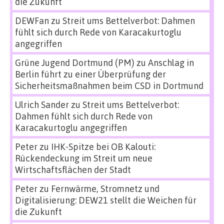
die Zukunft
DEWFan
zu
Streit ums Bettelverbot: Dahmen
fühlt sich durch Rede von Karacakurtoglu
angegriffen
Grüne Jugend Dortmund (PM)
zu
Anschlag in
Berlin führt zu einer Überprüfung der
Sicherheitsmaßnahmen beim CSD in Dortmund
Ulrich Sander
zu
Streit ums Bettelverbot:
Dahmen fühlt sich durch Rede von
Karacakurtoglu angegriffen
Peter
zu
IHK-Spitze bei OB Kalouti:
Rückendeckung im Streit um neue
Wirtschaftsflächen der Stadt
Peter
zu
Fernwärme, Stromnetz und
Digitalisierung: DEW21 stellt die Weichen für
die Zukunft