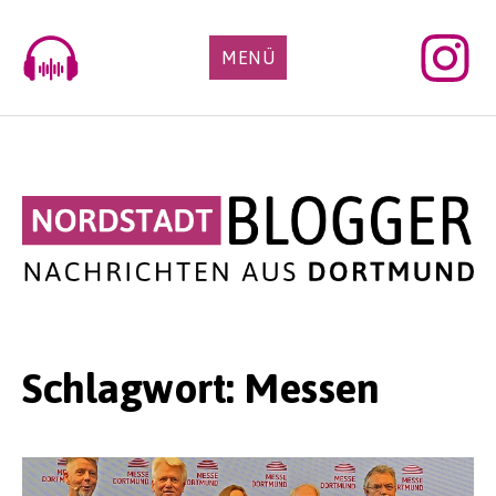
Skip
to
MENÜ
content
Schlagwort:
Messen