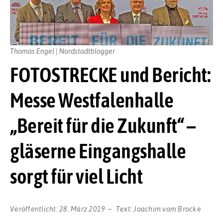
Thomas Engel | Nordstadtblogger
FOTOSTRECKE und Bericht:
Messe Westfalenhalle
„Bereit für die Zukunft“ –
gläserne Eingangshalle
sorgt für viel Licht
Veröffentlicht:
28. März 2019
Text:
Joachim vom Brocke