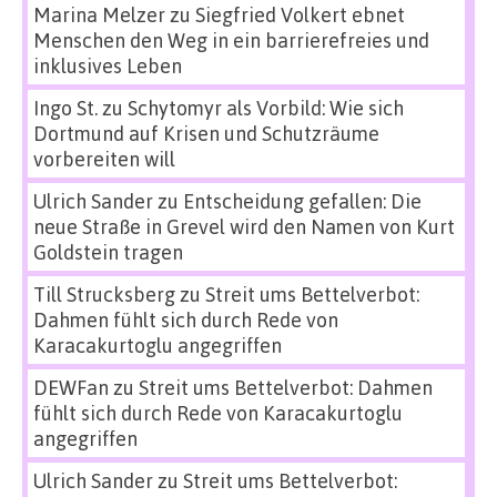
Marina Melzer
zu
Siegfried Volkert ebnet
Menschen den Weg in ein barrierefreies und
inklusives Leben
Ingo St.
zu
Schytomyr als Vorbild: Wie sich
Dortmund auf Krisen und Schutzräume
vorbereiten will
Ulrich Sander
zu
Entscheidung gefallen: Die
neue Straße in Grevel wird den Namen von Kurt
Goldstein tragen
Till Strucksberg
zu
Streit ums Bettelverbot:
Dahmen fühlt sich durch Rede von
Karacakurtoglu angegriffen
DEWFan
zu
Streit ums Bettelverbot: Dahmen
fühlt sich durch Rede von Karacakurtoglu
angegriffen
Ulrich Sander
zu
Streit ums Bettelverbot: