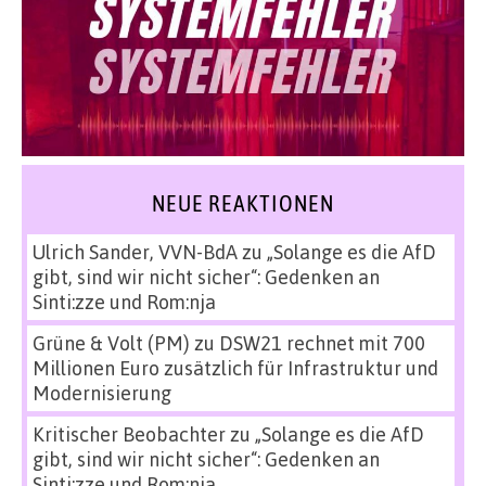
NEUE REAKTIONEN
Ulrich Sander, VVN-BdA
zu
„Solange es die AfD
gibt, sind wir nicht sicher“: Gedenken an
Sinti:zze und Rom:nja
Grüne & Volt (PM)
zu
DSW21 rechnet mit 700
Millionen Euro zusätzlich für Infrastruktur und
Modernisierung
Kritischer Beobachter
zu
„Solange es die AfD
gibt, sind wir nicht sicher“: Gedenken an
Sinti:zze und Rom:nja