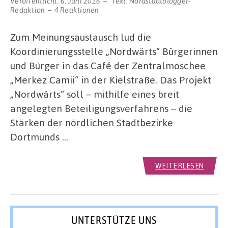
Veröffentlicht:
6. Juni 2016
Text:
Nordstadtblogger-
Redaktion
4 Reaktionen
Zum Meinungsaustausch lud die
Koordinierungsstelle „Nordwärts“ Bürgerinnen
und Bürger in das Café der Zentralmoschee
„Merkez Camii“ in der Kielstraße. Das Projekt
„Nordwärts“ soll – mithilfe eines breit
angelegten Beteiligungsverfahrens – die
Stärken der nördlichen Stadtbezirke
Dortmunds …
WEITERLESEN
UNTERSTÜTZE UNS