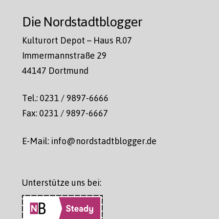
Die Nordstadtblogger
Kulturort Depot – Haus R.07
Immermannstraße 29
44147 Dortmund
Tel.: 0231 / 9897-6666
Fax: 0231 / 9897-6667
E-Mail: info@nordstadtblogger.de
Unterstütze uns bei: