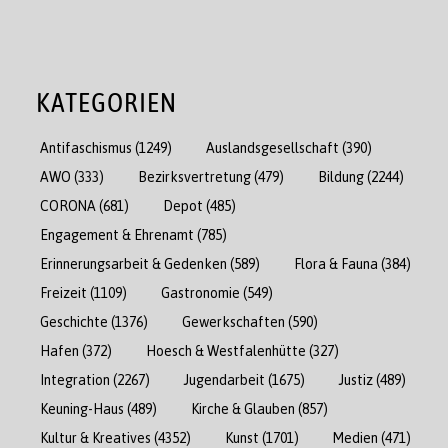
KATEGORIEN
Antifaschismus
(1249)
Auslandsgesellschaft
(390)
AWO
(333)
Bezirksvertretung
(479)
Bildung
(2244)
CORONA
(681)
Depot
(485)
Engagement & Ehrenamt
(785)
Erinnerungsarbeit & Gedenken
(589)
Flora & Fauna
(384)
Freizeit
(1109)
Gastronomie
(549)
Geschichte
(1376)
Gewerkschaften
(590)
Hafen
(372)
Hoesch & Westfalenhütte
(327)
Integration
(2267)
Jugendarbeit
(1675)
Justiz
(489)
Keuning-Haus
(489)
Kirche & Glauben
(857)
Kultur & Kreatives
(4352)
Kunst
(1701)
Medien
(471)