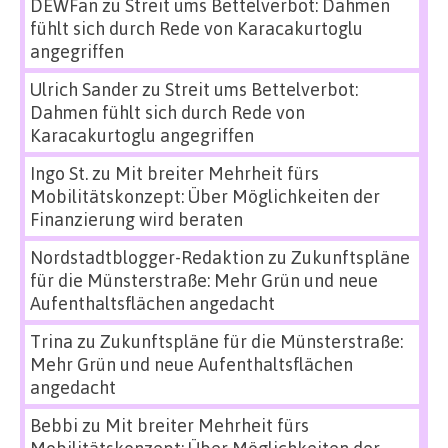
DEWFan
zu
Streit ums Bettelverbot: Dahmen
fühlt sich durch Rede von Karacakurtoglu
angegriffen
Ulrich Sander
zu
Streit ums Bettelverbot:
Dahmen fühlt sich durch Rede von
Karacakurtoglu angegriffen
Ingo St.
zu
Mit breiter Mehrheit fürs
Mobilitätskonzept: Über Möglichkeiten der
Finanzierung wird beraten
Nordstadtblogger-Redaktion
zu
Zukunftspläne
für die Münsterstraße: Mehr Grün und neue
Aufenthaltsflächen angedacht
Trina
zu
Zukunftspläne für die Münsterstraße:
Mehr Grün und neue Aufenthaltsflächen
angedacht
Bebbi
zu
Mit breiter Mehrheit fürs
Mobilitätskonzept: Über Möglichkeiten der