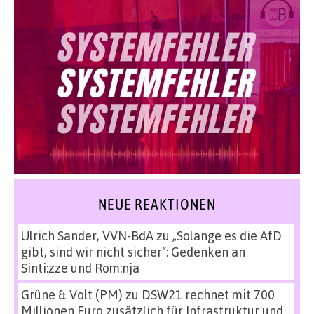
NEUE REAKTIONEN
Ulrich Sander, VVN-BdA
zu
„Solange es die AfD
gibt, sind wir nicht sicher“: Gedenken an
Sinti:zze und Rom:nja
Grüne & Volt (PM)
zu
DSW21 rechnet mit 700
Millionen Euro zusätzlich für Infrastruktur und