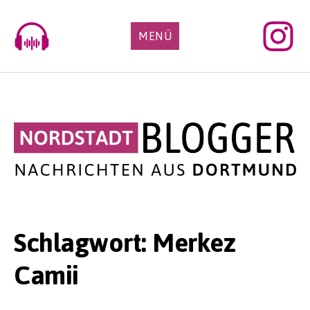
Skip
to
MENÜ
content
Schlagwort:
Merkez
Camii