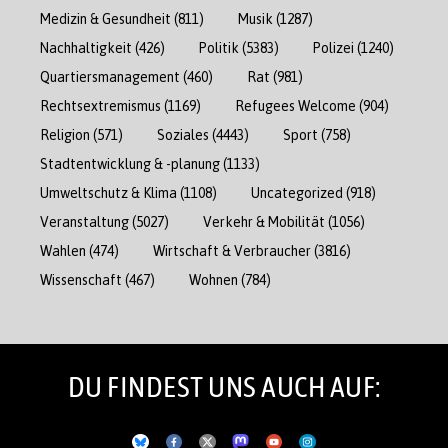
Medizin & Gesundheit
(811)
Musik
(1287)
Nachhaltigkeit
(426)
Politik
(5383)
Polizei
(1240)
Quartiersmanagement
(460)
Rat
(981)
Rechtsextremismus
(1169)
Refugees Welcome
(904)
Religion
(571)
Soziales
(4443)
Sport
(758)
Stadtentwicklung & -planung
(1133)
Umweltschutz & Klima
(1108)
Uncategorized
(918)
Veranstaltung
(5027)
Verkehr & Mobilität
(1056)
Wahlen
(474)
Wirtschaft & Verbraucher
(3816)
Wissenschaft
(467)
Wohnen
(784)
DU FINDEST UNS AUCH AUF: