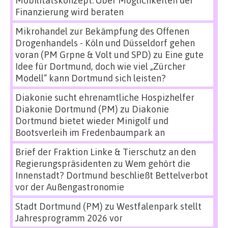
Finanzierung wird beraten
Mikrohandel zur Bekämpfung des Offenen
Drogenhandels - Köln und Düsseldorf gehen
voran (PM Grpne & Volt und SPD)
zu
Eine gute
Idee für Dortmund, doch wie viel „Zürcher
Modell“ kann Dortmund sich leisten?
Diakonie sucht ehrenamtliche Hospizhelfer
Diakonie Dortmund (PM)
zu
Diakonie
Dortmund bietet wieder Minigolf und
Bootsverleih im Fredenbaumpark an
Brief der Fraktion Linke & Tierschutz an den
Regierungspräsidenten
zu
Wem gehört die
Innenstadt? Dortmund beschließt Bettelverbot
vor der Außengastronomie
Stadt Dortmund (PM)
zu
Westfalenpark stellt
Jahresprogramm 2026 vor