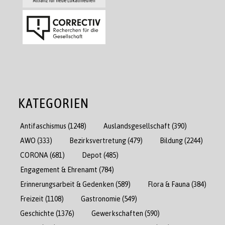
KATEGORIEN
Antifaschismus
(1248)
Auslandsgesellschaft
(390)
AWO
(333)
Bezirksvertretung
(479)
Bildung
(2244)
CORONA
(681)
Depot
(485)
Engagement & Ehrenamt
(784)
Erinnerungsarbeit & Gedenken
(589)
Flora & Fauna
(384)
Freizeit
(1108)
Gastronomie
(549)
Geschichte
(1376)
Gewerkschaften
(590)