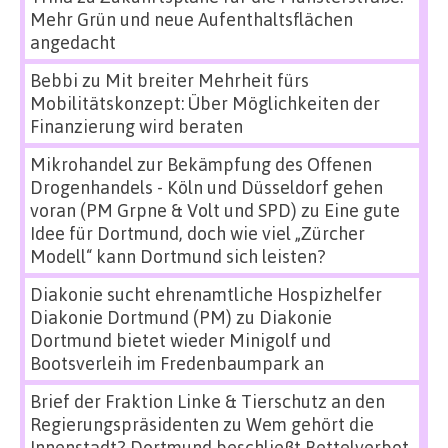
Mehr Grün und neue Aufenthaltsflächen
angedacht
Bebbi
zu
Mit breiter Mehrheit fürs
Mobilitätskonzept: Über Möglichkeiten der
Finanzierung wird beraten
Mikrohandel zur Bekämpfung des Offenen
Drogenhandels - Köln und Düsseldorf gehen
voran (PM Grpne & Volt und SPD)
zu
Eine gute
Idee für Dortmund, doch wie viel „Zürcher
Modell“ kann Dortmund sich leisten?
Diakonie sucht ehrenamtliche Hospizhelfer
Diakonie Dortmund (PM)
zu
Diakonie
Dortmund bietet wieder Minigolf und
Bootsverleih im Fredenbaumpark an
Brief der Fraktion Linke & Tierschutz an den
Regierungspräsidenten
zu
Wem gehört die
Innenstadt? Dortmund beschließt Bettelverbot