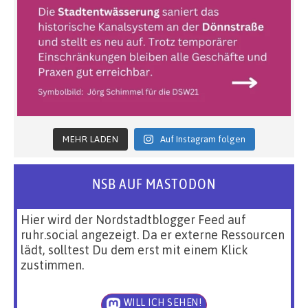
MEHR LADEN
Auf Instagram folgen
NSB AUF MASTODON
Hier wird der Nordstadtblogger Feed auf
ruhr.social angezeigt. Da er externe Ressourcen
lädt, solltest Du dem erst mit einem Klick
zustimmen.
WILL ICH SEHEN!