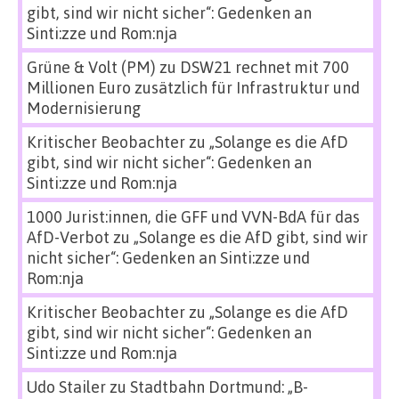
gibt, sind wir nicht sicher“: Gedenken an
Sinti:zze und Rom:nja
Grüne & Volt (PM)
zu
DSW21 rechnet mit 700
Millionen Euro zusätzlich für Infrastruktur und
Modernisierung
Kritischer Beobachter
zu
„Solange es die AfD
gibt, sind wir nicht sicher“: Gedenken an
Sinti:zze und Rom:nja
1000 Jurist:innen, die GFF und VVN-BdA für das
AfD-Verbot
zu
„Solange es die AfD gibt, sind wir
nicht sicher“: Gedenken an Sinti:zze und
Rom:nja
Kritischer Beobachter
zu
„Solange es die AfD
gibt, sind wir nicht sicher“: Gedenken an
Sinti:zze und Rom:nja
Udo Stailer
zu
Stadtbahn Dortmund: „B-