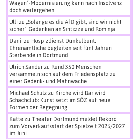
Wagen“-Modernisierung kann nach Insolvenz
doch weitergehen
Ulli
zu
„Solange es die AfD gibt, sind wir nicht
sicher“: Gedenken an Sinti:zze und Rom:nja
Danii
zu
Hospizdienst Dunkelbunt:
Ehrenamtliche begleiten seit fünf Jahren
Sterbende in Dortmund
Ulrich Sander
zu
Rund 350 Menschen
versammeln sich auf dem Friedensplatz zu
einer Gedenk- und Mahnwache
Michael Schulz
zu
Kirche wird Bar wird
Schachclub: Kunst setzt im SÖZ auf neue
Formen der Begegnung
Katte
zu
Theater Dortmund meldet Rekord
zum Vorverkaufsstart der Spielzeit 2026/2027
im Juni