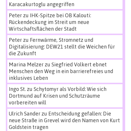
Karacakurtoglu angegriffen
Peter
zu
IHK-Spitze bei OB Kalouti:
Rückendeckung im Streit um neue
Wirtschaftsflächen der Stadt
Peter
zu
Fernwärme, Stromnetz und
Digitalisierung: DEW21 stellt die Weichen für
die Zukunft
Marina Melzer
zu
Siegfried Volkert ebnet
Menschen den Weg in ein barrierefreies und
inklusives Leben
Ingo St.
zu
Schytomyr als Vorbild: Wie sich
Dortmund auf Krisen und Schutzräume
vorbereiten will
Ulrich Sander
zu
Entscheidung gefallen: Die
neue Straße in Grevel wird den Namen von Kurt
Goldstein tragen