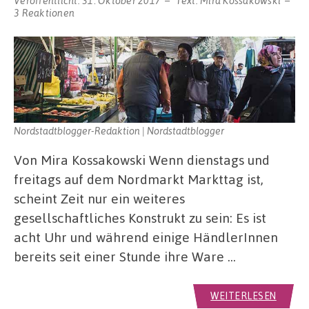
Veröffentlicht:
31. Oktober 2017
Text:
Mira Kossakowski
3 Reaktionen
Nordstadtblogger-Redaktion | Nordstadtblogger
Von Mira Kossakowski Wenn dienstags und
freitags auf dem Nordmarkt Markttag ist,
scheint Zeit nur ein weiteres
gesellschaftliches Konstrukt zu sein: Es ist
acht Uhr und während einige HändlerInnen
bereits seit einer Stunde ihre Ware …
WEITERLESEN