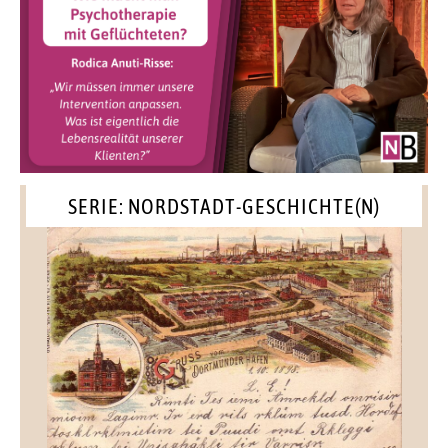
SERIE: NORDSTADT-GESCHICHTE(N)