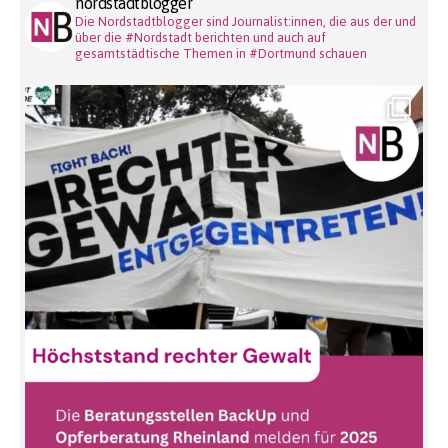
nordstadtblogger
Die Nordstadtblogger sind Journalist:innen, die aus der und
über die #Nordstadt berichten und auch auf
gesamtstädtische Themen in #Dortmund schauen