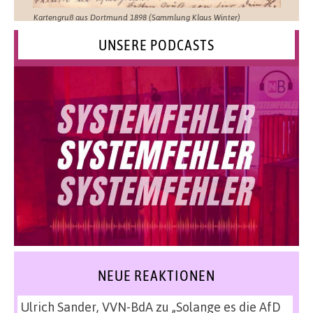
Kartengruß aus Dortmund 1898 (Sammlung Klaus Winter)
UNSERE PODCASTS
NEUE REAKTIONEN
Ulrich Sander, VVN-BdA
zu
„Solange es die AfD