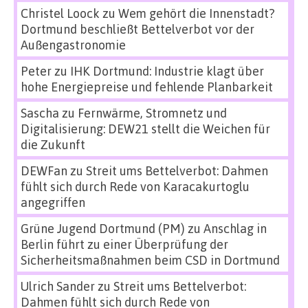
Christel Loock
zu
Wem gehört die Innenstadt?
Dortmund beschließt Bettelverbot vor der
Außengastronomie
Peter
zu
IHK Dortmund: Industrie klagt über
hohe Energiepreise und fehlende Planbarkeit
Sascha
zu
Fernwärme, Stromnetz und
Digitalisierung: DEW21 stellt die Weichen für
die Zukunft
DEWFan
zu
Streit ums Bettelverbot: Dahmen
fühlt sich durch Rede von Karacakurtoglu
angegriffen
Grüne Jugend Dortmund (PM)
zu
Anschlag in
Berlin führt zu einer Überprüfung der
Sicherheitsmaßnahmen beim CSD in Dortmund
Ulrich Sander
zu
Streit ums Bettelverbot:
Dahmen fühlt sich durch Rede von