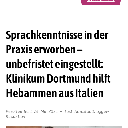
Sprachkenntnisse in der
Praxis erworben –
unbefristet eingestellt:
Klinikum Dortmund hilft
Hebammen aus Italien
Veröffentlicht:
26. Mai 2021
Text:
Nordstadtblogger-
Redaktion