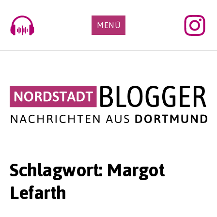
Skip
to
MENÜ
content
Schlagwort:
Margot
Lefarth