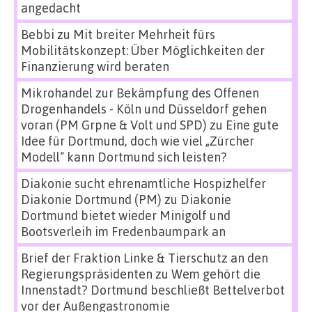
angedacht
Bebbi
zu
Mit breiter Mehrheit fürs
Mobilitätskonzept: Über Möglichkeiten der
Finanzierung wird beraten
Mikrohandel zur Bekämpfung des Offenen
Drogenhandels - Köln und Düsseldorf gehen
voran (PM Grpne & Volt und SPD)
zu
Eine gute
Idee für Dortmund, doch wie viel „Zürcher
Modell“ kann Dortmund sich leisten?
Diakonie sucht ehrenamtliche Hospizhelfer
Diakonie Dortmund (PM)
zu
Diakonie
Dortmund bietet wieder Minigolf und
Bootsverleih im Fredenbaumpark an
Brief der Fraktion Linke & Tierschutz an den
Regierungspräsidenten
zu
Wem gehört die
Innenstadt? Dortmund beschließt Bettelverbot
vor der Außengastronomie