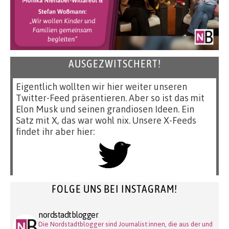
AUSGEZWITSCHERT!
Eigentlich wollten wir hier weiter unseren
Twitter-Feed präsentieren. Aber so ist das mit
Elon Musk und seinen grandiosen Ideen. Ein
Satz mit X, das war wohl nix. Unsere X-Feeds
findet ihr aber hier:
FOLGE UNS BEI INSTAGRAM!
nordstadtblogger
Die Nordstadtblogger sind Journalist:innen, die aus der und