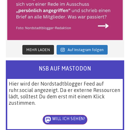
MEHR LADEN
Auf Instagram folgen
NSB AUF MASTODON
Hier wird der Nordstadtblogger Feed auf
ruhr.social angezeigt. Da er externe Ressourcen
lädt, solltest Du dem erst mit einem Klick
zustimmen.
WILL ICH SEHEN!