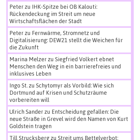
Peter
zu
IHK-Spitze bei OB Kalouti:
Rückendeckung im Streit um neue
Wirtschaftsflächen der Stadt
Peter
zu
Fernwärme, Stromnetz und
Digitalisierung: DEW21 stellt die Weichen für
die Zukunft
Marina Melzer
zu
Siegfried Volkert ebnet
Menschen den Weg in ein barrierefreies und
inklusives Leben
Ingo St.
zu
Schytomyr als Vorbild: Wie sich
Dortmund auf Krisen und Schutzräume
vorbereiten will
Ulrich Sander
zu
Entscheidung gefallen: Die
neue Straße in Grevel wird den Namen von Kurt
Goldstein tragen
Till Strucksberg
zu
Streit ums Bettelverbot: