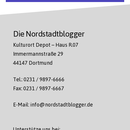
Die Nordstadtblogger
Kulturort Depot – Haus R.07
Immermannstraße 29
44147 Dortmund
Tel.: 0231 / 9897-6666
Fax: 0231 / 9897-6667
E-Mail: info@nordstadtblogger.de
Unterstütze uns bei: