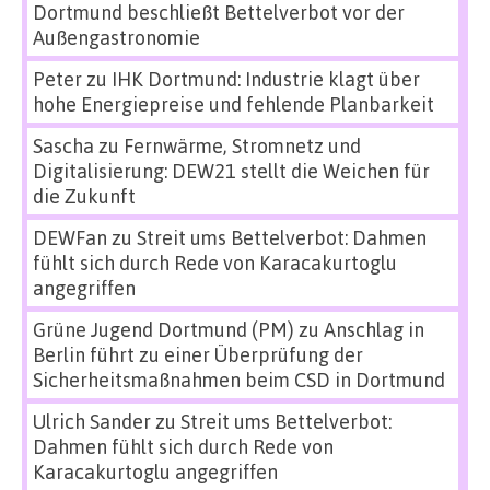
Dortmund beschließt Bettelverbot vor der
Außengastronomie
Peter
zu
IHK Dortmund: Industrie klagt über
hohe Energiepreise und fehlende Planbarkeit
Sascha
zu
Fernwärme, Stromnetz und
Digitalisierung: DEW21 stellt die Weichen für
die Zukunft
DEWFan
zu
Streit ums Bettelverbot: Dahmen
fühlt sich durch Rede von Karacakurtoglu
angegriffen
Grüne Jugend Dortmund (PM)
zu
Anschlag in
Berlin führt zu einer Überprüfung der
Sicherheitsmaßnahmen beim CSD in Dortmund
Ulrich Sander
zu
Streit ums Bettelverbot:
Dahmen fühlt sich durch Rede von
Karacakurtoglu angegriffen