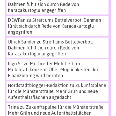
Dahmen fühlt sich durch Rede von
Karacakurtoglu angegriffen
DEWFan
zu
Streit ums Bettelverbot: Dahmen
fühlt sich durch Rede von Karacakurtoglu
angegriffen
Ulrich Sander
zu
Streit ums Bettelverbot:
Dahmen fühlt sich durch Rede von
Karacakurtoglu angegriffen
Ingo St.
zu
Mit breiter Mehrheit fürs
Mobilitätskonzept: Über Möglichkeiten der
Finanzierung wird beraten
Nordstadtblogger-Redaktion
zu
Zukunftspläne
für die Münsterstraße: Mehr Grün und neue
Aufenthaltsflächen angedacht
Trina
zu
Zukunftspläne für die Münsterstraße:
Mehr Grün und neue Aufenthaltsflächen