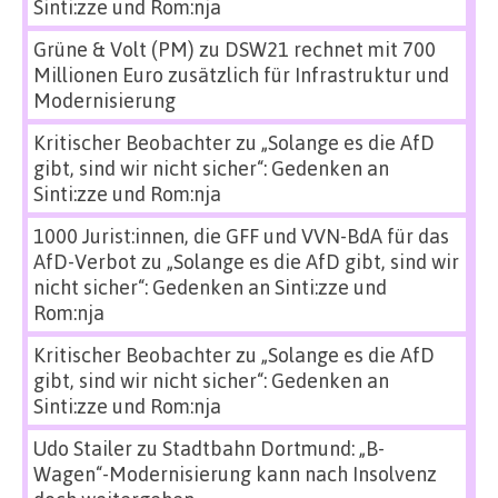
Sinti:zze und Rom:nja
Grüne & Volt (PM)
zu
DSW21 rechnet mit 700
Millionen Euro zusätzlich für Infrastruktur und
Modernisierung
Kritischer Beobachter
zu
„Solange es die AfD
gibt, sind wir nicht sicher“: Gedenken an
Sinti:zze und Rom:nja
1000 Jurist:innen, die GFF und VVN-BdA für das
AfD-Verbot
zu
„Solange es die AfD gibt, sind wir
nicht sicher“: Gedenken an Sinti:zze und
Rom:nja
Kritischer Beobachter
zu
„Solange es die AfD
gibt, sind wir nicht sicher“: Gedenken an
Sinti:zze und Rom:nja
Udo Stailer
zu
Stadtbahn Dortmund: „B-
Wagen“-Modernisierung kann nach Insolvenz