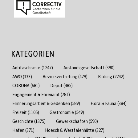
KATEGORIEN
Antifaschismus
(1247)
Auslandsgesellschaft
(390)
AWO
(333)
Bezirksvertretung
(479)
Bildung
(2242)
CORONA
(681)
Depot
(485)
Engagement & Ehrenamt
(781)
Erinnerungsarbeit & Gedenken
(589)
Flora & Fauna
(384)
Freizeit
(1105)
Gastronomie
(549)
Geschichte
(1375)
Gewerkschaften
(590)
Hafen
(371)
Hoesch & Westfalenhütte
(327)