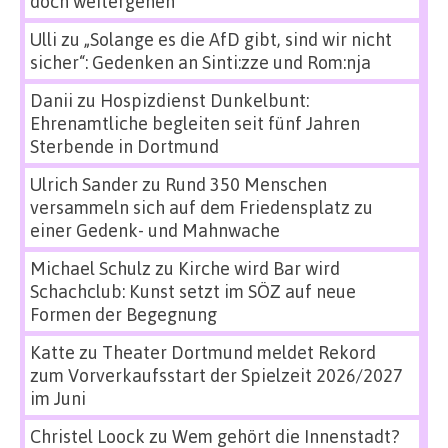
doch weitergehen
Ulli
zu
„Solange es die AfD gibt, sind wir nicht
sicher“: Gedenken an Sinti:zze und Rom:nja
Danii
zu
Hospizdienst Dunkelbunt:
Ehrenamtliche begleiten seit fünf Jahren
Sterbende in Dortmund
Ulrich Sander
zu
Rund 350 Menschen
versammeln sich auf dem Friedensplatz zu
einer Gedenk- und Mahnwache
Michael Schulz
zu
Kirche wird Bar wird
Schachclub: Kunst setzt im SÖZ auf neue
Formen der Begegnung
Katte
zu
Theater Dortmund meldet Rekord
zum Vorverkaufsstart der Spielzeit 2026/2027
im Juni
Christel Loock
zu
Wem gehört die Innenstadt?