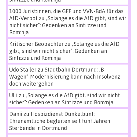
1000 Jurist:innen, die GFF und VVN-BdA für das
AfD-Verbot
zu
„Solange es die AfD gibt, sind wir
nicht sicher“: Gedenken an Sinti:zze und
Rom:nja
Kritischer Beobachter
zu
„Solange es die AfD
gibt, sind wir nicht sicher“: Gedenken an
Sinti:zze und Rom:nja
Udo Stailer
zu
Stadtbahn Dortmund: „B-
Wagen“-Modernisierung kann nach Insolvenz
doch weitergehen
Ulli
zu
„Solange es die AfD gibt, sind wir nicht
sicher“: Gedenken an Sinti:zze und Rom:nja
Danii
zu
Hospizdienst Dunkelbunt:
Ehrenamtliche begleiten seit fünf Jahren
Sterbende in Dortmund