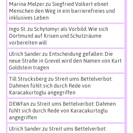
Marina Melzer
zu
Siegfried Volkert ebnet
Menschen den Weg in ein barrierefreies und
inklusives Leben
Ingo St.
zu
Schytomyr als Vorbild: Wie sich
Dortmund auf Krisen und Schutzräume
vorbereiten will
Ulrich Sander
zu
Entscheidung gefallen: Die
neue Straße in Grevel wird den Namen von Kurt
Goldstein tragen
Till Strucksberg
zu
Streit ums Bettelverbot:
Dahmen fühlt sich durch Rede von
Karacakurtoglu angegriffen
DEWFan
zu
Streit ums Bettelverbot: Dahmen
fühlt sich durch Rede von Karacakurtoglu
angegriffen
Ulrich Sander
zu
Streit ums Bettelverbot: