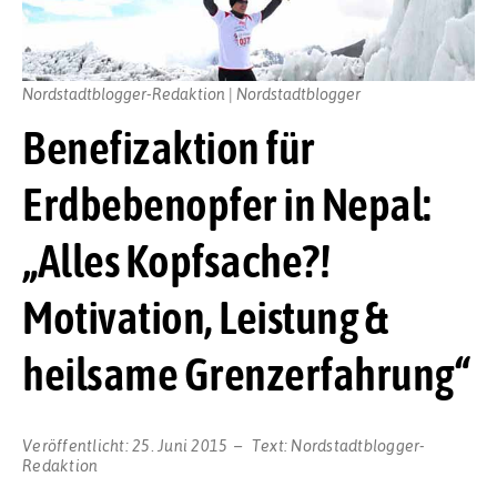
Nordstadtblogger-Redaktion | Nordstadtblogger
Benefizaktion für
Erdbebenopfer in Nepal:
„Alles Kopfsache?!
Motivation, Leistung &
heilsame Grenzerfahrung“
Veröffentlicht:
25. Juni 2015
Text:
Nordstadtblogger-
Redaktion