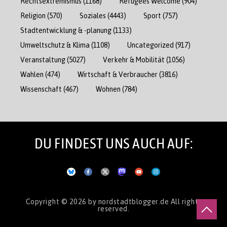
Rechtsextremismus
(1168)
Refugees Welcome
(904)
Religion
(570)
Soziales
(4443)
Sport
(757)
Stadtentwicklung & -planung
(1133)
Umweltschutz & Klima
(1108)
Uncategorized
(917)
Veranstaltung
(5027)
Verkehr & Mobilität
(1056)
Wahlen
(474)
Wirtschaft & Verbraucher
(3816)
Wissenschaft
(467)
Wohnen
(784)
DU FINDEST UNS AUCH AUF:
Copyright © 2026
by nordstadtblogger.de
All rights
reserved.