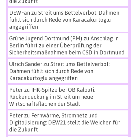
die Zukunft
DEWFan
zu
Streit ums Bettelverbot: Dahmen
fühlt sich durch Rede von Karacakurtoglu
angegriffen
Grüne Jugend Dortmund (PM)
zu
Anschlag in
Berlin führt zu einer Überprüfung der
Sicherheitsmaßnahmen beim CSD in Dortmund
Ulrich Sander
zu
Streit ums Bettelverbot:
Dahmen fühlt sich durch Rede von
Karacakurtoglu angegriffen
Peter
zu
IHK-Spitze bei OB Kalouti:
Rückendeckung im Streit um neue
Wirtschaftsflächen der Stadt
Peter
zu
Fernwärme, Stromnetz und
Digitalisierung: DEW21 stellt die Weichen für
die Zukunft