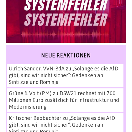
NEUE REAKTIONEN
Ulrich Sander, VVN-BdA
zu
„Solange es die AfD
gibt, sind wir nicht sicher“: Gedenken an
Sinti:zze und Rom:nja
Grüne & Volt (PM)
zu
DSW21 rechnet mit 700
Millionen Euro zusätzlich für Infrastruktur und
Modernisierung
Kritischer Beobachter
zu
„Solange es die AfD
gibt, sind wir nicht sicher“: Gedenken an
Sinti:zze und Rom:nja