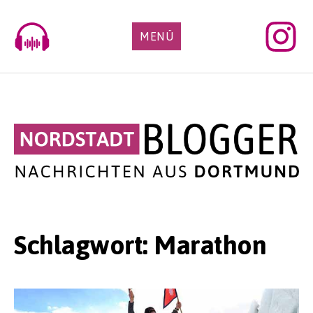
Skip
to
MENÜ
content
Schlagwort:
Marathon