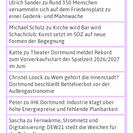
Ulrich Sander
zu
Rund 350 Menschen
versammeln sich auf dem Friedensplatz zu
einer Gedenk- und Mahnwache
Michael Schulz
zu
Kirche wird Bar wird
Schachclub: Kunst setzt im SÖZ auf neue
Formen der Begegnung
Katte
zu
Theater Dortmund meldet Rekord
zum Vorverkaufsstart der Spielzeit 2026/2027
im Juni
Christel Loock
zu
Wem gehört die Innenstadt?
Dortmund beschließt Bettelverbot vor der
Außengastronomie
Peter
zu
IHK Dortmund: Industrie klagt über
hohe Energiepreise und fehlende Planbarkeit
Sascha
zu
Fernwärme, Stromnetz und
Digitalisierung: DEW21 stellt die Weichen für