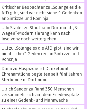
Kritischer Beobachter
zu
„Solange es die
AfD gibt, sind wir nicht sicher“: Gedenken
an Sinti:zze und Rom:nja
Udo Stailer
zu
Stadtbahn Dortmund: „B-
Wagen“-Modernisierung kann nach
Insolvenz doch weitergehen
Ulli
zu
„Solange es die AfD gibt, sind wir
nicht sicher“: Gedenken an Sinti:zze und
Rom:nja
Danii
zu
Hospizdienst Dunkelbunt:
Ehrenamtliche begleiten seit fünf Jahren
Sterbende in Dortmund
Ulrich Sander
zu
Rund 350 Menschen
versammeln sich auf dem Friedensplatz
zu einer Gedenk- und Mahnwache