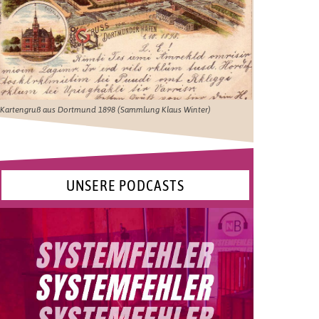
Kartengruß aus Dortmund 1898 (Sammlung Klaus Winter)
UNSERE PODCASTS