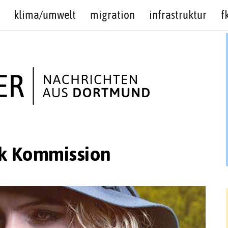
klima/umwelt
migration
infrastruktur
f
ik Kommission