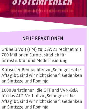
NEUE REAKTIONEN
Grüne & Volt (PM)
zu
DSW21 rechnet mit
700 Millionen Euro zusätzlich für
Infrastruktur und Modernisierung
Kritischer Beobachter
zu
„Solange es die
AfD gibt, sind wir nicht sicher“: Gedenken
an Sinti:zze und Rom:nja
1000 Jurist:innen, die GFF und VVN-BdA
für das AfD-Verbot
zu
„Solange es die
AfD gibt, sind wir nicht sicher“: Gedenken
an Sinti:zze und Rom:nja