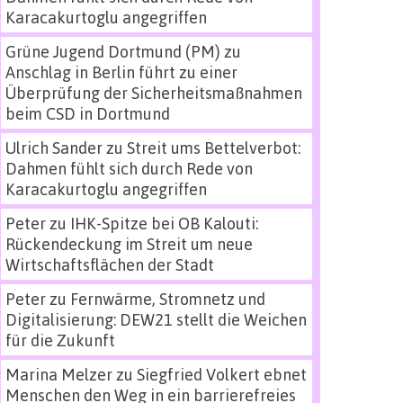
Karacakurtoglu angegriffen
Grüne Jugend Dortmund (PM)
zu
Anschlag in Berlin führt zu einer
Überprüfung der Sicherheitsmaßnahmen
beim CSD in Dortmund
Ulrich Sander
zu
Streit ums Bettelverbot:
Dahmen fühlt sich durch Rede von
Karacakurtoglu angegriffen
Peter
zu
IHK-Spitze bei OB Kalouti:
Rückendeckung im Streit um neue
Wirtschaftsflächen der Stadt
Peter
zu
Fernwärme, Stromnetz und
Digitalisierung: DEW21 stellt die Weichen
für die Zukunft
Marina Melzer
zu
Siegfried Volkert ebnet
Menschen den Weg in ein barrierefreies