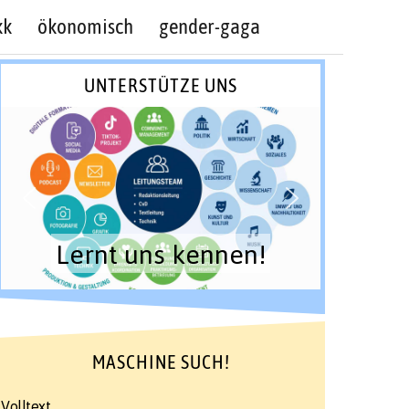
kk
ökonomisch
gender-gaga
UNTERSTÜTZE UNS
Lernt uns kennen!
MASCHINE SUCH!
Volltext