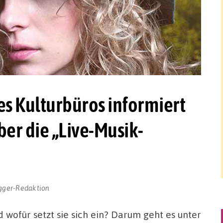
s Kulturbüros informiert
er die „Live-Musik-
gger-Redaktion
d wofür setzt sie sich ein? Darum geht es unter