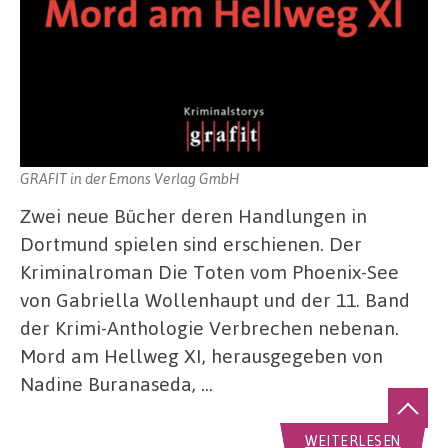
GRAFIT in der Emons Verlag GmbH
Zwei neue Bücher deren Handlungen in
Dortmund spielen sind erschienen. Der
Kriminalroman Die Toten vom Phoenix-See
von Gabriella Wollenhaupt und der 11. Band
der Krimi-Anthologie Verbrechen nebenan.
Mord am Hellweg XI, herausgegeben von
Nadine Buranaseda, …
WEITERLESEN