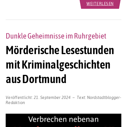
WEITERLESEN
Dunkle Geheimnisse im Ruhrgebiet
Mörderische Lesestunden
mit Kriminalgeschichten
aus Dortmund
Veröffentlicht:
21. September 2024
Text:
Nordstadtblogger-
Redaktion