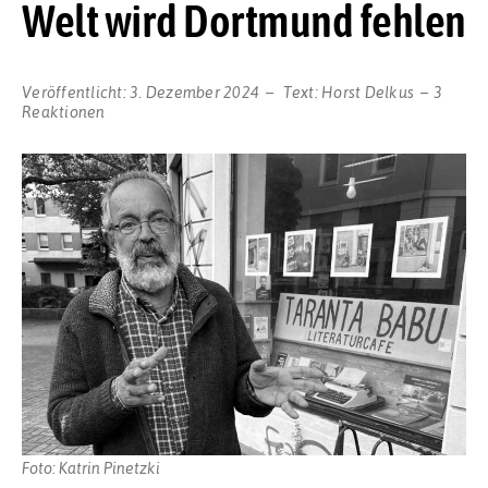
Welt wird Dortmund fehlen
Veröffentlicht:
3. Dezember 2024
Text:
Horst Delkus
3
Reaktionen
Foto: Katrin Pinetzki