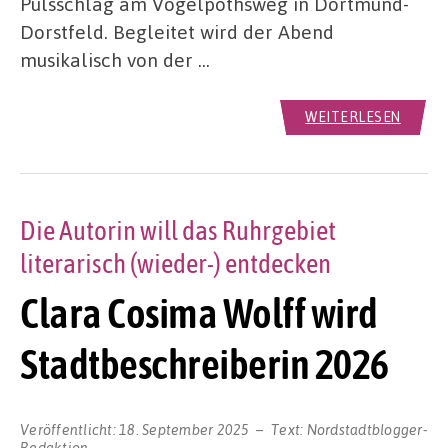
Pulsschlag am Vogelpothsweg in Dortmund-
Dorstfeld. Begleitet wird der Abend
musikalisch von der …
WEITERLESEN
Die Autorin will das Ruhrgebiet
literarisch (wieder-) entdecken
Clara Cosima Wolff wird
Stadtbeschreiberin 2026
Veröffentlicht:
18. September 2025
Text:
Nordstadtblogger-
Redaktion