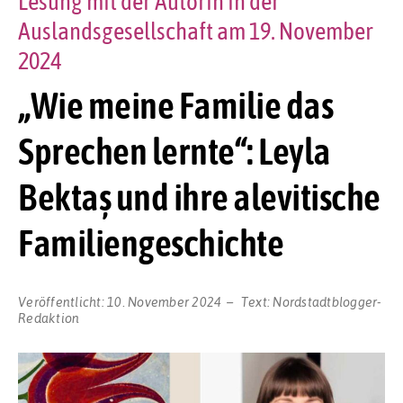
Lesung mit der Autorin in der
Auslandsgesellschaft am 19. November
2024
„Wie meine Familie das
Sprechen lernte“: Leyla
Bektaș und ihre alevitische
Familiengeschichte
Veröffentlicht:
10. November 2024
Text:
Nordstadtblogger-
Redaktion