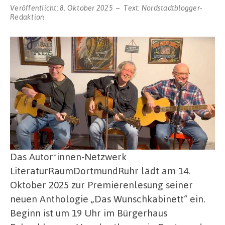
Veröffentlicht:
8. Oktober 2025
Text:
Nordstadtblogger-
Redaktion
Das Autor*innen-Netzwerk
LiteraturRaumDortmundRuhr lädt am 14.
Oktober 2025 zur Premierenlesung seiner
neuen Anthologie „Das Wunschkabinett“ ein.
Beginn ist um 19 Uhr im Bürgerhaus