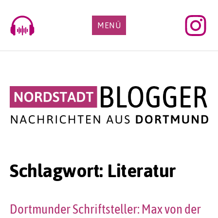
Skip
to
MENÜ
content
Schlagwort:
Literatur
Dortmunder Schriftsteller: Max von der