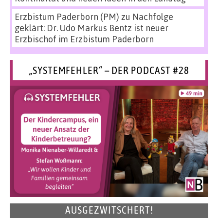
Erzbistum Paderborn (PM)
zu
Nachfolge
geklärt: Dr. Udo Markus Bentz ist neuer
Erzbischof im Erzbistum Paderborn
„SYSTEMFEHLER“ – DER PODCAST #28
AUSGEZWITSCHERT!