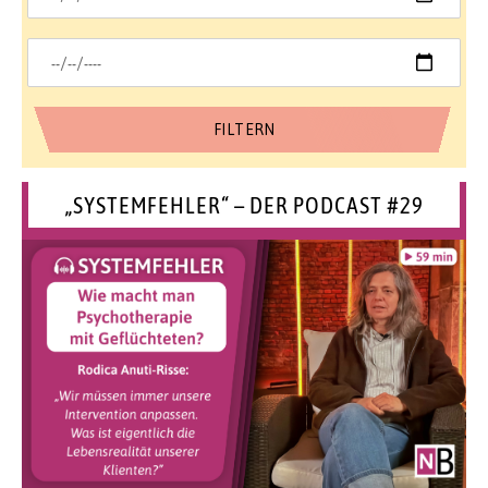
„SYSTEMFEHLER“ – DER PODCAST #29