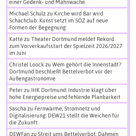
einer Gedenk- und Mahnwache
Michael Schulz
zu
Kirche wird Bar wird
Schachclub: Kunst setzt im SÖZ auf neue
Formen der Begegnung
Katte
zu
Theater Dortmund meldet Rekord
zum Vorverkaufsstart der Spielzeit 2026/2027
im Juni
Christel Loock
zu
Wem gehört die Innenstadt?
Dortmund beschließt Bettelverbot vor der
Außengastronomie
Peter
zu
IHK Dortmund: Industrie klagt über
hohe Energiepreise und fehlende Planbarkeit
Sascha
zu
Fernwärme, Stromnetz und
Digitalisierung: DEW21 stellt die Weichen für
die Zukunft
DEWFan
zu
Streit ums Bettelverbot: Dahmen