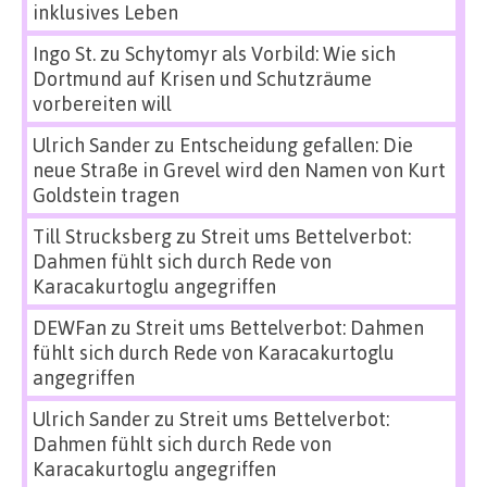
inklusives Leben
Ingo St.
zu
Schytomyr als Vorbild: Wie sich
Dortmund auf Krisen und Schutzräume
vorbereiten will
Ulrich Sander
zu
Entscheidung gefallen: Die
neue Straße in Grevel wird den Namen von Kurt
Goldstein tragen
Till Strucksberg
zu
Streit ums Bettelverbot:
Dahmen fühlt sich durch Rede von
Karacakurtoglu angegriffen
DEWFan
zu
Streit ums Bettelverbot: Dahmen
fühlt sich durch Rede von Karacakurtoglu
angegriffen
Ulrich Sander
zu
Streit ums Bettelverbot:
Dahmen fühlt sich durch Rede von
Karacakurtoglu angegriffen