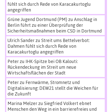
fühlt sich durch Rede von Karacakurtoglu
angegriffen
Grüne Jugend Dortmund (PM)
zu
Anschlag in
Berlin führt zu einer Überprüfung der
Sicherheitsmaßnahmen beim CSD in Dortmund
Ulrich Sander
zu
Streit ums Bettelverbot:
Dahmen fühlt sich durch Rede von
Karacakurtoglu angegriffen
Peter
zu
IHK-Spitze bei OB Kalouti:
Rückendeckung im Streit um neue
Wirtschaftsflächen der Stadt
Peter
zu
Fernwärme, Stromnetz und
Digitalisierung: DEW21 stellt die Weichen für
die Zukunft
Marina Melzer
zu
Siegfried Volkert ebnet
Menschen den Weg in ein barrierefreies und