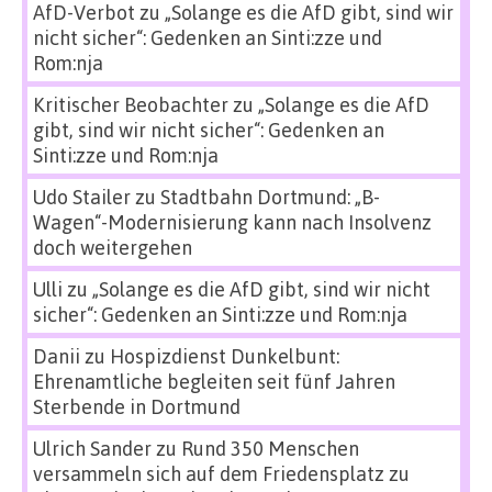
AfD-Verbot
zu
„Solange es die AfD gibt, sind wir
nicht sicher“: Gedenken an Sinti:zze und
Rom:nja
Kritischer Beobachter
zu
„Solange es die AfD
gibt, sind wir nicht sicher“: Gedenken an
Sinti:zze und Rom:nja
Udo Stailer
zu
Stadtbahn Dortmund: „B-
Wagen“-Modernisierung kann nach Insolvenz
doch weitergehen
Ulli
zu
„Solange es die AfD gibt, sind wir nicht
sicher“: Gedenken an Sinti:zze und Rom:nja
Danii
zu
Hospizdienst Dunkelbunt:
Ehrenamtliche begleiten seit fünf Jahren
Sterbende in Dortmund
Ulrich Sander
zu
Rund 350 Menschen
versammeln sich auf dem Friedensplatz zu