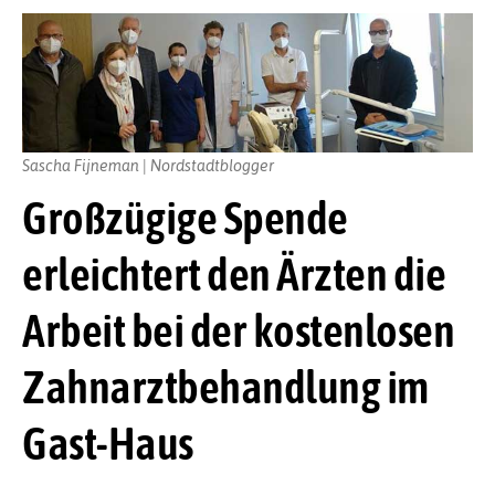
Sascha Fijneman | Nordstadtblogger
Großzügige Spende
erleichtert den Ärzten die
Arbeit bei der kostenlosen
Zahnarztbehandlung im
Gast-Haus