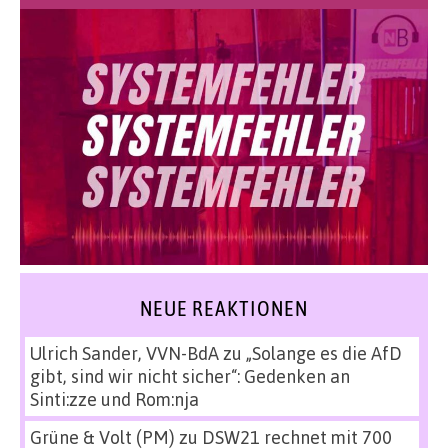
NEUE REAKTIONEN
Ulrich Sander, VVN-BdA
zu
„Solange es die AfD
gibt, sind wir nicht sicher“: Gedenken an
Sinti:zze und Rom:nja
Grüne & Volt (PM)
zu
DSW21 rechnet mit 700