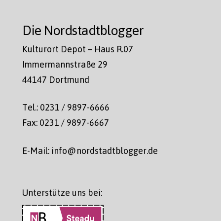
Die Nordstadtblogger
Kulturort Depot – Haus R.07
Immermannstraße 29
44147 Dortmund
Tel.: 0231 / 9897-6666
Fax: 0231 / 9897-6667
E-Mail: info@nordstadtblogger.de
Unterstütze uns bei: