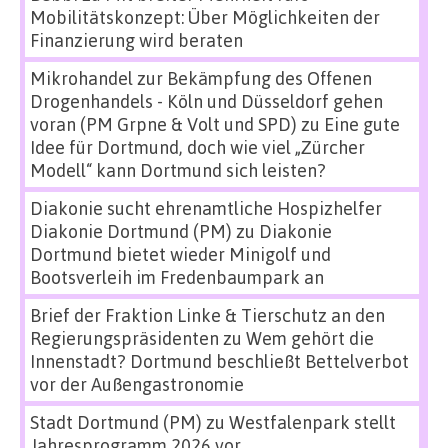
Mobilitätskonzept: Über Möglichkeiten der
Finanzierung wird beraten
Mikrohandel zur Bekämpfung des Offenen
Drogenhandels - Köln und Düsseldorf gehen
voran (PM Grpne & Volt und SPD)
zu
Eine gute
Idee für Dortmund, doch wie viel „Zürcher
Modell“ kann Dortmund sich leisten?
Diakonie sucht ehrenamtliche Hospizhelfer
Diakonie Dortmund (PM)
zu
Diakonie
Dortmund bietet wieder Minigolf und
Bootsverleih im Fredenbaumpark an
Brief der Fraktion Linke & Tierschutz an den
Regierungspräsidenten
zu
Wem gehört die
Innenstadt? Dortmund beschließt Bettelverbot
vor der Außengastronomie
Stadt Dortmund (PM)
zu
Westfalenpark stellt
Jahresprogramm 2026 vor