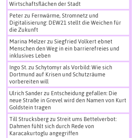
Wirtschaftsflächen der Stadt
Peter
zu
Fernwärme, Stromnetz und
Digitalisierung: DEW21 stellt die Weichen für
die Zukunft
Marina Melzer
zu
Siegfried Volkert ebnet
Menschen den Weg in ein barrierefreies und
inklusives Leben
Ingo St.
zu
Schytomyr als Vorbild: Wie sich
Dortmund auf Krisen und Schutzräume
vorbereiten will
Ulrich Sander
zu
Entscheidung gefallen: Die
neue Straße in Grevel wird den Namen von Kurt
Goldstein tragen
Till Strucksberg
zu
Streit ums Bettelverbot:
Dahmen fühlt sich durch Rede von
Karacakurtoglu angegriffen