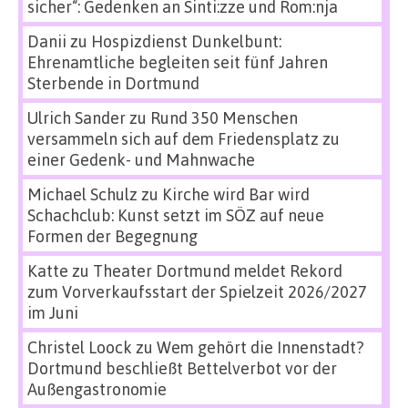
sicher“: Gedenken an Sinti:zze und Rom:nja
Danii
zu
Hospizdienst Dunkelbunt:
Ehrenamtliche begleiten seit fünf Jahren
Sterbende in Dortmund
Ulrich Sander
zu
Rund 350 Menschen
versammeln sich auf dem Friedensplatz zu
einer Gedenk- und Mahnwache
Michael Schulz
zu
Kirche wird Bar wird
Schachclub: Kunst setzt im SÖZ auf neue
Formen der Begegnung
Katte
zu
Theater Dortmund meldet Rekord
zum Vorverkaufsstart der Spielzeit 2026/2027
im Juni
Christel Loock
zu
Wem gehört die Innenstadt?
Dortmund beschließt Bettelverbot vor der
Außengastronomie