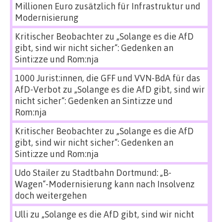
Millionen Euro zusätzlich für Infrastruktur und
Modernisierung
Kritischer Beobachter
zu
„Solange es die AfD
gibt, sind wir nicht sicher“: Gedenken an
Sinti:zze und Rom:nja
1000 Jurist:innen, die GFF und VVN-BdA für das
AfD-Verbot
zu
„Solange es die AfD gibt, sind wir
nicht sicher“: Gedenken an Sinti:zze und
Rom:nja
Kritischer Beobachter
zu
„Solange es die AfD
gibt, sind wir nicht sicher“: Gedenken an
Sinti:zze und Rom:nja
Udo Stailer
zu
Stadtbahn Dortmund: „B-
Wagen“-Modernisierung kann nach Insolvenz
doch weitergehen
Ulli
zu
„Solange es die AfD gibt, sind wir nicht