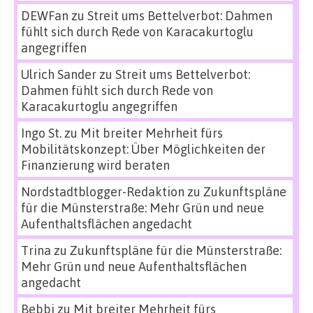
DEWFan
zu
Streit ums Bettelverbot: Dahmen
fühlt sich durch Rede von Karacakurtoglu
angegriffen
Ulrich Sander
zu
Streit ums Bettelverbot:
Dahmen fühlt sich durch Rede von
Karacakurtoglu angegriffen
Ingo St.
zu
Mit breiter Mehrheit fürs
Mobilitätskonzept: Über Möglichkeiten der
Finanzierung wird beraten
Nordstadtblogger-Redaktion
zu
Zukunftspläne
für die Münsterstraße: Mehr Grün und neue
Aufenthaltsflächen angedacht
Trina
zu
Zukunftspläne für die Münsterstraße:
Mehr Grün und neue Aufenthaltsflächen
angedacht
Bebbi
zu
Mit breiter Mehrheit fürs