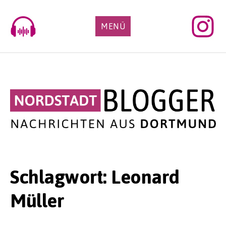
Skip
to
MENÜ
content
Schlagwort:
Leonard
Müller