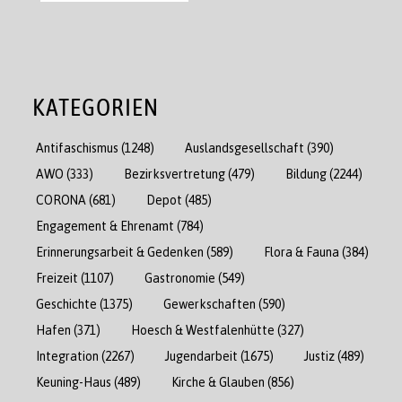
KATEGORIEN
Antifaschismus
(1248)
Auslandsgesellschaft
(390)
AWO
(333)
Bezirksvertretung
(479)
Bildung
(2244)
CORONA
(681)
Depot
(485)
Engagement & Ehrenamt
(784)
Erinnerungsarbeit & Gedenken
(589)
Flora & Fauna
(384)
Freizeit
(1107)
Gastronomie
(549)
Geschichte
(1375)
Gewerkschaften
(590)
Hafen
(371)
Hoesch & Westfalenhütte
(327)
Integration
(2267)
Jugendarbeit
(1675)
Justiz
(489)
Keuning-Haus
(489)
Kirche & Glauben
(856)