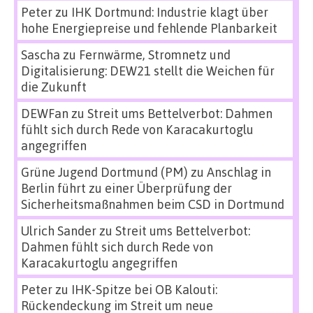
Peter
zu
IHK Dortmund: Industrie klagt über
hohe Energiepreise und fehlende Planbarkeit
Sascha
zu
Fernwärme, Stromnetz und
Digitalisierung: DEW21 stellt die Weichen für
die Zukunft
DEWFan
zu
Streit ums Bettelverbot: Dahmen
fühlt sich durch Rede von Karacakurtoglu
angegriffen
Grüne Jugend Dortmund (PM)
zu
Anschlag in
Berlin führt zu einer Überprüfung der
Sicherheitsmaßnahmen beim CSD in Dortmund
Ulrich Sander
zu
Streit ums Bettelverbot:
Dahmen fühlt sich durch Rede von
Karacakurtoglu angegriffen
Peter
zu
IHK-Spitze bei OB Kalouti:
Rückendeckung im Streit um neue