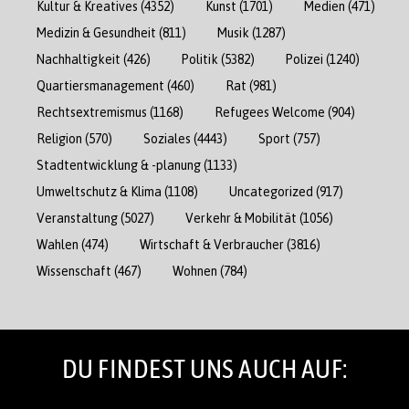
Kultur & Kreatives
(4352)
Kunst
(1701)
Medien
(471)
Medizin & Gesundheit
(811)
Musik
(1287)
Nachhaltigkeit
(426)
Politik
(5382)
Polizei
(1240)
Quartiersmanagement
(460)
Rat
(981)
Rechtsextremismus
(1168)
Refugees Welcome
(904)
Religion
(570)
Soziales
(4443)
Sport
(757)
Stadtentwicklung & -planung
(1133)
Umweltschutz & Klima
(1108)
Uncategorized
(917)
Veranstaltung
(5027)
Verkehr & Mobilität
(1056)
Wahlen
(474)
Wirtschaft & Verbraucher
(3816)
Wissenschaft
(467)
Wohnen
(784)
DU FINDEST UNS AUCH AUF: