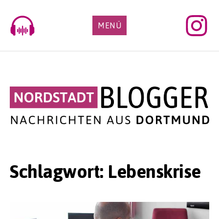
Skip
to
MENÜ
content
Schlagwort:
Lebenskrise