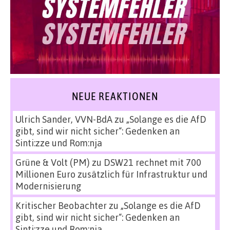
NEUE REAKTIONEN
Ulrich Sander, VVN-BdA
zu
„Solange es die AfD
gibt, sind wir nicht sicher“: Gedenken an
Sinti:zze und Rom:nja
Grüne & Volt (PM)
zu
DSW21 rechnet mit 700
Millionen Euro zusätzlich für Infrastruktur und
Modernisierung
Kritischer Beobachter
zu
„Solange es die AfD
gibt, sind wir nicht sicher“: Gedenken an
Sinti:zze und Rom:nja