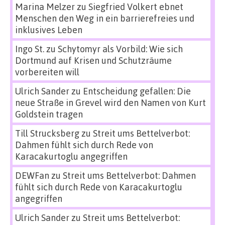
Marina Melzer
zu
Siegfried Volkert ebnet
Menschen den Weg in ein barrierefreies und
inklusives Leben
Ingo St.
zu
Schytomyr als Vorbild: Wie sich
Dortmund auf Krisen und Schutzräume
vorbereiten will
Ulrich Sander
zu
Entscheidung gefallen: Die
neue Straße in Grevel wird den Namen von Kurt
Goldstein tragen
Till Strucksberg
zu
Streit ums Bettelverbot:
Dahmen fühlt sich durch Rede von
Karacakurtoglu angegriffen
DEWFan
zu
Streit ums Bettelverbot: Dahmen
fühlt sich durch Rede von Karacakurtoglu
angegriffen
Ulrich Sander
zu
Streit ums Bettelverbot: