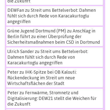
die Zukunft
DEWFan
zu
Streit ums Bettelverbot: Dahmen
fühlt sich durch Rede von Karacakurtoglu
angegriffen
Grüne Jugend Dortmund (PM)
zu
Anschlag in
Berlin führt zu einer Überprüfung der
Sicherheitsmaßnahmen beim CSD in Dortmund
Ulrich Sander
zu
Streit ums Bettelverbot:
Dahmen fühlt sich durch Rede von
Karacakurtoglu angegriffen
Peter
zu
IHK-Spitze bei OB Kalouti:
Rückendeckung im Streit um neue
Wirtschaftsflächen der Stadt
Peter
zu
Fernwärme, Stromnetz und
Digitalisierung: DEW21 stellt die Weichen für
die Zukunft