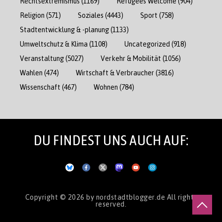
Rechtsextremismus
(1169)
Refugees Welcome
(904)
Religion
(571)
Soziales
(4443)
Sport
(758)
Stadtentwicklung & -planung
(1133)
Umweltschutz & Klima
(1108)
Uncategorized
(918)
Veranstaltung
(5027)
Verkehr & Mobilität
(1056)
Wahlen
(474)
Wirtschaft & Verbraucher
(3816)
Wissenschaft
(467)
Wohnen
(784)
DU FINDEST UNS AUCH AUF:
Copyright © 2026
by nordstadtblogger.de
All rights
reserved.