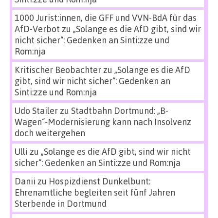
1000 Jurist:innen, die GFF und VVN-BdA für das
AfD-Verbot
zu
„Solange es die AfD gibt, sind wir
nicht sicher“: Gedenken an Sinti:zze und
Rom:nja
Kritischer Beobachter
zu
„Solange es die AfD
gibt, sind wir nicht sicher“: Gedenken an
Sinti:zze und Rom:nja
Udo Stailer
zu
Stadtbahn Dortmund: „B-
Wagen“-Modernisierung kann nach Insolvenz
doch weitergehen
Ulli
zu
„Solange es die AfD gibt, sind wir nicht
sicher“: Gedenken an Sinti:zze und Rom:nja
Danii
zu
Hospizdienst Dunkelbunt:
Ehrenamtliche begleiten seit fünf Jahren
Sterbende in Dortmund