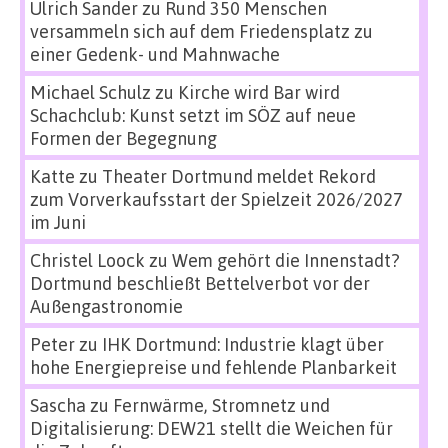
Ulrich Sander
zu
Rund 350 Menschen
versammeln sich auf dem Friedensplatz zu
einer Gedenk- und Mahnwache
Michael Schulz
zu
Kirche wird Bar wird
Schachclub: Kunst setzt im SÖZ auf neue
Formen der Begegnung
Katte
zu
Theater Dortmund meldet Rekord
zum Vorverkaufsstart der Spielzeit 2026/2027
im Juni
Christel Loock
zu
Wem gehört die Innenstadt?
Dortmund beschließt Bettelverbot vor der
Außengastronomie
Peter
zu
IHK Dortmund: Industrie klagt über
hohe Energiepreise und fehlende Planbarkeit
Sascha
zu
Fernwärme, Stromnetz und
Digitalisierung: DEW21 stellt die Weichen für