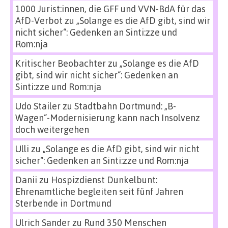
1000 Jurist:innen, die GFF und VVN-BdA für das
AfD-Verbot
zu
„Solange es die AfD gibt, sind wir
nicht sicher“: Gedenken an Sinti:zze und
Rom:nja
Kritischer Beobachter
zu
„Solange es die AfD
gibt, sind wir nicht sicher“: Gedenken an
Sinti:zze und Rom:nja
Udo Stailer
zu
Stadtbahn Dortmund: „B-
Wagen“-Modernisierung kann nach Insolvenz
doch weitergehen
Ulli
zu
„Solange es die AfD gibt, sind wir nicht
sicher“: Gedenken an Sinti:zze und Rom:nja
Danii
zu
Hospizdienst Dunkelbunt:
Ehrenamtliche begleiten seit fünf Jahren
Sterbende in Dortmund
Ulrich Sander
zu
Rund 350 Menschen