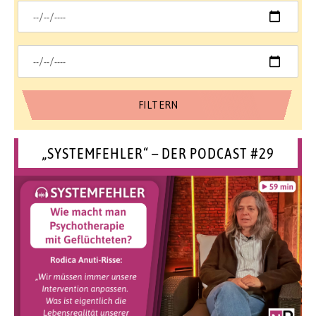
„SYSTEMFEHLER“ – DER PODCAST #29