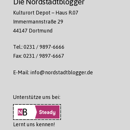
Die Nordstadtblogger
Kulturort Depot – Haus R.07
Immermannstraße 29
44147 Dortmund
Tel.: 0231 / 9897-6666
Fax: 0231 / 9897-6667
E-Mail: info@nordstadtblogger.de
Unterstütze uns bei:
Lernt uns kennen!