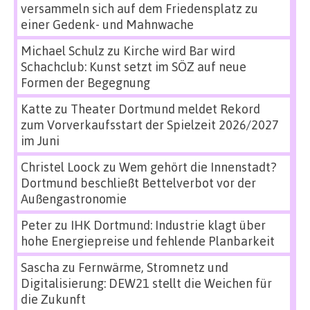
versammeln sich auf dem Friedensplatz zu
einer Gedenk- und Mahnwache
Michael Schulz
zu
Kirche wird Bar wird
Schachclub: Kunst setzt im SÖZ auf neue
Formen der Begegnung
Katte
zu
Theater Dortmund meldet Rekord
zum Vorverkaufsstart der Spielzeit 2026/2027
im Juni
Christel Loock
zu
Wem gehört die Innenstadt?
Dortmund beschließt Bettelverbot vor der
Außengastronomie
Peter
zu
IHK Dortmund: Industrie klagt über
hohe Energiepreise und fehlende Planbarkeit
Sascha
zu
Fernwärme, Stromnetz und
Digitalisierung: DEW21 stellt die Weichen für
die Zukunft