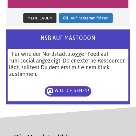
MEHR LADEN
Auf Instagram folgen
NSB AUF MASTODON
Hier wird der Nordstadtblogger Feed auf
ruhr.social angezeigt. Da er externe Ressourcen
lädt, solltest Du dem erst mit einem Klick
zustimmen.
WILL ICH SEHEN!