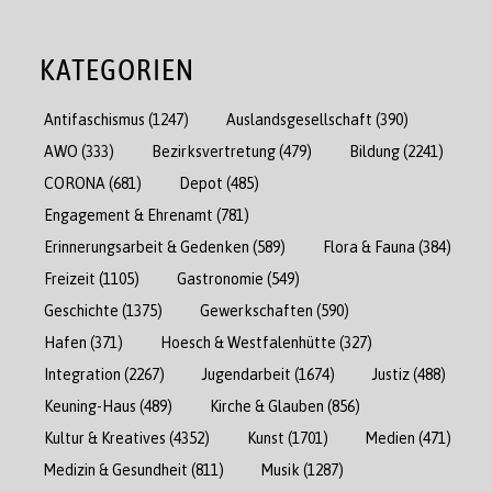
KATEGORIEN
Antifaschismus
(1247)
Auslandsgesellschaft
(390)
AWO
(333)
Bezirksvertretung
(479)
Bildung
(2241)
CORONA
(681)
Depot
(485)
Engagement & Ehrenamt
(781)
Erinnerungsarbeit & Gedenken
(589)
Flora & Fauna
(384)
Freizeit
(1105)
Gastronomie
(549)
Geschichte
(1375)
Gewerkschaften
(590)
Hafen
(371)
Hoesch & Westfalenhütte
(327)
Integration
(2267)
Jugendarbeit
(1674)
Justiz
(488)
Keuning-Haus
(489)
Kirche & Glauben
(856)
Kultur & Kreatives
(4352)
Kunst
(1701)
Medien
(471)
Medizin & Gesundheit
(811)
Musik
(1287)