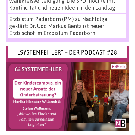
Wahlkreisverteidigung: Die SPD möchte mit
Kontinuität und neuen Ideen in den Landtag
Erzbistum Paderborn (PM)
zu
Nachfolge
geklärt: Dr. Udo Markus Bentz ist neuer
Erzbischof im Erzbistum Paderborn
„SYSTEMFEHLER“ – DER PODCAST #28