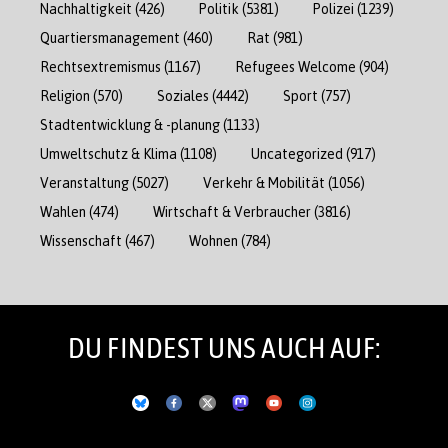
Nachhaltigkeit
(426)
Politik
(5381)
Polizei
(1239)
Quartiersmanagement
(460)
Rat
(981)
Rechtsextremismus
(1167)
Refugees Welcome
(904)
Religion
(570)
Soziales
(4442)
Sport
(757)
Stadtentwicklung & -planung
(1133)
Umweltschutz & Klima
(1108)
Uncategorized
(917)
Veranstaltung
(5027)
Verkehr & Mobilität
(1056)
Wahlen
(474)
Wirtschaft & Verbraucher
(3816)
Wissenschaft
(467)
Wohnen
(784)
DU FINDEST UNS AUCH AUF: