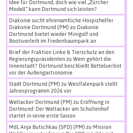
Idee für Dortmund, doch wie viel „Zürcher
Modell“ kann Dortmund sich leisten?
Diakonie sucht ehrenamtliche Hospizhelfer
Diakonie Dortmund (PM)
zu
Diakonie
Dortmund bietet wieder Minigolf und
Bootsverleih im Fredenbaumpark an
Brief der Fraktion Linke & Tierschutz an den
Regierungspräsidenten
zu
Wem gehört die
Innenstadt? Dortmund beschließt Bettelverbot
vor der Außengastronomie
Stadt Dortmund (PM)
zu
Westfalenpark stellt
Jahresprogramm 2026 vor
Weltacker Dortmund (PM)
zu
Eröffnung in
Dortmund: Der Weltacker am Schultenhof
startet in seine erste Saison
MdL Anja Butschkau (SPD) (PM)
zu
Mission