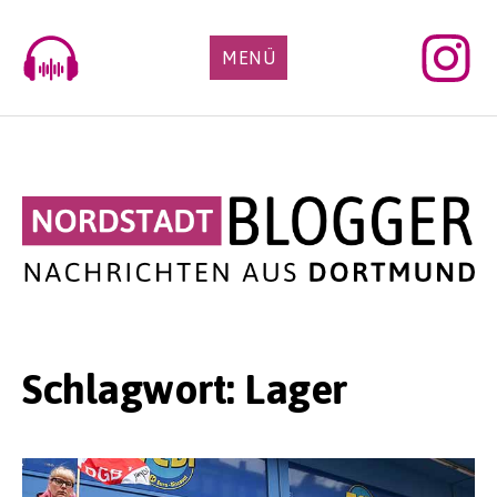
Skip
to
MENÜ
content
Schlagwort:
Lager