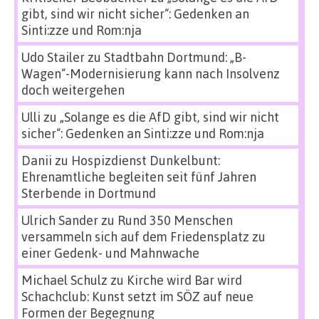
gibt, sind wir nicht sicher“: Gedenken an
Sinti:zze und Rom:nja
Udo Stailer
zu
Stadtbahn Dortmund: „B-
Wagen“-Modernisierung kann nach Insolvenz
doch weitergehen
Ulli
zu
„Solange es die AfD gibt, sind wir nicht
sicher“: Gedenken an Sinti:zze und Rom:nja
Danii
zu
Hospizdienst Dunkelbunt:
Ehrenamtliche begleiten seit fünf Jahren
Sterbende in Dortmund
Ulrich Sander
zu
Rund 350 Menschen
versammeln sich auf dem Friedensplatz zu
einer Gedenk- und Mahnwache
Michael Schulz
zu
Kirche wird Bar wird
Schachclub: Kunst setzt im SÖZ auf neue
Formen der Begegnung