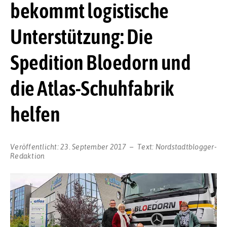
bekommt logistische
Unterstützung: Die
Spedition Bloedorn und
die Atlas-Schuhfabrik
helfen
Veröffentlicht:
23. September 2017
Text:
Nordstadtblogger-
Redaktion