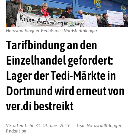
Nordstadtblogger-Redaktion | Nordstadtblogger
Tarifbindung an den
Einzelhandel gefordert:
Lager der Tedi-Märkte in
Dortmund wird erneut von
ver.di bestreikt
Veröffentlicht:
31. Oktober 2019
Text:
Nordstadtblogger-
Redaktion