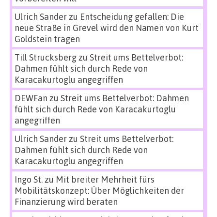
Ulrich Sander
zu
Entscheidung gefallen: Die
neue Straße in Grevel wird den Namen von Kurt
Goldstein tragen
Till Strucksberg
zu
Streit ums Bettelverbot:
Dahmen fühlt sich durch Rede von
Karacakurtoglu angegriffen
DEWFan
zu
Streit ums Bettelverbot: Dahmen
fühlt sich durch Rede von Karacakurtoglu
angegriffen
Ulrich Sander
zu
Streit ums Bettelverbot:
Dahmen fühlt sich durch Rede von
Karacakurtoglu angegriffen
Ingo St.
zu
Mit breiter Mehrheit fürs
Mobilitätskonzept: Über Möglichkeiten der
Finanzierung wird beraten