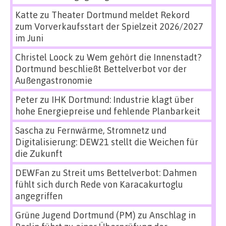
Katte
zu
Theater Dortmund meldet Rekord
zum Vorverkaufsstart der Spielzeit 2026/2027
im Juni
Christel Loock
zu
Wem gehört die Innenstadt?
Dortmund beschließt Bettelverbot vor der
Außengastronomie
Peter
zu
IHK Dortmund: Industrie klagt über
hohe Energiepreise und fehlende Planbarkeit
Sascha
zu
Fernwärme, Stromnetz und
Digitalisierung: DEW21 stellt die Weichen für
die Zukunft
DEWFan
zu
Streit ums Bettelverbot: Dahmen
fühlt sich durch Rede von Karacakurtoglu
angegriffen
Grüne Jugend Dortmund (PM)
zu
Anschlag in