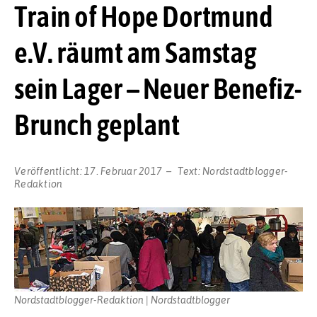
Train of Hope Dortmund
e.V. räumt am Samstag
sein Lager – Neuer Benefiz-
Brunch geplant
Veröffentlicht:
17. Februar 2017
Text:
Nordstadtblogger-
Redaktion
Nordstadtblogger-Redaktion | Nordstadtblogger