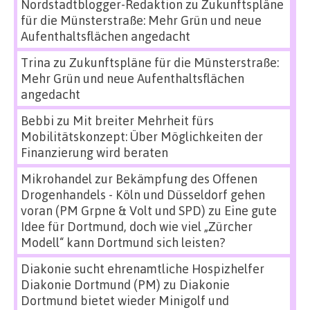
Nordstadtblogger-Redaktion
zu
Zukunftspläne
für die Münsterstraße: Mehr Grün und neue
Aufenthaltsflächen angedacht
Trina
zu
Zukunftspläne für die Münsterstraße:
Mehr Grün und neue Aufenthaltsflächen
angedacht
Bebbi
zu
Mit breiter Mehrheit fürs
Mobilitätskonzept: Über Möglichkeiten der
Finanzierung wird beraten
Mikrohandel zur Bekämpfung des Offenen
Drogenhandels - Köln und Düsseldorf gehen
voran (PM Grpne & Volt und SPD)
zu
Eine gute
Idee für Dortmund, doch wie viel „Zürcher
Modell“ kann Dortmund sich leisten?
Diakonie sucht ehrenamtliche Hospizhelfer
Diakonie Dortmund (PM)
zu
Diakonie
Dortmund bietet wieder Minigolf und