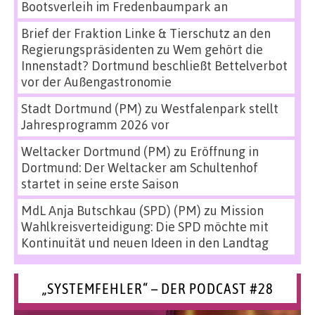
Bootsverleih im Fredenbaumpark an
Brief der Fraktion Linke & Tierschutz an den
Regierungspräsidenten
zu
Wem gehört die
Innenstadt? Dortmund beschließt Bettelverbot
vor der Außengastronomie
Stadt Dortmund (PM)
zu
Westfalenpark stellt
Jahresprogramm 2026 vor
Weltacker Dortmund (PM)
zu
Eröffnung in
Dortmund: Der Weltacker am Schultenhof
startet in seine erste Saison
MdL Anja Butschkau (SPD) (PM)
zu
Mission
Wahlkreisverteidigung: Die SPD möchte mit
Kontinuität und neuen Ideen in den Landtag
„SYSTEMFEHLER“ – DER PODCAST #28