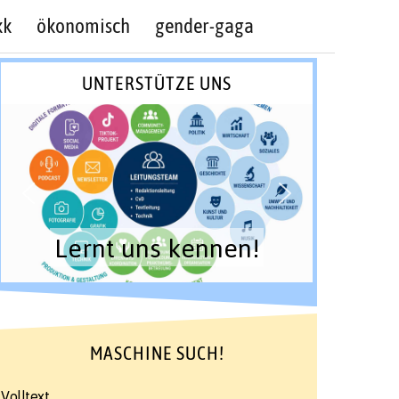
kk
ökonomisch
gender-gaga
UNTERSTÜTZE UNS
Lernt uns kennen!
MASCHINE SUCH!
Volltext