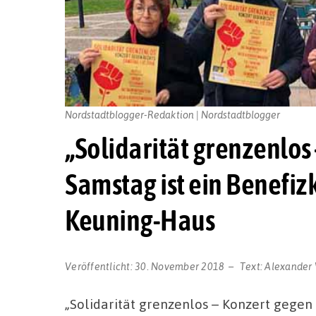
Nordstadtblogger-Redaktion | Nordstadtblogger
„Solidarität grenzenlos
Samstag ist ein Benefiz
Keuning-Haus
Veröffentlicht:
30. November 2018
Text:
Alexander 
„Solidarität grenzenlos – Konzert gegen 