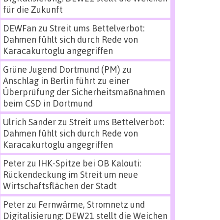
für die Zukunft
DEWFan
zu
Streit ums Bettelverbot:
Dahmen fühlt sich durch Rede von
Karacakurtoglu angegriffen
Grüne Jugend Dortmund (PM)
zu
Anschlag in Berlin führt zu einer
Überprüfung der Sicherheitsmaßnahmen
beim CSD in Dortmund
Ulrich Sander
zu
Streit ums Bettelverbot:
Dahmen fühlt sich durch Rede von
Karacakurtoglu angegriffen
Peter
zu
IHK-Spitze bei OB Kalouti:
Rückendeckung im Streit um neue
Wirtschaftsflächen der Stadt
Peter
zu
Fernwärme, Stromnetz und
Digitalisierung: DEW21 stellt die Weichen