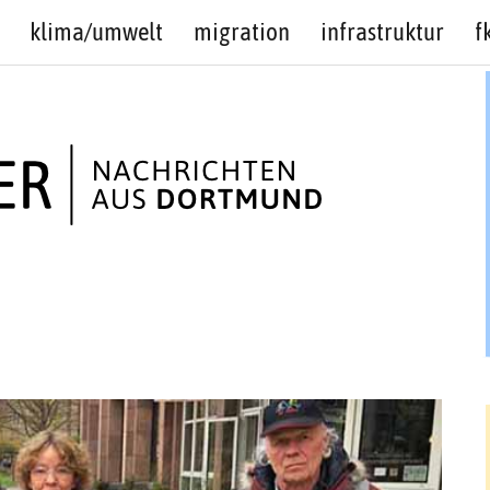
klima/umwelt
migration
infrastruktur
f