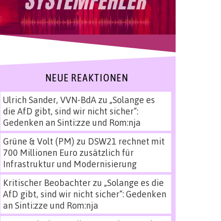
NEUE REAKTIONEN
Ulrich Sander, VVN-BdA
zu
„Solange es
die AfD gibt, sind wir nicht sicher“:
Gedenken an Sinti:zze und Rom:nja
Grüne & Volt (PM)
zu
DSW21 rechnet mit
700 Millionen Euro zusätzlich für
Infrastruktur und Modernisierung
Kritischer Beobachter
zu
„Solange es die
AfD gibt, sind wir nicht sicher“: Gedenken
an Sinti:zze und Rom:nja