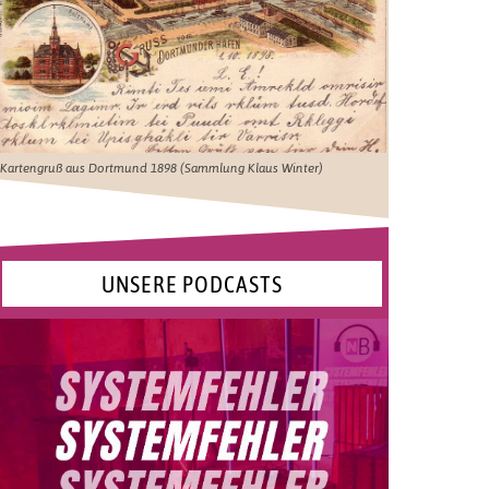
Kartengruß aus Dortmund 1898 (Sammlung Klaus Winter)
UNSERE PODCASTS