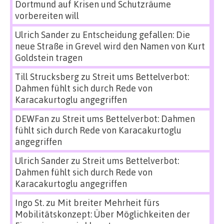
Dortmund auf Krisen und Schutzräume
vorbereiten will
Ulrich Sander
zu
Entscheidung gefallen: Die
neue Straße in Grevel wird den Namen von Kurt
Goldstein tragen
Till Strucksberg
zu
Streit ums Bettelverbot:
Dahmen fühlt sich durch Rede von
Karacakurtoglu angegriffen
DEWFan
zu
Streit ums Bettelverbot: Dahmen
fühlt sich durch Rede von Karacakurtoglu
angegriffen
Ulrich Sander
zu
Streit ums Bettelverbot:
Dahmen fühlt sich durch Rede von
Karacakurtoglu angegriffen
Ingo St.
zu
Mit breiter Mehrheit fürs
Mobilitätskonzept: Über Möglichkeiten der