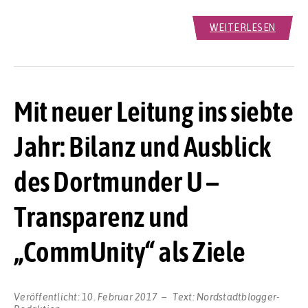
WEITERLESEN
Mit neuer Leitung ins siebte
Jahr: Bilanz und Ausblick
des Dortmunder U –
Transparenz und
„CommUnity“ als Ziele
Veröffentlicht:
10. Februar 2017
Text:
Nordstadtblogger-