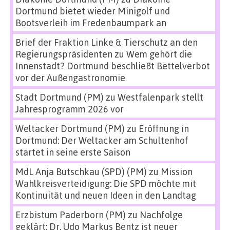
Dortmund bietet wieder Minigolf und
Bootsverleih im Fredenbaumpark an
Brief der Fraktion Linke & Tierschutz an den
Regierungspräsidenten
zu
Wem gehört die
Innenstadt? Dortmund beschließt Bettelverbot
vor der Außengastronomie
Stadt Dortmund (PM)
zu
Westfalenpark stellt
Jahresprogramm 2026 vor
Weltacker Dortmund (PM)
zu
Eröffnung in
Dortmund: Der Weltacker am Schultenhof
startet in seine erste Saison
MdL Anja Butschkau (SPD) (PM)
zu
Mission
Wahlkreisverteidigung: Die SPD möchte mit
Kontinuität und neuen Ideen in den Landtag
Erzbistum Paderborn (PM)
zu
Nachfolge
geklärt: Dr. Udo Markus Bentz ist neuer