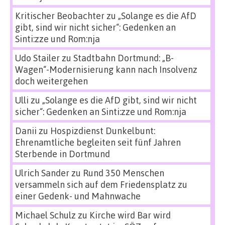
Kritischer Beobachter
zu
„Solange es die AfD
gibt, sind wir nicht sicher“: Gedenken an
Sinti:zze und Rom:nja
Udo Stailer
zu
Stadtbahn Dortmund: „B-
Wagen“-Modernisierung kann nach Insolvenz
doch weitergehen
Ulli
zu
„Solange es die AfD gibt, sind wir nicht
sicher“: Gedenken an Sinti:zze und Rom:nja
Danii
zu
Hospizdienst Dunkelbunt:
Ehrenamtliche begleiten seit fünf Jahren
Sterbende in Dortmund
Ulrich Sander
zu
Rund 350 Menschen
versammeln sich auf dem Friedensplatz zu
einer Gedenk- und Mahnwache
Michael Schulz
zu
Kirche wird Bar wird