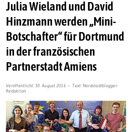
Julia Wieland und David
Hinzmann werden „Mini-
Botschafter“ für Dortmund
in der französischen
Partnerstadt Amiens
Veröffentlicht:
30. August 2016
Text:
Nordstadtblogger-
Redaktion