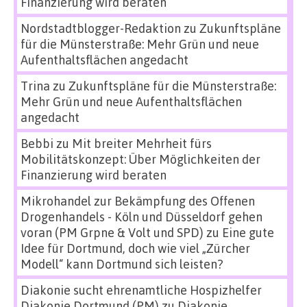
Finanzierung wird beraten
Nordstadtblogger-Redaktion
zu
Zukunftspläne
für die Münsterstraße: Mehr Grün und neue
Aufenthaltsflächen angedacht
Trina
zu
Zukunftspläne für die Münsterstraße:
Mehr Grün und neue Aufenthaltsflächen
angedacht
Bebbi
zu
Mit breiter Mehrheit fürs
Mobilitätskonzept: Über Möglichkeiten der
Finanzierung wird beraten
Mikrohandel zur Bekämpfung des Offenen
Drogenhandels - Köln und Düsseldorf gehen
voran (PM Grpne & Volt und SPD)
zu
Eine gute
Idee für Dortmund, doch wie viel „Zürcher
Modell“ kann Dortmund sich leisten?
Diakonie sucht ehrenamtliche Hospizhelfer
Diakonie Dortmund (PM)
zu
Diakonie