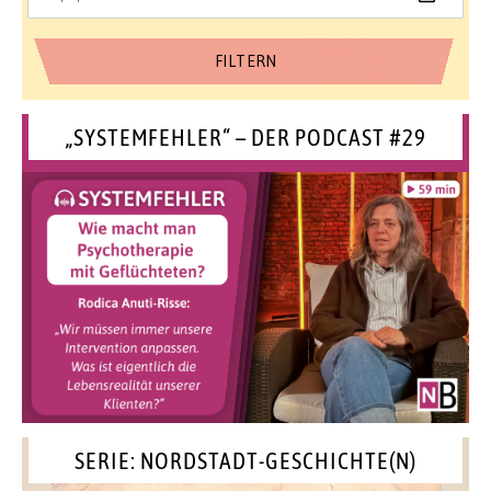
„SYSTEMFEHLER“ – DER PODCAST #29
SERIE: NORDSTADT-GESCHICHTE(N)