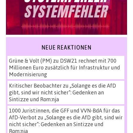
NEUE REAKTIONEN
Grüne & Volt (PM)
zu
DSW21 rechnet mit 700
Millionen Euro zusätzlich für Infrastruktur und
Modernisierung
Kritischer Beobachter
zu
„Solange es die AfD
gibt, sind wir nicht sicher“: Gedenken an
Sinti:zze und Rom:nja
1000 Jurist:innen, die GFF und VVN-BdA für das
AfD-Verbot
zu
„Solange es die AfD gibt, sind wir
nicht sicher“: Gedenken an Sinti:zze und
Rom:nja