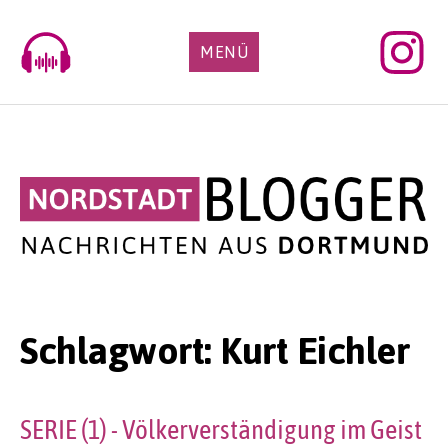
Skip
to
MENÜ
content
Schlagwort:
Kurt Eichler
SERIE (1) - Völkerverständigung im Geist