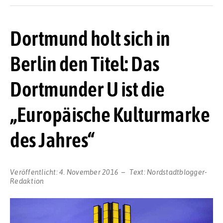
Dortmund holt sich in
Berlin den Titel: Das
Dortmunder U ist die
„Europäische Kulturmarke
des Jahres“
Veröffentlicht:
4. November 2016
Text:
Nordstadtblogger-
Redaktion