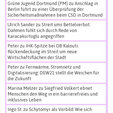
Grüne Jugend Dortmund (PM)
zu
Anschlag in
Berlin führt zu einer Überprüfung der
Sicherheitsmaßnahmen beim CSD in Dortmund
Ulrich Sander
zu
Streit ums Bettelverbot:
Dahmen fühlt sich durch Rede von
Karacakurtoglu angegriffen
Peter
zu
IHK-Spitze bei OB Kalouti:
Rückendeckung im Streit um neue
Wirtschaftsflächen der Stadt
Peter
zu
Fernwärme, Stromnetz und
Digitalisierung: DEW21 stellt die Weichen für
die Zukunft
Marina Melzer
zu
Siegfried Volkert ebnet
Menschen den Weg in ein barrierefreies und
inklusives Leben
Ingo St.
zu
Schytomyr als Vorbild: Wie sich