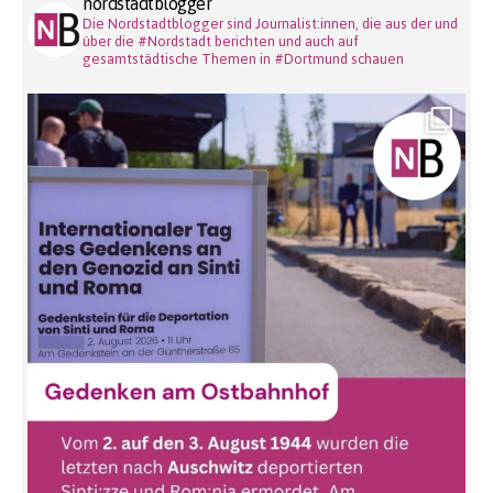
nordstadtblogger
Die Nordstadtblogger sind Journalist:innen, die aus der und
über die #Nordstadt berichten und auch auf
gesamtstädtische Themen in #Dortmund schauen