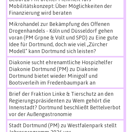
Mobilitätskonzept: Über Möglichkeiten der
Finanzierung wird beraten
Mikrohandel zur Bekämpfung des Offenen
Drogenhandels - Köln und Düsseldorf gehen
voran (PM Grpne & Volt und SPD)
zu
Eine gute
Idee für Dortmund, doch wie viel „Zürcher
Modell“ kann Dortmund sich leisten?
Diakonie sucht ehrenamtliche Hospizhelfer
Diakonie Dortmund (PM)
zu
Diakonie
Dortmund bietet wieder Minigolf und
Bootsverleih im Fredenbaumpark an
Brief der Fraktion Linke & Tierschutz an den
Regierungspräsidenten
zu
Wem gehört die
Innenstadt? Dortmund beschließt Bettelverbot
vor der Außengastronomie
Stadt Dortmund (PM)
zu
Westfalenpark stellt
Jahresprogramm 2026 vor