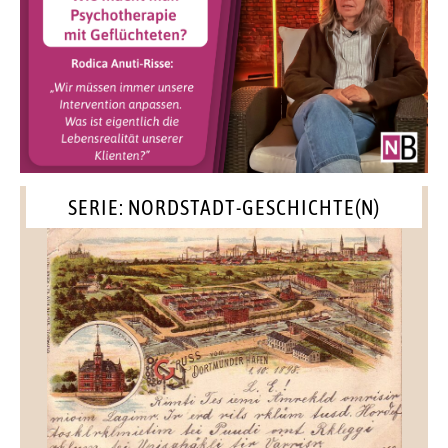
SERIE: NORDSTADT-GESCHICHTE(N)