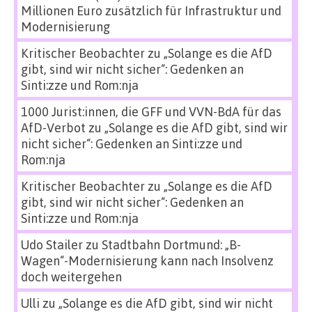
Millionen Euro zusätzlich für Infrastruktur und
Modernisierung
Kritischer Beobachter
zu
„Solange es die AfD
gibt, sind wir nicht sicher“: Gedenken an
Sinti:zze und Rom:nja
1000 Jurist:innen, die GFF und VVN-BdA für das
AfD-Verbot
zu
„Solange es die AfD gibt, sind wir
nicht sicher“: Gedenken an Sinti:zze und
Rom:nja
Kritischer Beobachter
zu
„Solange es die AfD
gibt, sind wir nicht sicher“: Gedenken an
Sinti:zze und Rom:nja
Udo Stailer
zu
Stadtbahn Dortmund: „B-
Wagen“-Modernisierung kann nach Insolvenz
doch weitergehen
Ulli
zu
„Solange es die AfD gibt, sind wir nicht