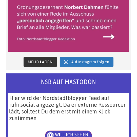
MEHR LADEN
Auf Instagram folgen
NSB AUF MASTODON
Hier wird der Nordstadtblogger Feed auf
ruhr.social angezeigt. Da er externe Ressourcen
lädt, solltest Du dem erst mit einem Klick
zustimmen.
WILL ICH SEHEN!