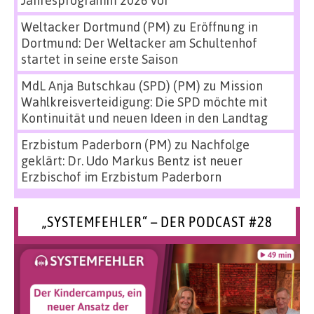
Weltacker Dortmund (PM)
zu
Eröffnung in
Dortmund: Der Weltacker am Schultenhof
startet in seine erste Saison
MdL Anja Butschkau (SPD) (PM)
zu
Mission
Wahlkreisverteidigung: Die SPD möchte mit
Kontinuität und neuen Ideen in den Landtag
Erzbistum Paderborn (PM)
zu
Nachfolge
geklärt: Dr. Udo Markus Bentz ist neuer
Erzbischof im Erzbistum Paderborn
„SYSTEMFEHLER“ – DER PODCAST #28