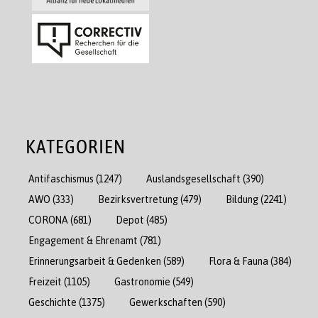
KATEGORIEN
Antifaschismus
(1247)
Auslandsgesellschaft
(390)
AWO
(333)
Bezirksvertretung
(479)
Bildung
(2241)
CORONA
(681)
Depot
(485)
Engagement & Ehrenamt
(781)
Erinnerungsarbeit & Gedenken
(589)
Flora & Fauna
(384)
Freizeit
(1105)
Gastronomie
(549)
Geschichte
(1375)
Gewerkschaften
(590)