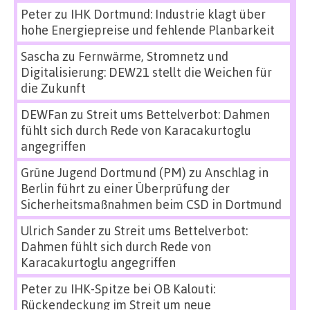
Peter
zu
IHK Dortmund: Industrie klagt über
hohe Energiepreise und fehlende Planbarkeit
Sascha
zu
Fernwärme, Stromnetz und
Digitalisierung: DEW21 stellt die Weichen für
die Zukunft
DEWFan
zu
Streit ums Bettelverbot: Dahmen
fühlt sich durch Rede von Karacakurtoglu
angegriffen
Grüne Jugend Dortmund (PM)
zu
Anschlag in
Berlin führt zu einer Überprüfung der
Sicherheitsmaßnahmen beim CSD in Dortmund
Ulrich Sander
zu
Streit ums Bettelverbot:
Dahmen fühlt sich durch Rede von
Karacakurtoglu angegriffen
Peter
zu
IHK-Spitze bei OB Kalouti:
Rückendeckung im Streit um neue