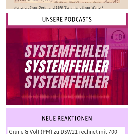
Kartengruß aus Dortmund 1898 (Sammlung Klaus Winter)
UNSERE PODCASTS
NEUE REAKTIONEN
Grüne & Volt (PM)
zu
DSW21 rechnet mit 700