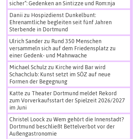
sicher“: Gedenken an Sinti:zze und Rom:nja
Danii
zu
Hospizdienst Dunkelbunt:
Ehrenamtliche begleiten seit fünf Jahren
Sterbende in Dortmund
Ulrich Sander
zu
Rund 350 Menschen
versammeln sich auf dem Friedensplatz zu
einer Gedenk- und Mahnwache
Michael Schulz
zu
Kirche wird Bar wird
Schachclub: Kunst setzt im SÖZ auf neue
Formen der Begegnung
Katte
zu
Theater Dortmund meldet Rekord
zum Vorverkaufsstart der Spielzeit 2026/2027
im Juni
Christel Loock
zu
Wem gehört die Innenstadt?
Dortmund beschließt Bettelverbot vor der
Außengastronomie