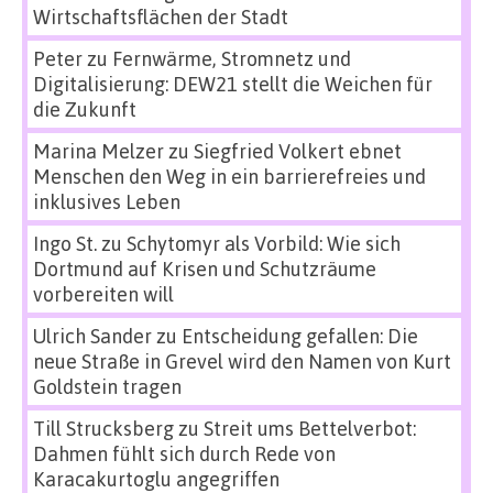
Wirtschaftsflächen der Stadt
Peter
zu
Fernwärme, Stromnetz und
Digitalisierung: DEW21 stellt die Weichen für
die Zukunft
Marina Melzer
zu
Siegfried Volkert ebnet
Menschen den Weg in ein barrierefreies und
inklusives Leben
Ingo St.
zu
Schytomyr als Vorbild: Wie sich
Dortmund auf Krisen und Schutzräume
vorbereiten will
Ulrich Sander
zu
Entscheidung gefallen: Die
neue Straße in Grevel wird den Namen von Kurt
Goldstein tragen
Till Strucksberg
zu
Streit ums Bettelverbot:
Dahmen fühlt sich durch Rede von
Karacakurtoglu angegriffen