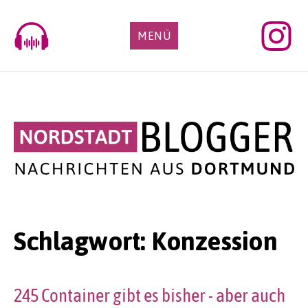
Skip
to
MENÜ
content
Schlagwort:
Konzession
245 Container gibt es bisher - aber auch