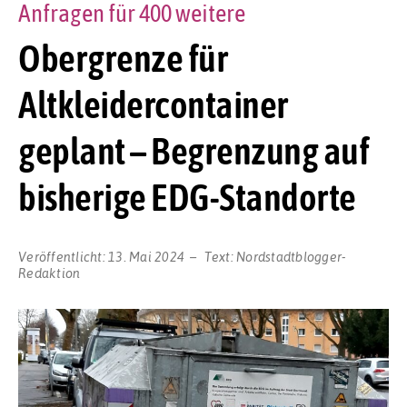
Anfragen für 400 weitere
Obergrenze für
Altkleidercontainer
geplant – Begrenzung auf
bisherige EDG-Standorte
Veröffentlicht:
13. Mai 2024
Text:
Nordstadtblogger-
Redaktion