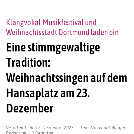
Klangvokal-Musikfestival und
Weihnachtsstadt Dortmund laden ein
Eine stimmgewaltige
Tradition:
Weihnachtssingen auf dem
Hansaplatz am 23.
Dezember
Veröffentlicht:
17. Dezember 2023
Text:
Nordstadtblogger-
Redaktion
1 Reaktion