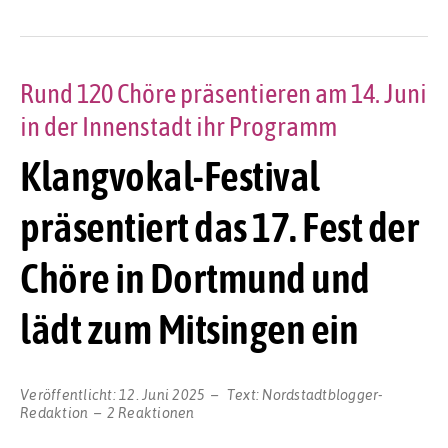
Rund 120 Chöre präsentieren am 14. Juni
in der Innenstadt ihr Programm
Klangvokal-Festival
präsentiert das 17. Fest der
Chöre in Dortmund und
lädt zum Mitsingen ein
Veröffentlicht:
12. Juni 2025
Text:
Nordstadtblogger-
Redaktion
2 Reaktionen