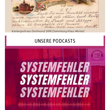
Kartengruß aus Dortmund 1898 (Sammlung Klaus Winter)
UNSERE PODCASTS