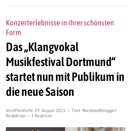
Konzerterlebnisse in ihrer schönsten
Form
Das „Klangvokal
Musikfestival Dortmund“
startet nun mit Publikum in
die neue Saison
Veröffentlicht:
29. August 2021
Text:
Nordstadtblogger-
Redaktion
1 Reaktion