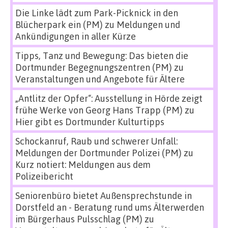
Die Linke lädt zum Park-Picknick in den
Blücherpark ein (PM)
zu
Meldungen und
Ankündigungen in aller Kürze
Tipps, Tanz und Bewegung: Das bieten die
Dortmunder Begegnungszentren (PM)
zu
Veranstaltungen und Angebote für Ältere
„Antlitz der Opfer“: Ausstellung in Hörde zeigt
frühe Werke von Georg Hans Trapp (PM)
zu
Hier gibt es Dortmunder Kulturtipps
Schockanruf, Raub und schwerer Unfall:
Meldungen der Dortmunder Polizei (PM)
zu
Kurz notiert: Meldungen aus dem
Polizeibericht
Seniorenbüro bietet Außensprechstunde in
Dorstfeld an - Beratung rund ums Älterwerden
im Bürgerhaus Pulsschlag (PM)
zu