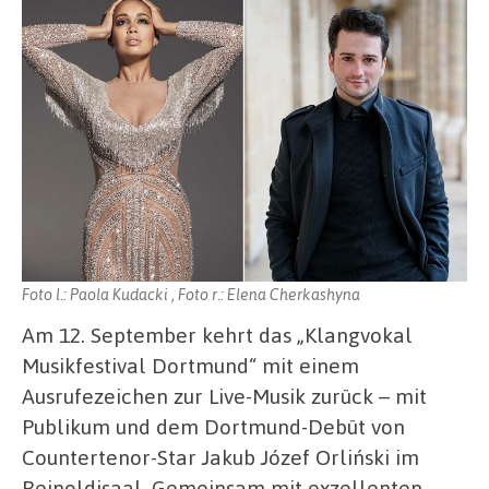
Foto l.: Paola Kudacki , Foto r.: Elena Cherkashyna
Am 12. September kehrt das „Klangvokal
Musikfestival Dortmund“ mit einem
Ausrufezeichen zur Live-Musik zurück – mit
Publikum und dem Dortmund-Debüt von
Countertenor-Star Jakub Józef Orliński im
Reinoldisaal. Gemeinsam mit exzellenten