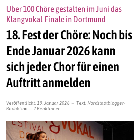
Über 100 Chöre gestalten im Juni das
Klangvokal-Finale in Dortmund
18. Fest der Chöre: Noch bis
Ende Januar 2026 kann
sich jeder Chor für einen
Auftritt anmelden
Veröffentlicht:
19. Januar 2026
Text:
Nordstadtblogger-
Redaktion
2 Reaktionen