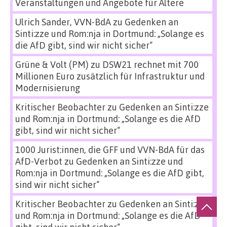
Veranstaltungen und Angebote für Ältere
Ulrich Sander, VVN-BdA
zu
Gedenken an
Sinti:zze und Rom:nja in Dortmund: „Solange es
die AfD gibt, sind wir nicht sicher“
Grüne & Volt (PM)
zu
DSW21 rechnet mit 700
Millionen Euro zusätzlich für Infrastruktur und
Modernisierung
Kritischer Beobachter
zu
Gedenken an Sinti:zze
und Rom:nja in Dortmund: „Solange es die AfD
gibt, sind wir nicht sicher“
1000 Jurist:innen, die GFF und VVN-BdA für das
AfD-Verbot
zu
Gedenken an Sinti:zze und
Rom:nja in Dortmund: „Solange es die AfD gibt,
sind wir nicht sicher“
Kritischer Beobachter
zu
Gedenken an Sinti:zze
und Rom:nja in Dortmund: „Solange es die AfD
gibt, sind wir nicht sicher“