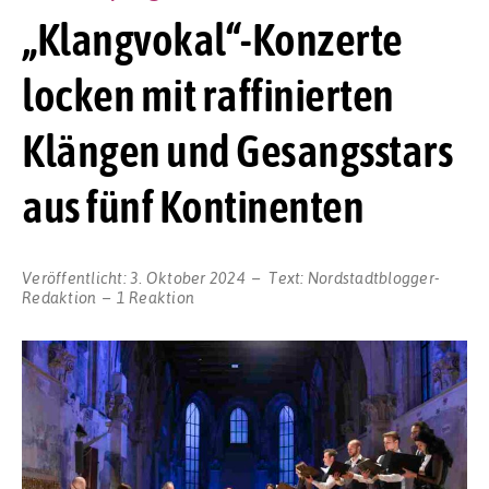
„Klangvokal“-Konzerte
locken mit raffinierten
Klängen und Gesangsstars
aus fünf Kontinenten
Veröffentlicht:
3. Oktober 2024
Text:
Nordstadtblogger-
Redaktion
1 Reaktion