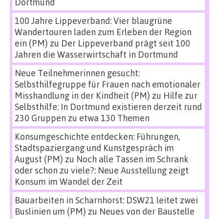
Dortmund
100 Jahre Lippeverband: Vier blaugrüne
Wandertouren laden zum Erleben der Region
ein (PM)
zu
Der Lippeverband prägt seit 100
Jahren die Wasserwirtschaft in Dortmund
Neue Teilnehmerinnen gesucht:
Selbsthilfegruppe für Frauen nach emotionaler
Misshandlung in der Kindheit (PM)
zu
Hilfe zur
Selbsthilfe: In Dortmund existieren derzeit rund
230 Gruppen zu etwa 130 Themen
Konsumgeschichte entdecken: Führungen,
Stadtspaziergang und Kunstgespräch im
August (PM)
zu
Noch alle Tassen im Schrank
oder schon zu viele?: Neue Ausstellung zeigt
Konsum im Wandel der Zeit
Bauarbeiten in Scharnhorst: DSW21 leitet zwei
Buslinien um (PM)
zu
Neues von der Baustelle