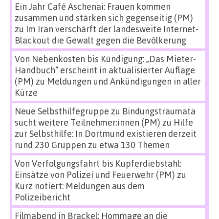
Ein Jahr Café Aschenai: Frauen kommen
zusammen und stärken sich gegenseitig (PM)
zu
Im Iran verschärft der landesweite Internet-
Blackout die Gewalt gegen die Bevölkerung
Von Nebenkosten bis Kündigung: „Das Mieter-
Handbuch“ erscheint in aktualisierter Auflage
(PM)
zu
Meldungen und Ankündigungen in aller
Kürze
Neue Selbsthilfegruppe zu Bindungstraumata
sucht weitere Teilnehmer:innen (PM)
zu
Hilfe
zur Selbsthilfe: In Dortmund existieren derzeit
rund 230 Gruppen zu etwa 130 Themen
Von Verfolgungsfahrt bis Kupferdiebstahl:
Einsätze von Polizei und Feuerwehr (PM)
zu
Kurz notiert: Meldungen aus dem
Polizeibericht
Filmabend in Brackel: Hommage an die