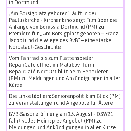
in Dortmund
„Am Borsigplatz geboren“ läuft in der
Pauluskirche - Kirchenkino zeigt Film über die
Anfänge von Borussia Dortmund (PM)
zu
Premiere für „ Am Borsigplatz geboren – Franz
Jacobi und die Wiege des BvB“ – eine starke
Nordstadt-Geschichte
Vom Fahrrad bis zum Plattenspieler:
RepairCafé öffnet im Malakov-Turm -
RepairCafé NordOst hilft beim Reparieren
(PM)
zu
Meldungen und Ankündigungen in aller
Kürze
Die Linke lädt ein: Seniorenpolitik im Blick (PM)
zu
Veranstaltungen und Angebote für Ältere
BVB-Saisoneröffnung am 15. August - DSW21
fährt volles Heimspiel-Angebot (PM)
zu
Meldungen und Ankündigungen in aller Kürze