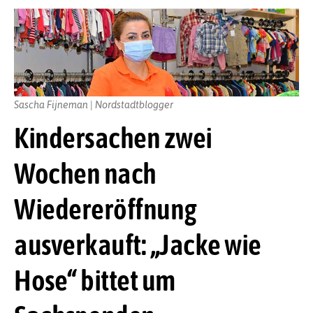
Sascha Fijneman | Nordstadtblogger
Kindersachen zwei
Wochen nach
Wiedereröffnung
ausverkauft: „Jacke wie
Hose“ bittet um