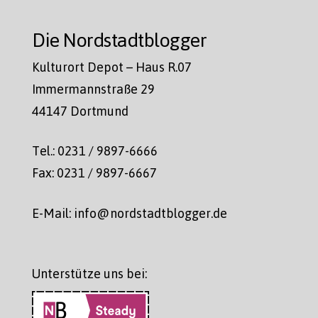
Die Nordstadtblogger
Kulturort Depot – Haus R.07
Immermannstraße 29
44147 Dortmund
Tel.: 0231 / 9897-6666
Fax: 0231 / 9897-6667
E-Mail: info@nordstadtblogger.de
Unterstütze uns bei: