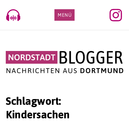
Skip
to
MENÜ
content
Schlagwort:
Kindersachen