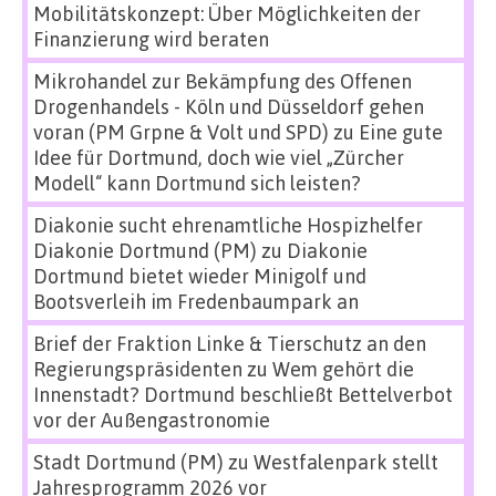
Mobilitätskonzept: Über Möglichkeiten der
Finanzierung wird beraten
Mikrohandel zur Bekämpfung des Offenen
Drogenhandels - Köln und Düsseldorf gehen
voran (PM Grpne & Volt und SPD)
zu
Eine gute
Idee für Dortmund, doch wie viel „Zürcher
Modell“ kann Dortmund sich leisten?
Diakonie sucht ehrenamtliche Hospizhelfer
Diakonie Dortmund (PM)
zu
Diakonie
Dortmund bietet wieder Minigolf und
Bootsverleih im Fredenbaumpark an
Brief der Fraktion Linke & Tierschutz an den
Regierungspräsidenten
zu
Wem gehört die
Innenstadt? Dortmund beschließt Bettelverbot
vor der Außengastronomie
Stadt Dortmund (PM)
zu
Westfalenpark stellt
Jahresprogramm 2026 vor