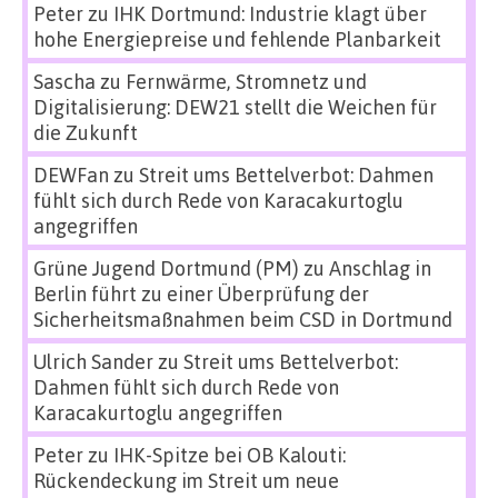
Peter
zu
IHK Dortmund: Industrie klagt über
hohe Energiepreise und fehlende Planbarkeit
Sascha
zu
Fernwärme, Stromnetz und
Digitalisierung: DEW21 stellt die Weichen für
die Zukunft
DEWFan
zu
Streit ums Bettelverbot: Dahmen
fühlt sich durch Rede von Karacakurtoglu
angegriffen
Grüne Jugend Dortmund (PM)
zu
Anschlag in
Berlin führt zu einer Überprüfung der
Sicherheitsmaßnahmen beim CSD in Dortmund
Ulrich Sander
zu
Streit ums Bettelverbot:
Dahmen fühlt sich durch Rede von
Karacakurtoglu angegriffen
Peter
zu
IHK-Spitze bei OB Kalouti:
Rückendeckung im Streit um neue