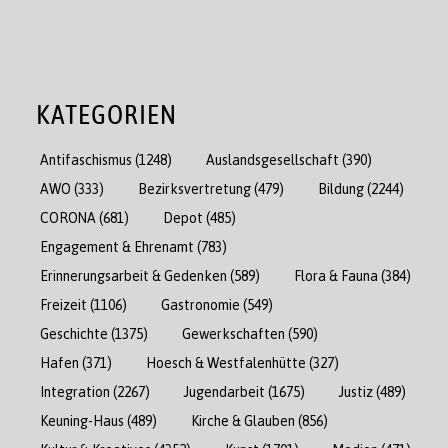
KATEGORIEN
Antifaschismus
(1248)
Auslandsgesellschaft
(390)
AWO
(333)
Bezirksvertretung
(479)
Bildung
(2244)
CORONA
(681)
Depot
(485)
Engagement & Ehrenamt
(783)
Erinnerungsarbeit & Gedenken
(589)
Flora & Fauna
(384)
Freizeit
(1106)
Gastronomie
(549)
Geschichte
(1375)
Gewerkschaften
(590)
Hafen
(371)
Hoesch & Westfalenhütte
(327)
Integration
(2267)
Jugendarbeit
(1675)
Justiz
(489)
Keuning-Haus
(489)
Kirche & Glauben
(856)