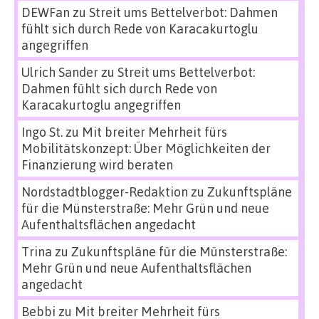
DEWFan
zu
Streit ums Bettelverbot: Dahmen
fühlt sich durch Rede von Karacakurtoglu
angegriffen
Ulrich Sander
zu
Streit ums Bettelverbot:
Dahmen fühlt sich durch Rede von
Karacakurtoglu angegriffen
Ingo St.
zu
Mit breiter Mehrheit fürs
Mobilitätskonzept: Über Möglichkeiten der
Finanzierung wird beraten
Nordstadtblogger-Redaktion
zu
Zukunftspläne
für die Münsterstraße: Mehr Grün und neue
Aufenthaltsflächen angedacht
Trina
zu
Zukunftspläne für die Münsterstraße:
Mehr Grün und neue Aufenthaltsflächen
angedacht
Bebbi
zu
Mit breiter Mehrheit fürs