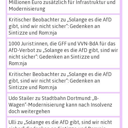
Millionen Euro zusätzlich für Infrastruktur und
Modernisierung
Kritischer Beobachter
zu
„Solange es die AfD
gibt, sind wir nicht sicher“: Gedenken an
Sinti:zze und Rom:nja
1000 Jurist:innen, die GFF und VVN-BdA für das
AfD-Verbot
zu
„Solange es die AfD gibt, sind wir
nicht sicher“: Gedenken an Sinti:zze und
Rom:nja
Kritischer Beobachter
zu
„Solange es die AfD
gibt, sind wir nicht sicher“: Gedenken an
Sinti:zze und Rom:nja
Udo Stailer
zu
Stadtbahn Dortmund: „B-
Wagen“-Modernisierung kann nach Insolvenz
doch weitergehen
Ulli
zu
„Solange es die AfD gibt, sind wir nicht