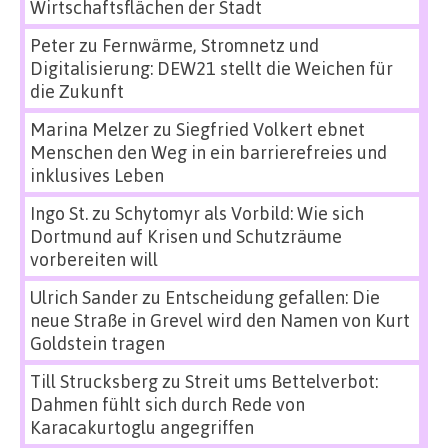
Wirtschaftsflächen der Stadt
Peter
zu
Fernwärme, Stromnetz und
Digitalisierung: DEW21 stellt die Weichen für
die Zukunft
Marina Melzer
zu
Siegfried Volkert ebnet
Menschen den Weg in ein barrierefreies und
inklusives Leben
Ingo St.
zu
Schytomyr als Vorbild: Wie sich
Dortmund auf Krisen und Schutzräume
vorbereiten will
Ulrich Sander
zu
Entscheidung gefallen: Die
neue Straße in Grevel wird den Namen von Kurt
Goldstein tragen
Till Strucksberg
zu
Streit ums Bettelverbot:
Dahmen fühlt sich durch Rede von
Karacakurtoglu angegriffen