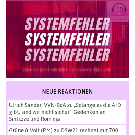
NEUE REAKTIONEN
Ulrich Sander, VVN-BdA
zu
„Solange es die AfD
gibt, sind wir nicht sicher“: Gedenken an
Sinti:zze und Rom:nja
Grüne & Volt (PM)
zu
DSW21 rechnet mit 700