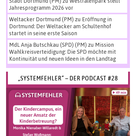
Stadt Dortmund (PM)
zu
Westfalenpark stellt
Jahresprogramm 2026 vor
Weltacker Dortmund (PM)
zu
Eröffnung in
Dortmund: Der Weltacker am Schultenhof
startet in seine erste Saison
MdL Anja Butschkau (SPD) (PM)
zu
Mission
Wahlkreisverteidigung: Die SPD möchte mit
Kontinuität und neuen Ideen in den Landtag
„SYSTEMFEHLER“ – DER PODCAST #28