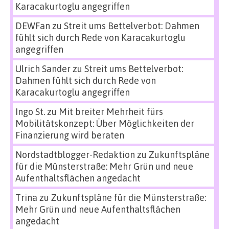
Karacakurtoglu angegriffen
DEWFan
zu
Streit ums Bettelverbot: Dahmen
fühlt sich durch Rede von Karacakurtoglu
angegriffen
Ulrich Sander
zu
Streit ums Bettelverbot:
Dahmen fühlt sich durch Rede von
Karacakurtoglu angegriffen
Ingo St.
zu
Mit breiter Mehrheit fürs
Mobilitätskonzept: Über Möglichkeiten der
Finanzierung wird beraten
Nordstadtblogger-Redaktion
zu
Zukunftspläne
für die Münsterstraße: Mehr Grün und neue
Aufenthaltsflächen angedacht
Trina
zu
Zukunftspläne für die Münsterstraße:
Mehr Grün und neue Aufenthaltsflächen
angedacht