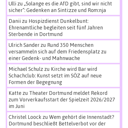
Ulli
zu
„Solange es die AfD gibt, sind wir nicht
sicher“: Gedenken an Sinti:zze und Rom:nja
Danii
zu
Hospizdienst Dunkelbunt:
Ehrenamtliche begleiten seit fünf Jahren
Sterbende in Dortmund
Ulrich Sander
zu
Rund 350 Menschen
versammeln sich auf dem Friedensplatz zu
einer Gedenk- und Mahnwache
Michael Schulz
zu
Kirche wird Bar wird
Schachclub: Kunst setzt im SÖZ auf neue
Formen der Begegnung
Katte
zu
Theater Dortmund meldet Rekord
zum Vorverkaufsstart der Spielzeit 2026/2027
im Juni
Christel Loock
zu
Wem gehört die Innenstadt?
Dortmund beschließt Bettelverbot vor der