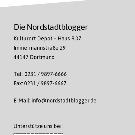
Die Nordstadtblogger
Kulturort Depot – Haus R.07
Immermannstraße 29
44147 Dortmund
Tel.: 0231 / 9897-6666
Fax: 0231 / 9897-6667
E-Mail: info@nordstadtblogger.de
Unterstütze uns bei: