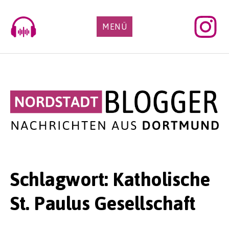
Skip
to
MENÜ
content
Schlagwort:
Katholische
St. Paulus Gesellschaft