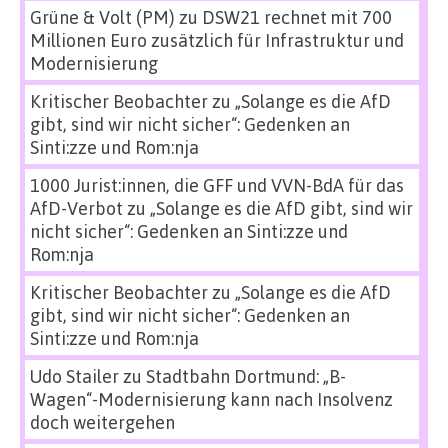
Grüne & Volt (PM)
zu
DSW21 rechnet mit 700
Millionen Euro zusätzlich für Infrastruktur und
Modernisierung
Kritischer Beobachter
zu
„Solange es die AfD
gibt, sind wir nicht sicher“: Gedenken an
Sinti:zze und Rom:nja
1000 Jurist:innen, die GFF und VVN-BdA für das
AfD-Verbot
zu
„Solange es die AfD gibt, sind wir
nicht sicher“: Gedenken an Sinti:zze und
Rom:nja
Kritischer Beobachter
zu
„Solange es die AfD
gibt, sind wir nicht sicher“: Gedenken an
Sinti:zze und Rom:nja
Udo Stailer
zu
Stadtbahn Dortmund: „B-
Wagen“-Modernisierung kann nach Insolvenz
doch weitergehen