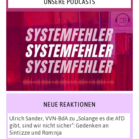
UNSERE PODCASTS
NEUE REAKTIONEN
Ulrich Sander, VVN-BdA
zu
„Solange es die AfD
gibt, sind wir nicht sicher“: Gedenken an
Sinti:zze und Rom:nja