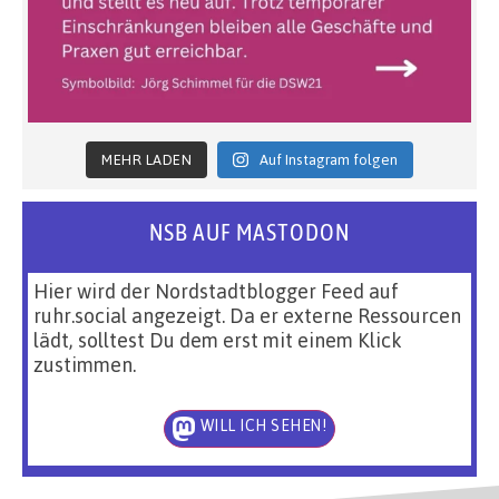
MEHR LADEN
Auf Instagram folgen
NSB AUF MASTODON
Hier wird der Nordstadtblogger Feed auf
ruhr.social angezeigt. Da er externe Ressourcen
lädt, solltest Du dem erst mit einem Klick
zustimmen.
WILL ICH SEHEN!