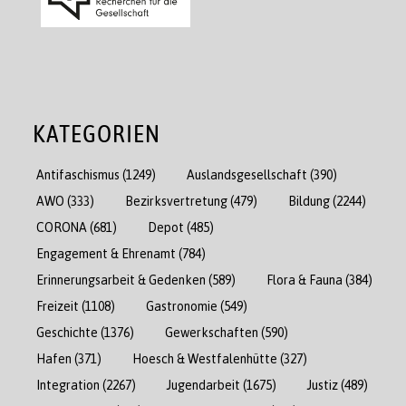
KATEGORIEN
Antifaschismus
(1249)
Auslandsgesellschaft
(390)
AWO
(333)
Bezirksvertretung
(479)
Bildung
(2244)
CORONA
(681)
Depot
(485)
Engagement & Ehrenamt
(784)
Erinnerungsarbeit & Gedenken
(589)
Flora & Fauna
(384)
Freizeit
(1108)
Gastronomie
(549)
Geschichte
(1376)
Gewerkschaften
(590)
Hafen
(371)
Hoesch & Westfalenhütte
(327)
Integration
(2267)
Jugendarbeit
(1675)
Justiz
(489)