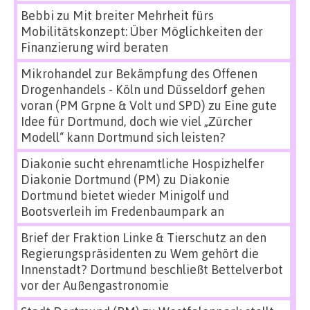
Bebbi
zu
Mit breiter Mehrheit fürs
Mobilitätskonzept: Über Möglichkeiten der
Finanzierung wird beraten
Mikrohandel zur Bekämpfung des Offenen
Drogenhandels - Köln und Düsseldorf gehen
voran (PM Grpne & Volt und SPD)
zu
Eine gute
Idee für Dortmund, doch wie viel „Zürcher
Modell“ kann Dortmund sich leisten?
Diakonie sucht ehrenamtliche Hospizhelfer
Diakonie Dortmund (PM)
zu
Diakonie
Dortmund bietet wieder Minigolf und
Bootsverleih im Fredenbaumpark an
Brief der Fraktion Linke & Tierschutz an den
Regierungspräsidenten
zu
Wem gehört die
Innenstadt? Dortmund beschließt Bettelverbot
vor der Außengastronomie