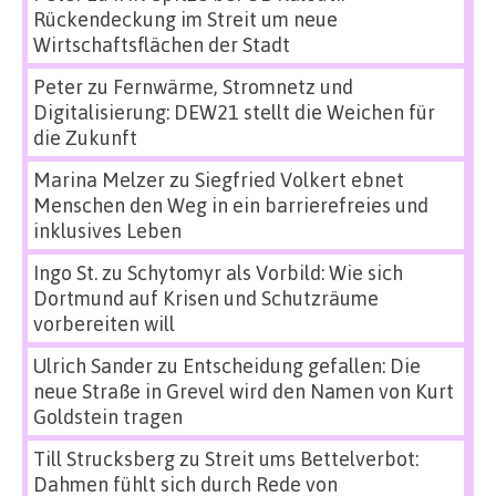
Rückendeckung im Streit um neue
Wirtschaftsflächen der Stadt
Peter
zu
Fernwärme, Stromnetz und
Digitalisierung: DEW21 stellt die Weichen für
die Zukunft
Marina Melzer
zu
Siegfried Volkert ebnet
Menschen den Weg in ein barrierefreies und
inklusives Leben
Ingo St.
zu
Schytomyr als Vorbild: Wie sich
Dortmund auf Krisen und Schutzräume
vorbereiten will
Ulrich Sander
zu
Entscheidung gefallen: Die
neue Straße in Grevel wird den Namen von Kurt
Goldstein tragen
Till Strucksberg
zu
Streit ums Bettelverbot:
Dahmen fühlt sich durch Rede von