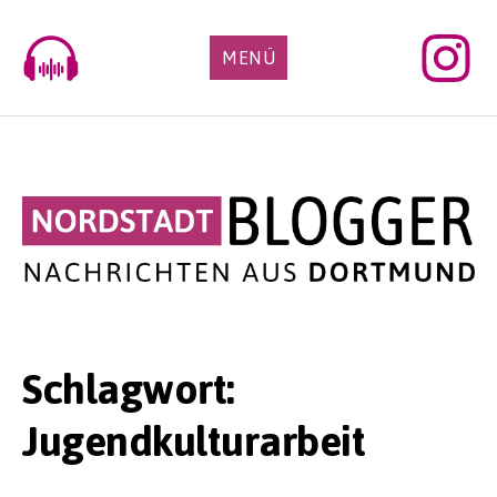
Skip
to
MENÜ
content
Schlagwort:
Jugendkulturarbeit