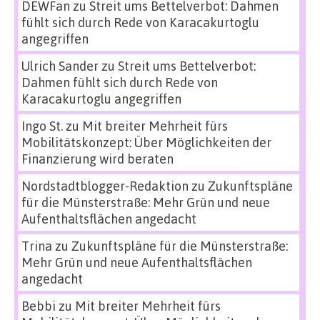
DEWFan
zu
Streit ums Bettelverbot: Dahmen
fühlt sich durch Rede von Karacakurtoglu
angegriffen
Ulrich Sander
zu
Streit ums Bettelverbot:
Dahmen fühlt sich durch Rede von
Karacakurtoglu angegriffen
Ingo St.
zu
Mit breiter Mehrheit fürs
Mobilitätskonzept: Über Möglichkeiten der
Finanzierung wird beraten
Nordstadtblogger-Redaktion
zu
Zukunftspläne
für die Münsterstraße: Mehr Grün und neue
Aufenthaltsflächen angedacht
Trina
zu
Zukunftspläne für die Münsterstraße:
Mehr Grün und neue Aufenthaltsflächen
angedacht
Bebbi
zu
Mit breiter Mehrheit fürs