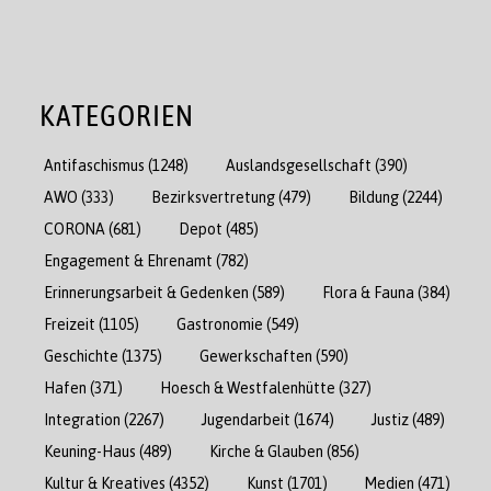
KATEGORIEN
Antifaschismus
(1248)
Auslandsgesellschaft
(390)
AWO
(333)
Bezirksvertretung
(479)
Bildung
(2244)
CORONA
(681)
Depot
(485)
Engagement & Ehrenamt
(782)
Erinnerungsarbeit & Gedenken
(589)
Flora & Fauna
(384)
Freizeit
(1105)
Gastronomie
(549)
Geschichte
(1375)
Gewerkschaften
(590)
Hafen
(371)
Hoesch & Westfalenhütte
(327)
Integration
(2267)
Jugendarbeit
(1674)
Justiz
(489)
Keuning-Haus
(489)
Kirche & Glauben
(856)
Kultur & Kreatives
(4352)
Kunst
(1701)
Medien
(471)