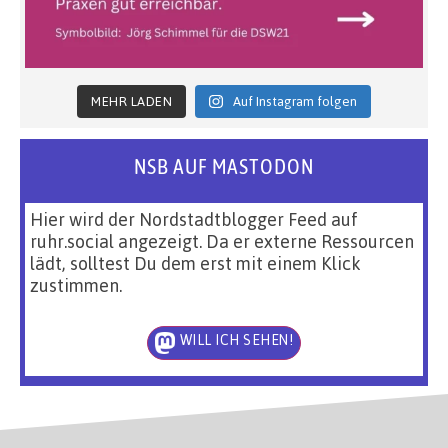
MEHR LADEN
Auf Instagram folgen
NSB AUF MASTODON
Hier wird der Nordstadtblogger Feed auf
ruhr.social angezeigt. Da er externe Ressourcen
lädt, solltest Du dem erst mit einem Klick
zustimmen.
WILL ICH SEHEN!