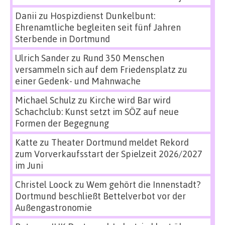
Danii
zu
Hospizdienst Dunkelbunt:
Ehrenamtliche begleiten seit fünf Jahren
Sterbende in Dortmund
Ulrich Sander
zu
Rund 350 Menschen
versammeln sich auf dem Friedensplatz zu
einer Gedenk- und Mahnwache
Michael Schulz
zu
Kirche wird Bar wird
Schachclub: Kunst setzt im SÖZ auf neue
Formen der Begegnung
Katte
zu
Theater Dortmund meldet Rekord
zum Vorverkaufsstart der Spielzeit 2026/2027
im Juni
Christel Loock
zu
Wem gehört die Innenstadt?
Dortmund beschließt Bettelverbot vor der
Außengastronomie