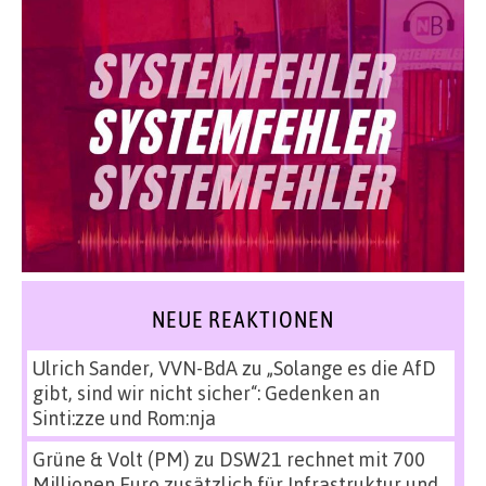
NEUE REAKTIONEN
Ulrich Sander, VVN-BdA
zu
„Solange es die AfD
gibt, sind wir nicht sicher“: Gedenken an
Sinti:zze und Rom:nja
Grüne & Volt (PM)
zu
DSW21 rechnet mit 700
Millionen Euro zusätzlich für Infrastruktur und