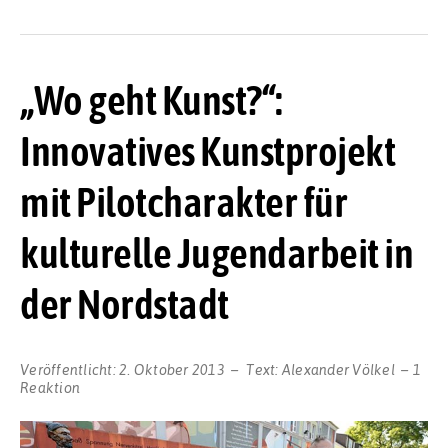
„Wo geht Kunst?“:
Innovatives Kunstprojekt
mit Pilotcharakter für
kulturelle Jugendarbeit in
der Nordstadt
Veröffentlicht:
2. Oktober 2013
Text:
Alexander Völkel
1
Reaktion