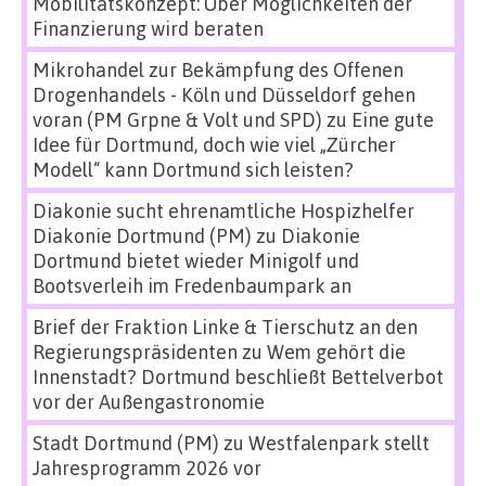
Mobilitätskonzept: Über Möglichkeiten der
Finanzierung wird beraten
Mikrohandel zur Bekämpfung des Offenen
Drogenhandels - Köln und Düsseldorf gehen
voran (PM Grpne & Volt und SPD)
zu
Eine gute
Idee für Dortmund, doch wie viel „Zürcher
Modell“ kann Dortmund sich leisten?
Diakonie sucht ehrenamtliche Hospizhelfer
Diakonie Dortmund (PM)
zu
Diakonie
Dortmund bietet wieder Minigolf und
Bootsverleih im Fredenbaumpark an
Brief der Fraktion Linke & Tierschutz an den
Regierungspräsidenten
zu
Wem gehört die
Innenstadt? Dortmund beschließt Bettelverbot
vor der Außengastronomie
Stadt Dortmund (PM)
zu
Westfalenpark stellt
Jahresprogramm 2026 vor