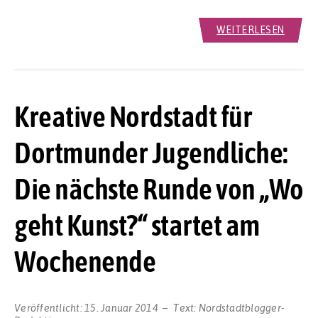
WEITERLESEN
Kreative Nordstadt für
Dortmunder Jugendliche:
Die nächste Runde von „Wo
geht Kunst?“ startet am
Wochenende
Veröffentlicht:
15. Januar 2014
Text:
Nordstadtblogger-