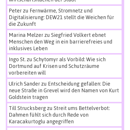
Peter
zu
Fernwärme, Stromnetz und
Digitalisierung: DEW21 stellt die Weichen für
die Zukunft
Marina Melzer
zu
Siegfried Volkert ebnet
Menschen den Weg in ein barrierefreies und
inklusives Leben
Ingo St.
zu
Schytomyr als Vorbild: Wie sich
Dortmund auf Krisen und Schutzräume
vorbereiten will
Ulrich Sander
zu
Entscheidung gefallen: Die
neue Straße in Grevel wird den Namen von Kurt
Goldstein tragen
Till Strucksberg
zu
Streit ums Bettelverbot:
Dahmen fühlt sich durch Rede von
Karacakurtoglu angegriffen