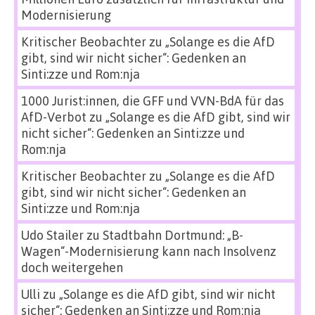
Modernisierung
Kritischer Beobachter
zu
„Solange es die AfD
gibt, sind wir nicht sicher“: Gedenken an
Sinti:zze und Rom:nja
1000 Jurist:innen, die GFF und VVN-BdA für das
AfD-Verbot
zu
„Solange es die AfD gibt, sind wir
nicht sicher“: Gedenken an Sinti:zze und
Rom:nja
Kritischer Beobachter
zu
„Solange es die AfD
gibt, sind wir nicht sicher“: Gedenken an
Sinti:zze und Rom:nja
Udo Stailer
zu
Stadtbahn Dortmund: „B-
Wagen“-Modernisierung kann nach Insolvenz
doch weitergehen
Ulli
zu
„Solange es die AfD gibt, sind wir nicht
sicher“: Gedenken an Sinti:zze und Rom:nja