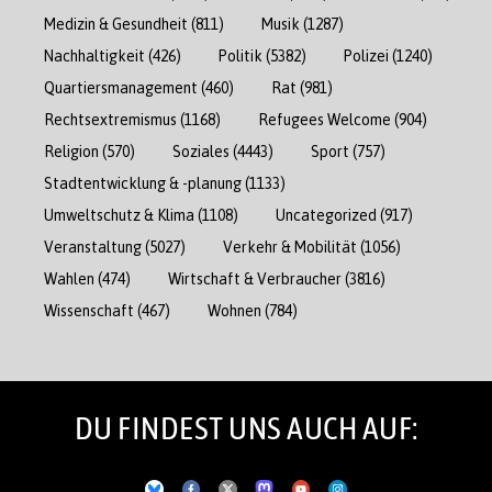
Medizin & Gesundheit
(811)
Musik
(1287)
Nachhaltigkeit
(426)
Politik
(5382)
Polizei
(1240)
Quartiersmanagement
(460)
Rat
(981)
Rechtsextremismus
(1168)
Refugees Welcome
(904)
Religion
(570)
Soziales
(4443)
Sport
(757)
Stadtentwicklung & -planung
(1133)
Umweltschutz & Klima
(1108)
Uncategorized
(917)
Veranstaltung
(5027)
Verkehr & Mobilität
(1056)
Wahlen
(474)
Wirtschaft & Verbraucher
(3816)
Wissenschaft
(467)
Wohnen
(784)
DU FINDEST UNS AUCH AUF: