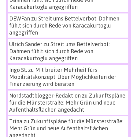
Karacakurtoglu angegriffen
DEWFan
zu
Streit ums Bettelverbot: Dahmen
fühlt sich durch Rede von Karacakurtoglu
angegriffen
Ulrich Sander
zu
Streit ums Bettelverbot:
Dahmen fühlt sich durch Rede von
Karacakurtoglu angegriffen
Ingo St.
zu
Mit breiter Mehrheit fürs
Mobilitätskonzept: Über Möglichkeiten der
Finanzierung wird beraten
Nordstadtblogger-Redaktion
zu
Zukunftspläne
für die Münsterstraße: Mehr Grün und neue
Aufenthaltsflächen angedacht
Trina
zu
Zukunftspläne für die Münsterstraße:
Mehr Grün und neue Aufenthaltsflächen
angedacht