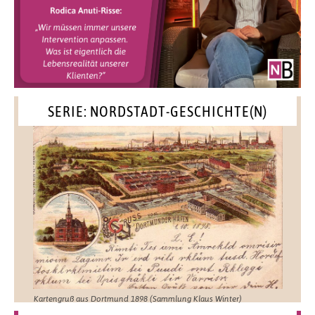
SERIE: NORDSTADT-GESCHICHTE(N)
Kartengruß aus Dortmund 1898 (Sammlung Klaus Winter)