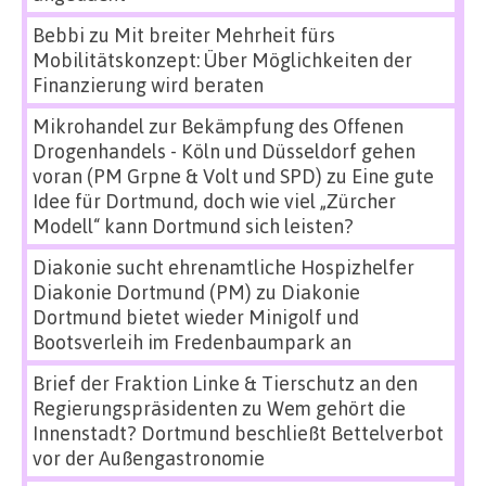
Bebbi
zu
Mit breiter Mehrheit fürs
Mobilitätskonzept: Über Möglichkeiten der
Finanzierung wird beraten
Mikrohandel zur Bekämpfung des Offenen
Drogenhandels - Köln und Düsseldorf gehen
voran (PM Grpne & Volt und SPD)
zu
Eine gute
Idee für Dortmund, doch wie viel „Zürcher
Modell“ kann Dortmund sich leisten?
Diakonie sucht ehrenamtliche Hospizhelfer
Diakonie Dortmund (PM)
zu
Diakonie
Dortmund bietet wieder Minigolf und
Bootsverleih im Fredenbaumpark an
Brief der Fraktion Linke & Tierschutz an den
Regierungspräsidenten
zu
Wem gehört die
Innenstadt? Dortmund beschließt Bettelverbot
vor der Außengastronomie