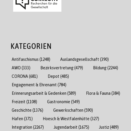
KATEGORIEN
Antifaschismus
(1248)
Auslandsgesellschaft
(390)
AWO
(333)
Bezirksvertretung
(479)
Bildung
(2244)
CORONA
(681)
Depot
(485)
Engagement & Ehrenamt
(784)
Erinnerungsarbeit & Gedenken
(589)
Flora & Fauna
(384)
Freizeit
(1108)
Gastronomie
(549)
Geschichte
(1376)
Gewerkschaften
(590)
Hafen
(371)
Hoesch & Westfalenhütte
(327)
Integration
(2267)
Jugendarbeit
(1675)
Justiz
(489)