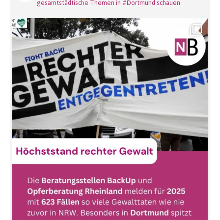
gesamtstädtische Themen in #Dortmund schauen