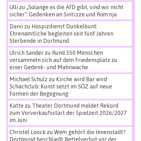
Ulli
zu
„Solange es die AfD gibt, sind wir nicht
sicher“: Gedenken an Sinti:zze und Rom:nja
Danii
zu
Hospizdienst Dunkelbunt:
Ehrenamtliche begleiten seit fünf Jahren
Sterbende in Dortmund
Ulrich Sander
zu
Rund 350 Menschen
versammeln sich auf dem Friedensplatz zu
einer Gedenk- und Mahnwache
Michael Schulz
zu
Kirche wird Bar wird
Schachclub: Kunst setzt im SÖZ auf neue
Formen der Begegnung
Katte
zu
Theater Dortmund meldet Rekord
zum Vorverkaufsstart der Spielzeit 2026/2027
im Juni
Christel Loock
zu
Wem gehört die Innenstadt?
Dortmund beschließt Bettelverbot vor der