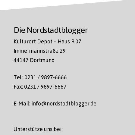
Die Nordstadtblogger
Kulturort Depot – Haus R.07
Immermannstraße 29
44147 Dortmund
Tel.: 0231 / 9897-6666
Fax: 0231 / 9897-6667
E-Mail: info@nordstadtblogger.de
Unterstütze uns bei: