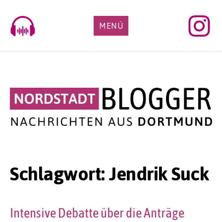
Skip
to
MENÜ
content
Schlagwort:
Jendrik Suck
Intensive Debatte über die Anträge