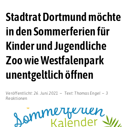
Stadtrat Dortmund möchte
in den Sommerferien für
Kinder und Jugendliche
Zoo wie Westfalenpark
unentgeltlich öffnen
Veröffentlicht:
26. Juni 2021
Text:
Thomas Engel
3
Reaktionen