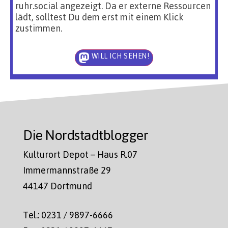
ruhr.social angezeigt. Da er externe Ressourcen
lädt, solltest Du dem erst mit einem Klick
zustimmen.
WILL ICH SEHEN!
Die Nordstadtblogger
Kulturort Depot – Haus R.07
Immermannstraße 29
44147 Dortmund
Tel.: 0231 / 9897-6666