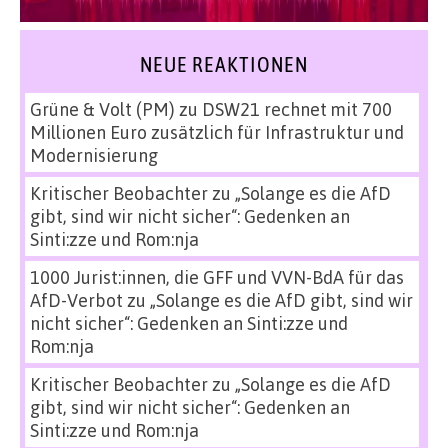
NEUE REAKTIONEN
Grüne & Volt (PM)
zu
DSW21 rechnet mit 700
Millionen Euro zusätzlich für Infrastruktur und
Modernisierung
Kritischer Beobachter
zu
„Solange es die AfD
gibt, sind wir nicht sicher“: Gedenken an
Sinti:zze und Rom:nja
1000 Jurist:innen, die GFF und VVN-BdA für das
AfD-Verbot
zu
„Solange es die AfD gibt, sind wir
nicht sicher“: Gedenken an Sinti:zze und
Rom:nja
Kritischer Beobachter
zu
„Solange es die AfD
gibt, sind wir nicht sicher“: Gedenken an
Sinti:zze und Rom:nja