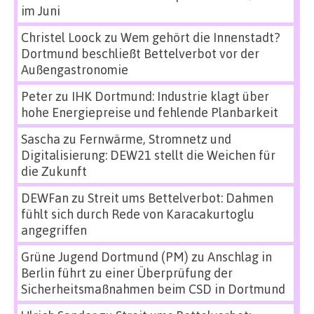
im Juni
Christel Loock
zu
Wem gehört die Innenstadt?
Dortmund beschließt Bettelverbot vor der
Außengastronomie
Peter
zu
IHK Dortmund: Industrie klagt über
hohe Energiepreise und fehlende Planbarkeit
Sascha
zu
Fernwärme, Stromnetz und
Digitalisierung: DEW21 stellt die Weichen für
die Zukunft
DEWFan
zu
Streit ums Bettelverbot: Dahmen
fühlt sich durch Rede von Karacakurtoglu
angegriffen
Grüne Jugend Dortmund (PM)
zu
Anschlag in
Berlin führt zu einer Überprüfung der
Sicherheitsmaßnahmen beim CSD in Dortmund