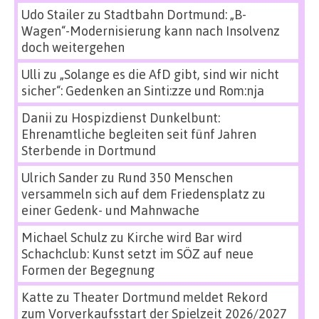
Udo Stailer
zu
Stadtbahn Dortmund: „B-
Wagen“-Modernisierung kann nach Insolvenz
doch weitergehen
Ulli
zu
„Solange es die AfD gibt, sind wir nicht
sicher“: Gedenken an Sinti:zze und Rom:nja
Danii
zu
Hospizdienst Dunkelbunt:
Ehrenamtliche begleiten seit fünf Jahren
Sterbende in Dortmund
Ulrich Sander
zu
Rund 350 Menschen
versammeln sich auf dem Friedensplatz zu
einer Gedenk- und Mahnwache
Michael Schulz
zu
Kirche wird Bar wird
Schachclub: Kunst setzt im SÖZ auf neue
Formen der Begegnung
Katte
zu
Theater Dortmund meldet Rekord
zum Vorverkaufsstart der Spielzeit 2026/2027