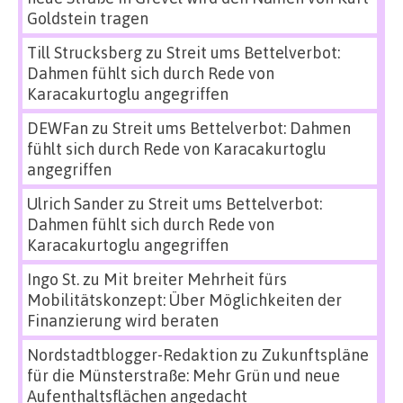
Goldstein tragen
Till Strucksberg
zu
Streit ums Bettelverbot:
Dahmen fühlt sich durch Rede von
Karacakurtoglu angegriffen
DEWFan
zu
Streit ums Bettelverbot: Dahmen
fühlt sich durch Rede von Karacakurtoglu
angegriffen
Ulrich Sander
zu
Streit ums Bettelverbot:
Dahmen fühlt sich durch Rede von
Karacakurtoglu angegriffen
Ingo St.
zu
Mit breiter Mehrheit fürs
Mobilitätskonzept: Über Möglichkeiten der
Finanzierung wird beraten
Nordstadtblogger-Redaktion
zu
Zukunftspläne
für die Münsterstraße: Mehr Grün und neue
Aufenthaltsflächen angedacht