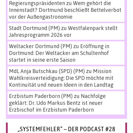
Regierungspräsidenten
zu
Wem gehört die
Innenstadt? Dortmund beschließt Bettelverbot
vor der Außengastronomie
Stadt Dortmund (PM)
zu
Westfalenpark stellt
Jahresprogramm 2026 vor
Weltacker Dortmund (PM)
zu
Eröffnung in
Dortmund: Der Weltacker am Schultenhof
startet in seine erste Saison
MdL Anja Butschkau (SPD) (PM)
zu
Mission
Wahlkreisverteidigung: Die SPD möchte mit
Kontinuität und neuen Ideen in den Landtag
Erzbistum Paderborn (PM)
zu
Nachfolge
geklärt: Dr. Udo Markus Bentz ist neuer
Erzbischof im Erzbistum Paderborn
„SYSTEMFEHLER“ – DER PODCAST #28