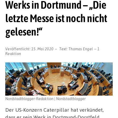
Werks in Dortmund – „Die
letzte Messe ist noch nicht
gelesen!“
Veröffentlicht:
15. Mai 2020
Text:
Thomas Engel
1
Reaktion
Nordstadtblogger-Redaktion | Nordstadtblogger
Der US-Konzern Caterpillar hat verkündet,
dass er sein Werk in Dortmund-Dorstfeld