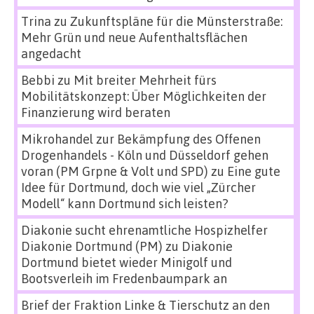
Trina
zu
Zukunftspläne für die Münsterstraße:
Mehr Grün und neue Aufenthaltsflächen
angedacht
Bebbi
zu
Mit breiter Mehrheit fürs
Mobilitätskonzept: Über Möglichkeiten der
Finanzierung wird beraten
Mikrohandel zur Bekämpfung des Offenen
Drogenhandels - Köln und Düsseldorf gehen
voran (PM Grpne & Volt und SPD)
zu
Eine gute
Idee für Dortmund, doch wie viel „Zürcher
Modell“ kann Dortmund sich leisten?
Diakonie sucht ehrenamtliche Hospizhelfer
Diakonie Dortmund (PM)
zu
Diakonie
Dortmund bietet wieder Minigolf und
Bootsverleih im Fredenbaumpark an
Brief der Fraktion Linke & Tierschutz an den