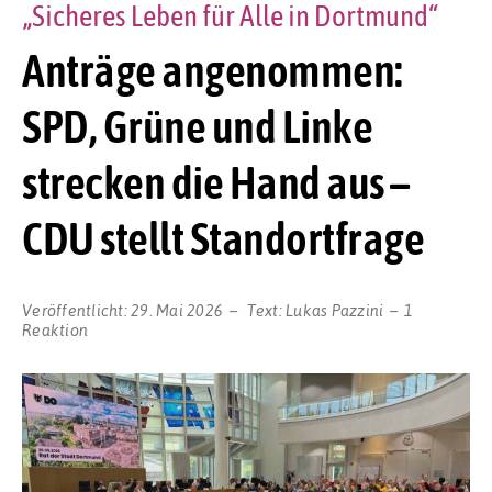
„Sicheres Leben für Alle in Dortmund“
Anträge angenommen:
SPD, Grüne und Linke
strecken die Hand aus –
CDU stellt Standortfrage
Veröffentlicht:
29. Mai 2026
Text:
Lukas Pazzini
1
Reaktion