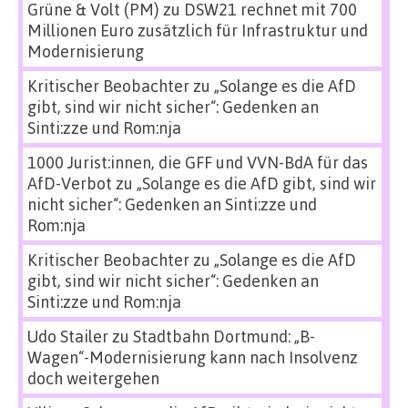
Grüne & Volt (PM)
zu
DSW21 rechnet mit 700
Millionen Euro zusätzlich für Infrastruktur und
Modernisierung
Kritischer Beobachter
zu
„Solange es die AfD
gibt, sind wir nicht sicher“: Gedenken an
Sinti:zze und Rom:nja
1000 Jurist:innen, die GFF und VVN-BdA für das
AfD-Verbot
zu
„Solange es die AfD gibt, sind wir
nicht sicher“: Gedenken an Sinti:zze und
Rom:nja
Kritischer Beobachter
zu
„Solange es die AfD
gibt, sind wir nicht sicher“: Gedenken an
Sinti:zze und Rom:nja
Udo Stailer
zu
Stadtbahn Dortmund: „B-
Wagen“-Modernisierung kann nach Insolvenz
doch weitergehen