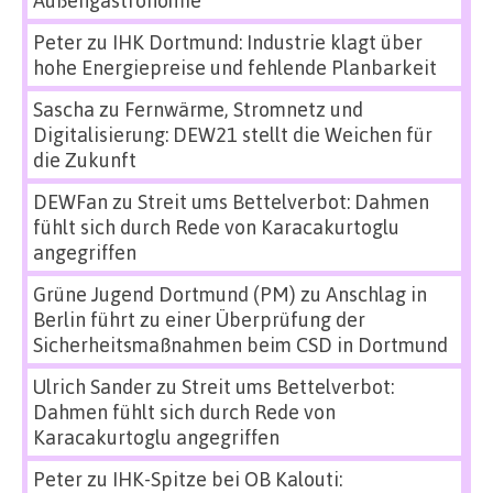
Außengastronomie
Peter
zu
IHK Dortmund: Industrie klagt über
hohe Energiepreise und fehlende Planbarkeit
Sascha
zu
Fernwärme, Stromnetz und
Digitalisierung: DEW21 stellt die Weichen für
die Zukunft
DEWFan
zu
Streit ums Bettelverbot: Dahmen
fühlt sich durch Rede von Karacakurtoglu
angegriffen
Grüne Jugend Dortmund (PM)
zu
Anschlag in
Berlin führt zu einer Überprüfung der
Sicherheitsmaßnahmen beim CSD in Dortmund
Ulrich Sander
zu
Streit ums Bettelverbot:
Dahmen fühlt sich durch Rede von
Karacakurtoglu angegriffen
Peter
zu
IHK-Spitze bei OB Kalouti: