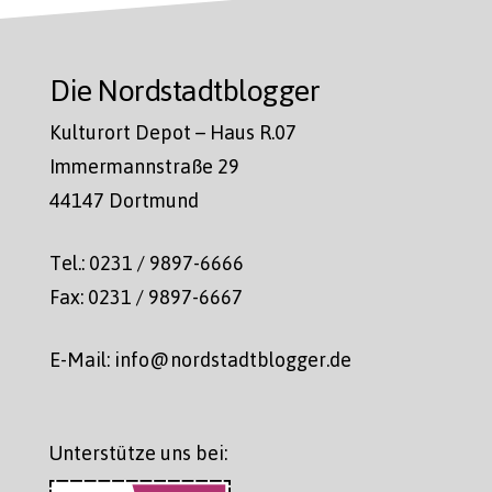
Die Nordstadtblogger
Kulturort Depot – Haus R.07
Immermannstraße 29
44147 Dortmund
Tel.: 0231 / 9897-6666
Fax: 0231 / 9897-6667
E-Mail: info@nordstadtblogger.de
Unterstütze uns bei: