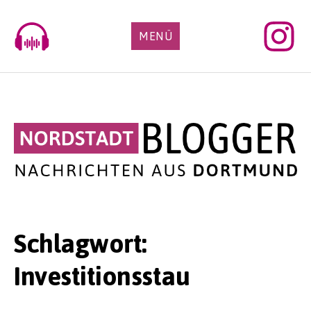
Skip
to
MENÜ
content
Schlagwort:
Investitionsstau