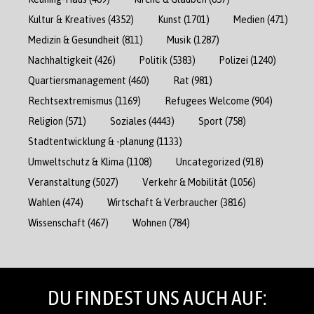
Kultur & Kreatives
(4352)
Kunst
(1701)
Medien
(471)
Medizin & Gesundheit
(811)
Musik
(1287)
Nachhaltigkeit
(426)
Politik
(5383)
Polizei
(1240)
Quartiersmanagement
(460)
Rat
(981)
Rechtsextremismus
(1169)
Refugees Welcome
(904)
Religion
(571)
Soziales
(4443)
Sport
(758)
Stadtentwicklung & -planung
(1133)
Umweltschutz & Klima
(1108)
Uncategorized
(918)
Veranstaltung
(5027)
Verkehr & Mobilität
(1056)
Wahlen
(474)
Wirtschaft & Verbraucher
(3816)
Wissenschaft
(467)
Wohnen
(784)
DU FINDEST UNS AUCH AUF: