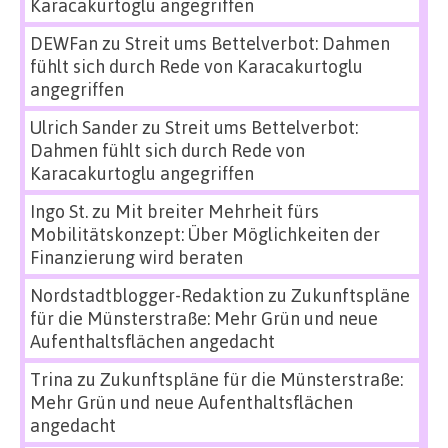
Karacakurtoglu angegriffen
DEWFan
zu
Streit ums Bettelverbot: Dahmen
fühlt sich durch Rede von Karacakurtoglu
angegriffen
Ulrich Sander
zu
Streit ums Bettelverbot:
Dahmen fühlt sich durch Rede von
Karacakurtoglu angegriffen
Ingo St.
zu
Mit breiter Mehrheit fürs
Mobilitätskonzept: Über Möglichkeiten der
Finanzierung wird beraten
Nordstadtblogger-Redaktion
zu
Zukunftspläne
für die Münsterstraße: Mehr Grün und neue
Aufenthaltsflächen angedacht
Trina
zu
Zukunftspläne für die Münsterstraße:
Mehr Grün und neue Aufenthaltsflächen
angedacht