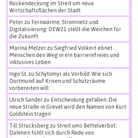
Rückendeckung im Streit um neue
Wirtschaftsflächen der Stadt
Peter
zu
Fernwärme, Stromnetz und
Digitalisierung: DEW21 stellt die Weichen für
die Zukunft
Marina Melzer
zu
Siegfried Volkert ebnet
Menschen den Weg in ein barrierefreies und
inklusives Leben
Ingo St.
zu
Schytomyr als Vorbild: Wie sich
Dortmund auf Krisen und Schutzräume
vorbereiten will
Ulrich Sander
zu
Entscheidung gefallen: Die
neue Straße in Grevel wird den Namen von Kurt
Goldstein tragen
Till Strucksberg
zu
Streit ums Bettelverbot:
Dahmen fühlt sich durch Rede von