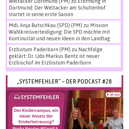
Weltacker Dortmund (PM)
zu
Eröffnung in
Dortmund: Der Weltacker am Schultenhof
startet in seine erste Saison
MdL Anja Butschkau (SPD) (PM)
zu
Mission
Wahlkreisverteidigung: Die SPD möchte mit
Kontinuität und neuen Ideen in den Landtag
Erzbistum Paderborn (PM)
zu
Nachfolge
geklärt: Dr. Udo Markus Bentz ist neuer
Erzbischof im Erzbistum Paderborn
„SYSTEMFEHLER“ – DER PODCAST #28