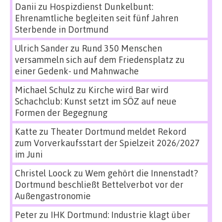
Danii
zu
Hospizdienst Dunkelbunt:
Ehrenamtliche begleiten seit fünf Jahren
Sterbende in Dortmund
Ulrich Sander
zu
Rund 350 Menschen
versammeln sich auf dem Friedensplatz zu
einer Gedenk- und Mahnwache
Michael Schulz
zu
Kirche wird Bar wird
Schachclub: Kunst setzt im SÖZ auf neue
Formen der Begegnung
Katte
zu
Theater Dortmund meldet Rekord
zum Vorverkaufsstart der Spielzeit 2026/2027
im Juni
Christel Loock
zu
Wem gehört die Innenstadt?
Dortmund beschließt Bettelverbot vor der
Außengastronomie
Peter
zu
IHK Dortmund: Industrie klagt über