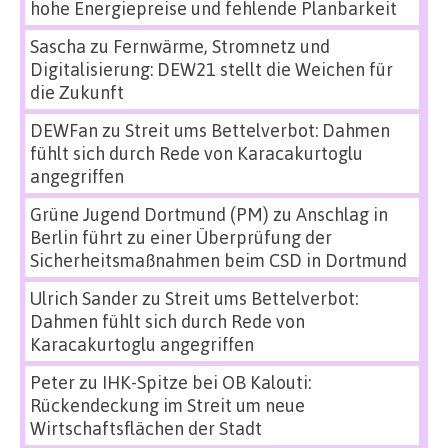
hohe Energiepreise und fehlende Planbarkeit
Sascha
zu
Fernwärme, Stromnetz und
Digitalisierung: DEW21 stellt die Weichen für
die Zukunft
DEWFan
zu
Streit ums Bettelverbot: Dahmen
fühlt sich durch Rede von Karacakurtoglu
angegriffen
Grüne Jugend Dortmund (PM)
zu
Anschlag in
Berlin führt zu einer Überprüfung der
Sicherheitsmaßnahmen beim CSD in Dortmund
Ulrich Sander
zu
Streit ums Bettelverbot:
Dahmen fühlt sich durch Rede von
Karacakurtoglu angegriffen
Peter
zu
IHK-Spitze bei OB Kalouti:
Rückendeckung im Streit um neue
Wirtschaftsflächen der Stadt