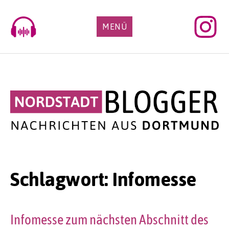
Skip
to
MENÜ
content
Schlagwort:
Infomesse
Infomesse zum nächsten Abschnitt des