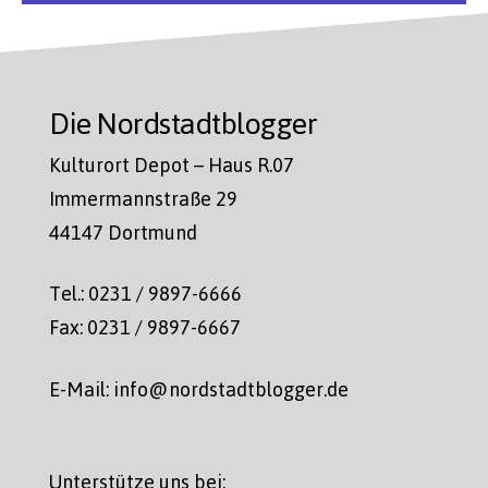
Die Nordstadtblogger
Kulturort Depot – Haus R.07
Immermannstraße 29
44147 Dortmund
Tel.: 0231 / 9897-6666
Fax: 0231 / 9897-6667
E-Mail: info@nordstadtblogger.de
Unterstütze uns bei: