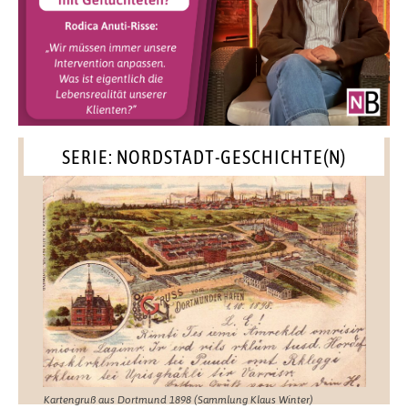
SERIE: NORDSTADT-GESCHICHTE(N)
Kartengruß aus Dortmund 1898 (Sammlung Klaus Winter)