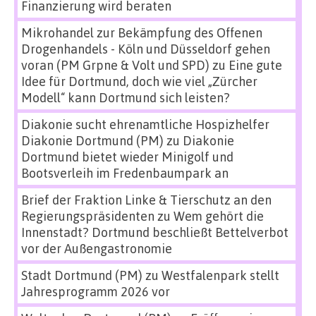
Finanzierung wird beraten
Mikrohandel zur Bekämpfung des Offenen
Drogenhandels - Köln und Düsseldorf gehen
voran (PM Grpne & Volt und SPD)
zu
Eine gute
Idee für Dortmund, doch wie viel „Zürcher
Modell“ kann Dortmund sich leisten?
Diakonie sucht ehrenamtliche Hospizhelfer
Diakonie Dortmund (PM)
zu
Diakonie
Dortmund bietet wieder Minigolf und
Bootsverleih im Fredenbaumpark an
Brief der Fraktion Linke & Tierschutz an den
Regierungspräsidenten
zu
Wem gehört die
Innenstadt? Dortmund beschließt Bettelverbot
vor der Außengastronomie
Stadt Dortmund (PM)
zu
Westfalenpark stellt
Jahresprogramm 2026 vor