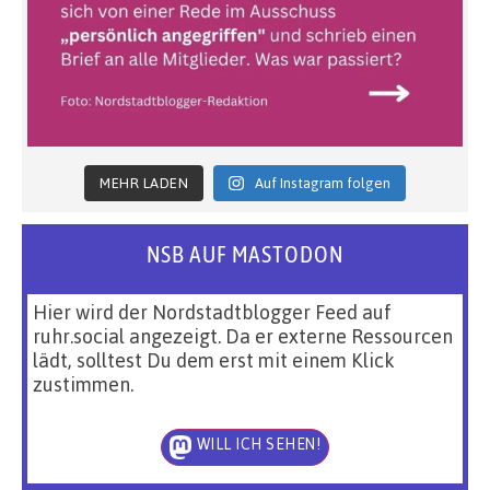
MEHR LADEN
Auf Instagram folgen
NSB AUF MASTODON
Hier wird der Nordstadtblogger Feed auf
ruhr.social angezeigt. Da er externe Ressourcen
lädt, solltest Du dem erst mit einem Klick
zustimmen.
WILL ICH SEHEN!