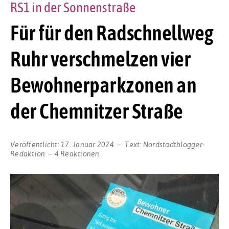
RS1 in der Sonnenstraße
Für für den Radschnellweg
Ruhr verschmelzen vier
Bewohnerparkzonen an
der Chemnitzer Straße
Veröffentlicht:
17. Januar 2024
Text:
Nordstadtblogger-
Redaktion
4 Reaktionen