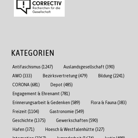
KATEGORIEN
Antifaschismus
(1247)
Auslandsgesellschaft
(390)
AWO
(333)
Bezirksvertretung
(479)
Bildung
(2241)
CORONA
(681)
Depot
(485)
Engagement & Ehrenamt
(781)
Erinnerungsarbeit & Gedenken
(589)
Flora & Fauna
(383)
Freizeit
(1104)
Gastronomie
(549)
Geschichte
(1375)
Gewerkschaften
(590)
Hafen
(371)
Hoesch & Westfalenhütte
(327)