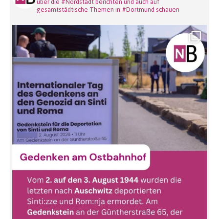
über die #Nordstadt berichten und auch auf
gesamtstädtische Themen in #Dortmund schauen