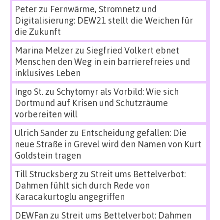
Peter
zu
Fernwärme, Stromnetz und
Digitalisierung: DEW21 stellt die Weichen für
die Zukunft
Marina Melzer
zu
Siegfried Volkert ebnet
Menschen den Weg in ein barrierefreies und
inklusives Leben
Ingo St.
zu
Schytomyr als Vorbild: Wie sich
Dortmund auf Krisen und Schutzräume
vorbereiten will
Ulrich Sander
zu
Entscheidung gefallen: Die
neue Straße in Grevel wird den Namen von Kurt
Goldstein tragen
Till Strucksberg
zu
Streit ums Bettelverbot:
Dahmen fühlt sich durch Rede von
Karacakurtoglu angegriffen
DEWFan
zu
Streit ums Bettelverbot: Dahmen