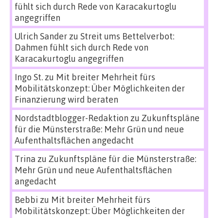
fühlt sich durch Rede von Karacakurtoglu
angegriffen
Ulrich Sander
zu
Streit ums Bettelverbot:
Dahmen fühlt sich durch Rede von
Karacakurtoglu angegriffen
Ingo St.
zu
Mit breiter Mehrheit fürs
Mobilitätskonzept: Über Möglichkeiten der
Finanzierung wird beraten
Nordstadtblogger-Redaktion
zu
Zukunftspläne
für die Münsterstraße: Mehr Grün und neue
Aufenthaltsflächen angedacht
Trina
zu
Zukunftspläne für die Münsterstraße:
Mehr Grün und neue Aufenthaltsflächen
angedacht
Bebbi
zu
Mit breiter Mehrheit fürs
Mobilitätskonzept: Über Möglichkeiten der