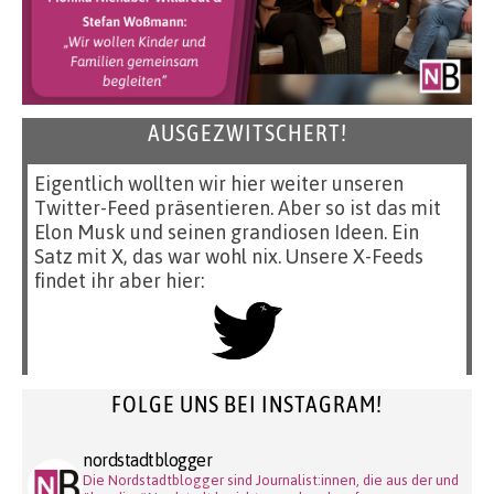
AUSGEZWITSCHERT!
Eigentlich wollten wir hier weiter unseren
Twitter-Feed präsentieren. Aber so ist das mit
Elon Musk und seinen grandiosen Ideen. Ein
Satz mit X, das war wohl nix. Unsere X-Feeds
findet ihr aber hier:
FOLGE UNS BEI INSTAGRAM!
nordstadtblogger
Die Nordstadtblogger sind Journalist:innen, die aus der und