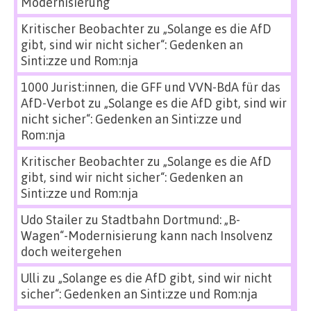
Modernisierung
Kritischer Beobachter
zu
„Solange es die AfD
gibt, sind wir nicht sicher“: Gedenken an
Sinti:zze und Rom:nja
1000 Jurist:innen, die GFF und VVN-BdA für das
AfD-Verbot
zu
„Solange es die AfD gibt, sind wir
nicht sicher“: Gedenken an Sinti:zze und
Rom:nja
Kritischer Beobachter
zu
„Solange es die AfD
gibt, sind wir nicht sicher“: Gedenken an
Sinti:zze und Rom:nja
Udo Stailer
zu
Stadtbahn Dortmund: „B-
Wagen“-Modernisierung kann nach Insolvenz
doch weitergehen
Ulli
zu
„Solange es die AfD gibt, sind wir nicht
sicher“: Gedenken an Sinti:zze und Rom:nja