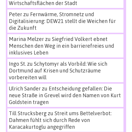
Wirtschaftsflächen der Stadt
Peter
zu
Fernwärme, Stromnetz und
Digitalisierung: DEW21 stellt die Weichen für
die Zukunft
Marina Melzer
zu
Siegfried Volkert ebnet
Menschen den Weg in ein barrierefreies und
inklusives Leben
Ingo St.
zu
Schytomyr als Vorbild: Wie sich
Dortmund auf Krisen und Schutzräume
vorbereiten will
Ulrich Sander
zu
Entscheidung gefallen: Die
neue Straße in Grevel wird den Namen von Kurt
Goldstein tragen
Till Strucksberg
zu
Streit ums Bettelverbot:
Dahmen fühlt sich durch Rede von
Karacakurtoglu angegriffen