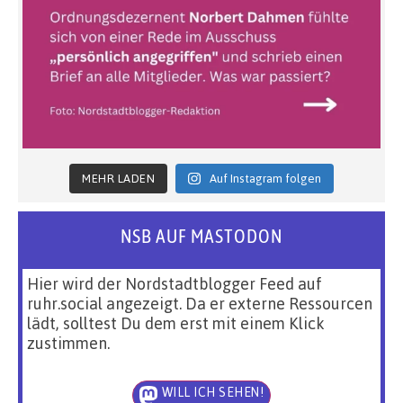
MEHR LADEN
Auf Instagram folgen
NSB AUF MASTODON
Hier wird der Nordstadtblogger Feed auf
ruhr.social angezeigt. Da er externe Ressourcen
lädt, solltest Du dem erst mit einem Klick
zustimmen.
WILL ICH SEHEN!