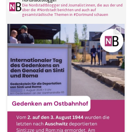
Die Nordstadtblogger sind Journalist:innen, die aus der und
über die #Nordstadt berichten und auch auf
gesamtstädtische Themen in #Dortmund schauen