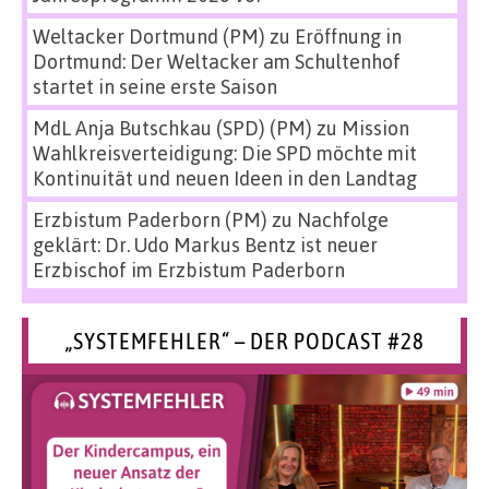
Weltacker Dortmund (PM)
zu
Eröffnung in
Dortmund: Der Weltacker am Schultenhof
startet in seine erste Saison
MdL Anja Butschkau (SPD) (PM)
zu
Mission
Wahlkreisverteidigung: Die SPD möchte mit
Kontinuität und neuen Ideen in den Landtag
Erzbistum Paderborn (PM)
zu
Nachfolge
geklärt: Dr. Udo Markus Bentz ist neuer
Erzbischof im Erzbistum Paderborn
„SYSTEMFEHLER“ – DER PODCAST #28