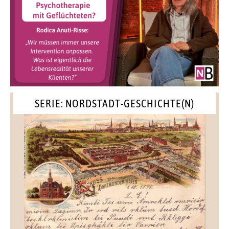
SERIE: NORDSTADT-GESCHICHTE(N)