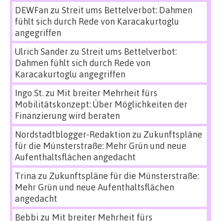
DEWFan
zu
Streit ums Bettelverbot: Dahmen
fühlt sich durch Rede von Karacakurtoglu
angegriffen
Ulrich Sander
zu
Streit ums Bettelverbot:
Dahmen fühlt sich durch Rede von
Karacakurtoglu angegriffen
Ingo St.
zu
Mit breiter Mehrheit fürs
Mobilitätskonzept: Über Möglichkeiten der
Finanzierung wird beraten
Nordstadtblogger-Redaktion
zu
Zukunftspläne
für die Münsterstraße: Mehr Grün und neue
Aufenthaltsflächen angedacht
Trina
zu
Zukunftspläne für die Münsterstraße:
Mehr Grün und neue Aufenthaltsflächen
angedacht
Bebbi
zu
Mit breiter Mehrheit fürs