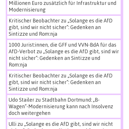
Millionen Euro zusätzlich für Infrastruktur und
Modernisierung
Kritischer Beobachter
zu
„Solange es die AfD
gibt, sind wir nicht sicher“: Gedenken an
Sinti:zze und Rom:nja
1000 Jurist:innen, die GFF und VVN-BdA für das
AfD-Verbot
zu
„Solange es die AfD gibt, sind wir
nicht sicher“: Gedenken an Sinti:zze und
Rom:nja
Kritischer Beobachter
zu
„Solange es die AfD
gibt, sind wir nicht sicher“: Gedenken an
Sinti:zze und Rom:nja
Udo Stailer
zu
Stadtbahn Dortmund: „B-
Wagen“-Modernisierung kann nach Insolvenz
doch weitergehen
Ulli
zu
„Solange es die AfD gibt, sind wir nicht