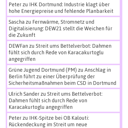
Peter
zu
IHK Dortmund: Industrie klagt über
hohe Energiepreise und fehlende Planbarkeit
Sascha
zu
Fernwärme, Stromnetz und
Digitalisierung: DEW21 stellt die Weichen für
die Zukunft
DEWFan
zu
Streit ums Bettelverbot: Dahmen
fühlt sich durch Rede von Karacakurtoglu
angegriffen
Grüne Jugend Dortmund (PM)
zu
Anschlag in
Berlin führt zu einer Überprüfung der
Sicherheitsmaßnahmen beim CSD in Dortmund
Ulrich Sander
zu
Streit ums Bettelverbot:
Dahmen fühlt sich durch Rede von
Karacakurtoglu angegriffen
Peter
zu
IHK-Spitze bei OB Kalouti:
Rückendeckung im Streit um neue