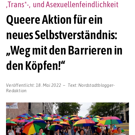
,Trans*-, und Asexuellenfeindlichkeit
Queere Aktion für ein
neues Selbstverständnis:
„Weg mit den Barrieren in
den Köpfen!“
Veröffentlicht:
18. Mai 2022
Text:
Nordstadtblogger-
Redaktion