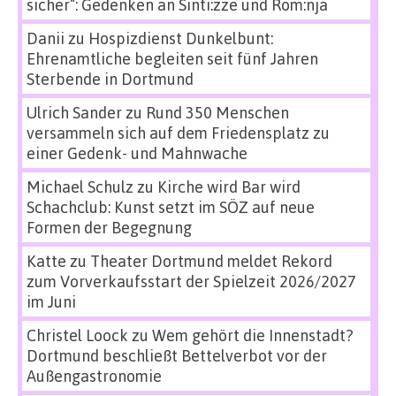
sicher“: Gedenken an Sinti:zze und Rom:nja
Danii
zu
Hospizdienst Dunkelbunt:
Ehrenamtliche begleiten seit fünf Jahren
Sterbende in Dortmund
Ulrich Sander
zu
Rund 350 Menschen
versammeln sich auf dem Friedensplatz zu
einer Gedenk- und Mahnwache
Michael Schulz
zu
Kirche wird Bar wird
Schachclub: Kunst setzt im SÖZ auf neue
Formen der Begegnung
Katte
zu
Theater Dortmund meldet Rekord
zum Vorverkaufsstart der Spielzeit 2026/2027
im Juni
Christel Loock
zu
Wem gehört die Innenstadt?
Dortmund beschließt Bettelverbot vor der
Außengastronomie