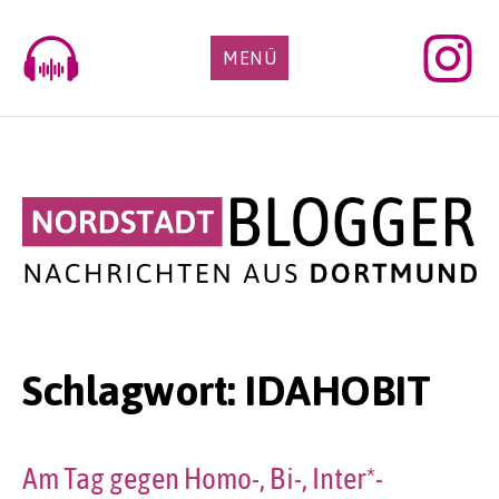
Skip
to
MENÜ
content
Schlagwort:
IDAHOBIT
Am Tag gegen Homo-, Bi-, Inter*-