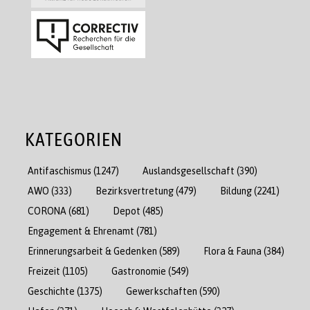
KATEGORIEN
Antifaschismus
(1247)
Auslandsgesellschaft
(390)
AWO
(333)
Bezirksvertretung
(479)
Bildung
(2241)
CORONA
(681)
Depot
(485)
Engagement & Ehrenamt
(781)
Erinnerungsarbeit & Gedenken
(589)
Flora & Fauna
(384)
Freizeit
(1105)
Gastronomie
(549)
Geschichte
(1375)
Gewerkschaften
(590)