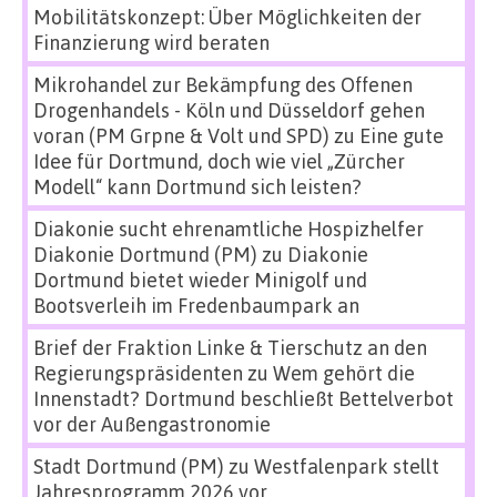
Mobilitätskonzept: Über Möglichkeiten der
Finanzierung wird beraten
Mikrohandel zur Bekämpfung des Offenen
Drogenhandels - Köln und Düsseldorf gehen
voran (PM Grpne & Volt und SPD)
zu
Eine gute
Idee für Dortmund, doch wie viel „Zürcher
Modell“ kann Dortmund sich leisten?
Diakonie sucht ehrenamtliche Hospizhelfer
Diakonie Dortmund (PM)
zu
Diakonie
Dortmund bietet wieder Minigolf und
Bootsverleih im Fredenbaumpark an
Brief der Fraktion Linke & Tierschutz an den
Regierungspräsidenten
zu
Wem gehört die
Innenstadt? Dortmund beschließt Bettelverbot
vor der Außengastronomie
Stadt Dortmund (PM)
zu
Westfalenpark stellt
Jahresprogramm 2026 vor