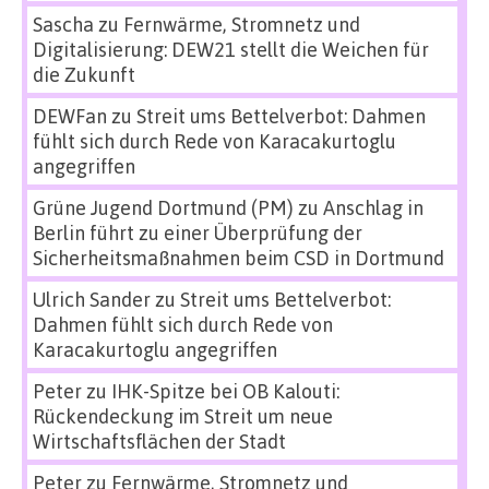
Sascha
zu
Fernwärme, Stromnetz und
Digitalisierung: DEW21 stellt die Weichen für
die Zukunft
DEWFan
zu
Streit ums Bettelverbot: Dahmen
fühlt sich durch Rede von Karacakurtoglu
angegriffen
Grüne Jugend Dortmund (PM)
zu
Anschlag in
Berlin führt zu einer Überprüfung der
Sicherheitsmaßnahmen beim CSD in Dortmund
Ulrich Sander
zu
Streit ums Bettelverbot:
Dahmen fühlt sich durch Rede von
Karacakurtoglu angegriffen
Peter
zu
IHK-Spitze bei OB Kalouti:
Rückendeckung im Streit um neue
Wirtschaftsflächen der Stadt
Peter
zu
Fernwärme, Stromnetz und