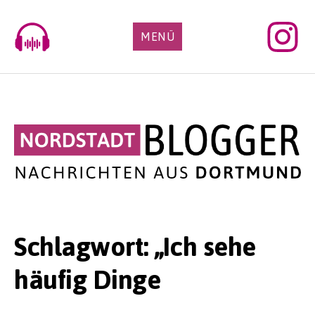
Skip
to
MENÜ
content
Schlagwort:
„Ich sehe
häufig Dinge