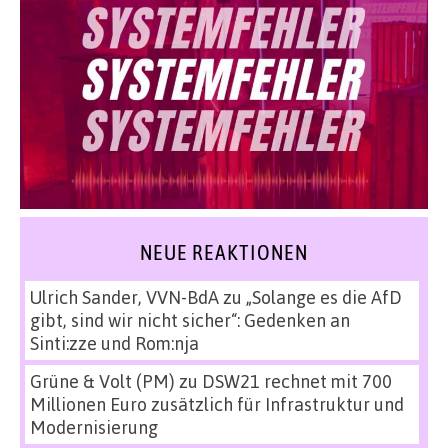
NEUE REAKTIONEN
Ulrich Sander, VVN-BdA
zu
„Solange es die AfD
gibt, sind wir nicht sicher“: Gedenken an
Sinti:zze und Rom:nja
Grüne & Volt (PM)
zu
DSW21 rechnet mit 700
Millionen Euro zusätzlich für Infrastruktur und
Modernisierung