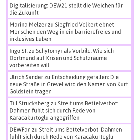
Digitalisierung: DEW21 stellt die Weichen für
die Zukunft
Marina Melzer
zu
Siegfried Volkert ebnet
Menschen den Weg in ein barrierefreies und
inklusives Leben
Ingo St.
zu
Schytomyr als Vorbild: Wie sich
Dortmund auf Krisen und Schutzräume
vorbereiten will
Ulrich Sander
zu
Entscheidung gefallen: Die
neue Straße in Grevel wird den Namen von Kurt
Goldstein tragen
Till Strucksberg
zu
Streit ums Bettelverbot:
Dahmen fühlt sich durch Rede von
Karacakurtoglu angegriffen
DEWFan
zu
Streit ums Bettelverbot: Dahmen
fühlt sich durch Rede von Karacakurtoglu