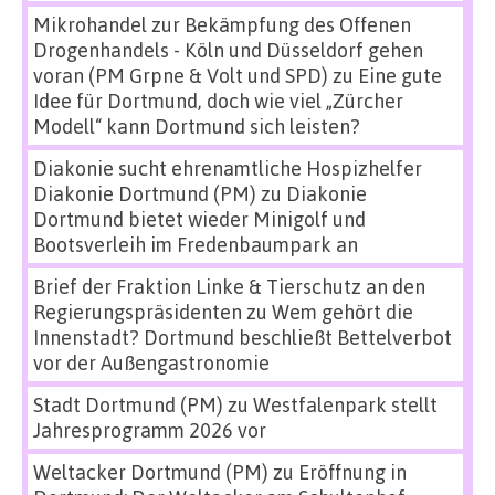
Mikrohandel zur Bekämpfung des Offenen
Drogenhandels - Köln und Düsseldorf gehen
voran (PM Grpne & Volt und SPD)
zu
Eine gute
Idee für Dortmund, doch wie viel „Zürcher
Modell“ kann Dortmund sich leisten?
Diakonie sucht ehrenamtliche Hospizhelfer
Diakonie Dortmund (PM)
zu
Diakonie
Dortmund bietet wieder Minigolf und
Bootsverleih im Fredenbaumpark an
Brief der Fraktion Linke & Tierschutz an den
Regierungspräsidenten
zu
Wem gehört die
Innenstadt? Dortmund beschließt Bettelverbot
vor der Außengastronomie
Stadt Dortmund (PM)
zu
Westfalenpark stellt
Jahresprogramm 2026 vor
Weltacker Dortmund (PM)
zu
Eröffnung in