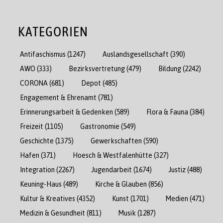
KATEGORIEN
Antifaschismus
(1247)
Auslandsgesellschaft
(390)
AWO
(333)
Bezirksvertretung
(479)
Bildung
(2242)
CORONA
(681)
Depot
(485)
Engagement & Ehrenamt
(781)
Erinnerungsarbeit & Gedenken
(589)
Flora & Fauna
(384)
Freizeit
(1105)
Gastronomie
(549)
Geschichte
(1375)
Gewerkschaften
(590)
Hafen
(371)
Hoesch & Westfalenhütte
(327)
Integration
(2267)
Jugendarbeit
(1674)
Justiz
(488)
Keuning-Haus
(489)
Kirche & Glauben
(856)
Kultur & Kreatives
(4352)
Kunst
(1701)
Medien
(471)
Medizin & Gesundheit
(811)
Musik
(1287)