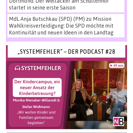
Dortmund: Der Weltacker am Schultenhof
startet in seine erste Saison
MdL Anja Butschkau (SPD) (PM)
zu
Mission
Wahlkreisverteidigung: Die SPD möchte mit
Kontinuität und neuen Ideen in den Landtag
„SYSTEMFEHLER“ – DER PODCAST #28