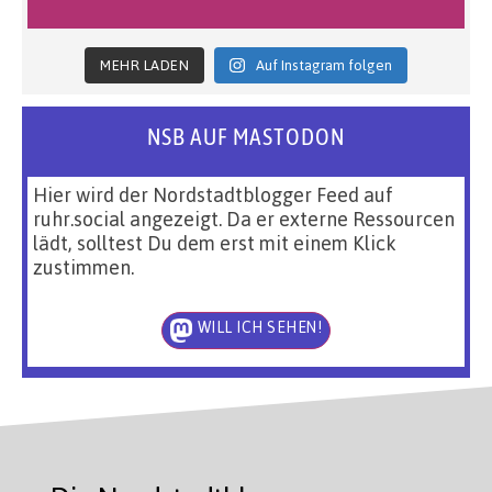
MEHR LADEN
Auf Instagram folgen
NSB AUF MASTODON
Hier wird der Nordstadtblogger Feed auf
ruhr.social angezeigt. Da er externe Ressourcen
lädt, solltest Du dem erst mit einem Klick
zustimmen.
WILL ICH SEHEN!