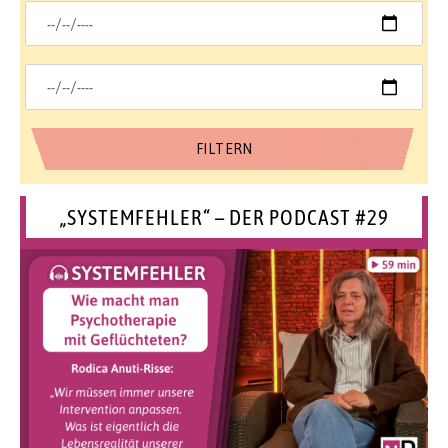
„SYSTEMFEHLER“ – DER PODCAST #29