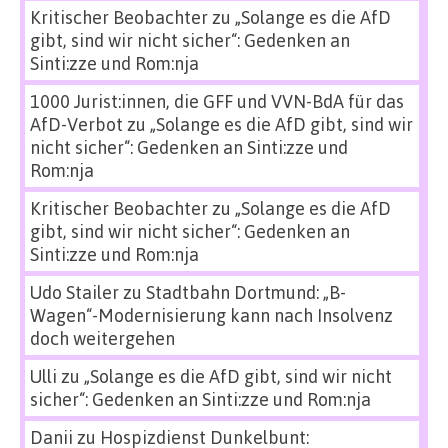
Kritischer Beobachter
zu
„Solange es die AfD
gibt, sind wir nicht sicher“: Gedenken an
Sinti:zze und Rom:nja
1000 Jurist:innen, die GFF und VVN-BdA für das
AfD-Verbot
zu
„Solange es die AfD gibt, sind wir
nicht sicher“: Gedenken an Sinti:zze und
Rom:nja
Kritischer Beobachter
zu
„Solange es die AfD
gibt, sind wir nicht sicher“: Gedenken an
Sinti:zze und Rom:nja
Udo Stailer
zu
Stadtbahn Dortmund: „B-
Wagen“-Modernisierung kann nach Insolvenz
doch weitergehen
Ulli
zu
„Solange es die AfD gibt, sind wir nicht
sicher“: Gedenken an Sinti:zze und Rom:nja
Danii
zu
Hospizdienst Dunkelbunt: