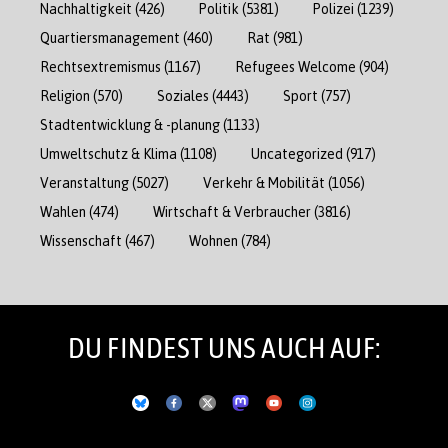
Nachhaltigkeit
(426)
Politik
(5381)
Polizei
(1239)
Quartiersmanagement
(460)
Rat
(981)
Rechtsextremismus
(1167)
Refugees Welcome
(904)
Religion
(570)
Soziales
(4443)
Sport
(757)
Stadtentwicklung & -planung
(1133)
Umweltschutz & Klima
(1108)
Uncategorized
(917)
Veranstaltung
(5027)
Verkehr & Mobilität
(1056)
Wahlen
(474)
Wirtschaft & Verbraucher
(3816)
Wissenschaft
(467)
Wohnen
(784)
DU FINDEST UNS AUCH AUF: