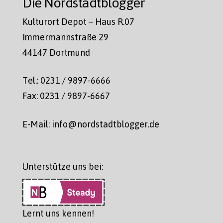
Die Nordstadtblogger
Kulturort Depot – Haus R.07
Immermannstraße 29
44147 Dortmund
Tel.: 0231 / 9897-6666
Fax: 0231 / 9897-6667
E-Mail: info@nordstadtblogger.de
Unterstütze uns bei:
Lernt uns kennen!