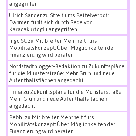
angegriffen
Ulrich Sander
zu
Streit ums Bettelverbot:
Dahmen fühlt sich durch Rede von
Karacakurtoglu angegriffen
Ingo St.
zu
Mit breiter Mehrheit fürs
Mobilitätskonzept: Über Möglichkeiten der
Finanzierung wird beraten
Nordstadtblogger-Redaktion
zu
Zukunftspläne
für die Münsterstraße: Mehr Grün und neue
Aufenthaltsflächen angedacht
Trina
zu
Zukunftspläne für die Münsterstraße:
Mehr Grün und neue Aufenthaltsflächen
angedacht
Bebbi
zu
Mit breiter Mehrheit fürs
Mobilitätskonzept: Über Möglichkeiten der
Finanzierung wird beraten