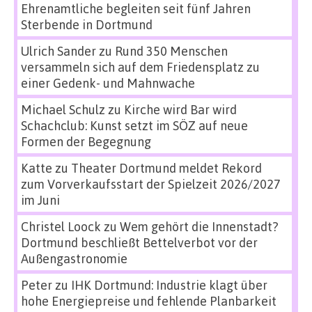
Ehrenamtliche begleiten seit fünf Jahren
Sterbende in Dortmund
Ulrich Sander
zu
Rund 350 Menschen
versammeln sich auf dem Friedensplatz zu
einer Gedenk- und Mahnwache
Michael Schulz
zu
Kirche wird Bar wird
Schachclub: Kunst setzt im SÖZ auf neue
Formen der Begegnung
Katte
zu
Theater Dortmund meldet Rekord
zum Vorverkaufsstart der Spielzeit 2026/2027
im Juni
Christel Loock
zu
Wem gehört die Innenstadt?
Dortmund beschließt Bettelverbot vor der
Außengastronomie
Peter
zu
IHK Dortmund: Industrie klagt über
hohe Energiepreise und fehlende Planbarkeit