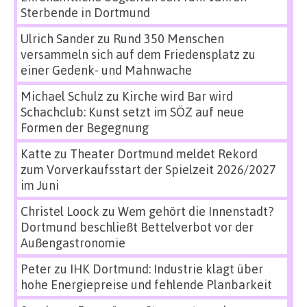
Sterbende in Dortmund
Ulrich Sander
zu
Rund 350 Menschen
versammeln sich auf dem Friedensplatz zu
einer Gedenk- und Mahnwache
Michael Schulz
zu
Kirche wird Bar wird
Schachclub: Kunst setzt im SÖZ auf neue
Formen der Begegnung
Katte
zu
Theater Dortmund meldet Rekord
zum Vorverkaufsstart der Spielzeit 2026/2027
im Juni
Christel Loock
zu
Wem gehört die Innenstadt?
Dortmund beschließt Bettelverbot vor der
Außengastronomie
Peter
zu
IHK Dortmund: Industrie klagt über
hohe Energiepreise und fehlende Planbarkeit