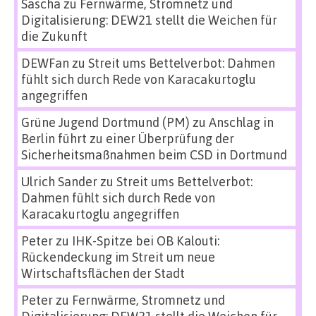
Sascha
zu
Fernwärme, Stromnetz und
Digitalisierung: DEW21 stellt die Weichen für
die Zukunft
DEWFan
zu
Streit ums Bettelverbot: Dahmen
fühlt sich durch Rede von Karacakurtoglu
angegriffen
Grüne Jugend Dortmund (PM)
zu
Anschlag in
Berlin führt zu einer Überprüfung der
Sicherheitsmaßnahmen beim CSD in Dortmund
Ulrich Sander
zu
Streit ums Bettelverbot:
Dahmen fühlt sich durch Rede von
Karacakurtoglu angegriffen
Peter
zu
IHK-Spitze bei OB Kalouti:
Rückendeckung im Streit um neue
Wirtschaftsflächen der Stadt
Peter
zu
Fernwärme, Stromnetz und