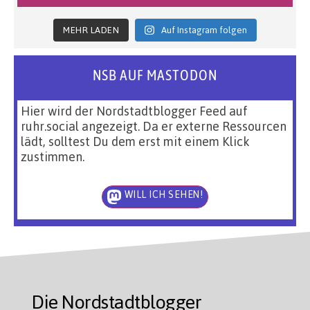
MEHR LADEN
Auf Instagram folgen
NSB AUF MASTODON
Hier wird der Nordstadtblogger Feed auf
ruhr.social angezeigt. Da er externe Ressourcen
lädt, solltest Du dem erst mit einem Klick
zustimmen.
WILL ICH SEHEN!
Die Nordstadtblogger