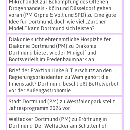
Mikrohandel zur Bekämpfung des Offenen
Drogenhandels - Köln und Düsseldorf gehen
voran (PM Grpne & Volt und SPD)
zu
Eine gute
Idee für Dortmund, doch wie viel „Zürcher
Modell“ kann Dortmund sich leisten?
Diakonie sucht ehrenamtliche Hospizhelfer
Diakonie Dortmund (PM)
zu
Diakonie
Dortmund bietet wieder Minigolf und
Bootsverleih im Fredenbaumpark an
Brief der Fraktion Linke & Tierschutz an den
Regierungspräsidenten
zu
Wem gehört die
Innenstadt? Dortmund beschließt Bettelverbot
vor der Außengastronomie
Stadt Dortmund (PM)
zu
Westfalenpark stellt
Jahresprogramm 2026 vor
Weltacker Dortmund (PM)
zu
Eröffnung in
Dortmund: Der Weltacker am Schultenhof