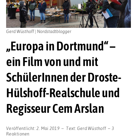
Gerd Wüsthoff | Nordstadtblogger
„Europa in Dortmund“ –
ein Film von und mit
SchülerInnen der Droste-
Hülshoff-Realschule und
Regisseur Cem Arslan
Veröffentlicht:
2. Mai 2019
Text:
Gerd Wüsthoff
3
Reaktionen