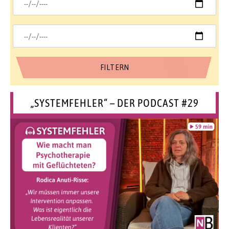
„SYSTEMFEHLER“ – DER PODCAST #29