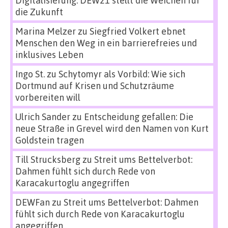
Digitalisierung: DEW21 stellt die Weichen für
die Zukunft
Marina Melzer
zu
Siegfried Volkert ebnet
Menschen den Weg in ein barrierefreies und
inklusives Leben
Ingo St.
zu
Schytomyr als Vorbild: Wie sich
Dortmund auf Krisen und Schutzräume
vorbereiten will
Ulrich Sander
zu
Entscheidung gefallen: Die
neue Straße in Grevel wird den Namen von Kurt
Goldstein tragen
Till Strucksberg
zu
Streit ums Bettelverbot:
Dahmen fühlt sich durch Rede von
Karacakurtoglu angegriffen
DEWFan
zu
Streit ums Bettelverbot: Dahmen
fühlt sich durch Rede von Karacakurtoglu
angegriffen