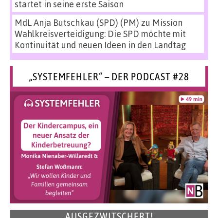
startet in seine erste Saison
MdL Anja Butschkau (SPD) (PM)
zu
Mission
Wahlkreisverteidigung: Die SPD möchte mit
Kontinuität und neuen Ideen in den Landtag
„SYSTEMFEHLER“ – DER PODCAST #28
AUSGEZWITSCHERT!