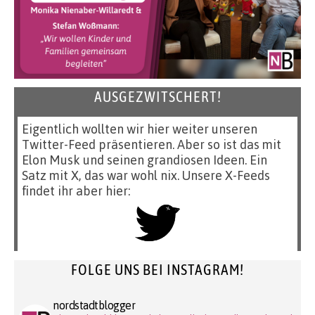
AUSGEZWITSCHERT!
Eigentlich wollten wir hier weiter unseren
Twitter-Feed präsentieren. Aber so ist das mit
Elon Musk und seinen grandiosen Ideen. Ein
Satz mit X, das war wohl nix. Unsere X-Feeds
findet ihr aber hier:
FOLGE UNS BEI INSTAGRAM!
nordstadtblogger