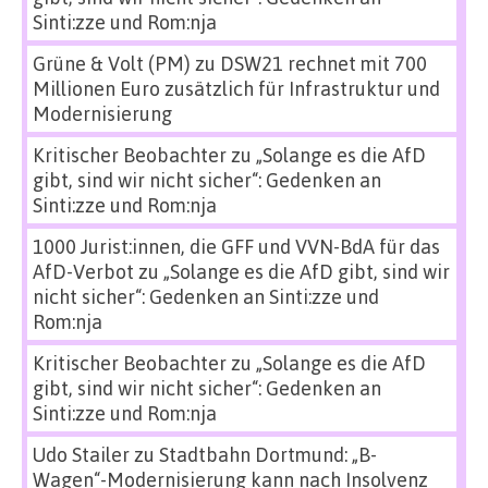
Sinti:zze und Rom:nja
Grüne & Volt (PM)
zu
DSW21 rechnet mit 700
Millionen Euro zusätzlich für Infrastruktur und
Modernisierung
Kritischer Beobachter
zu
„Solange es die AfD
gibt, sind wir nicht sicher“: Gedenken an
Sinti:zze und Rom:nja
1000 Jurist:innen, die GFF und VVN-BdA für das
AfD-Verbot
zu
„Solange es die AfD gibt, sind wir
nicht sicher“: Gedenken an Sinti:zze und
Rom:nja
Kritischer Beobachter
zu
„Solange es die AfD
gibt, sind wir nicht sicher“: Gedenken an
Sinti:zze und Rom:nja
Udo Stailer
zu
Stadtbahn Dortmund: „B-
Wagen“-Modernisierung kann nach Insolvenz