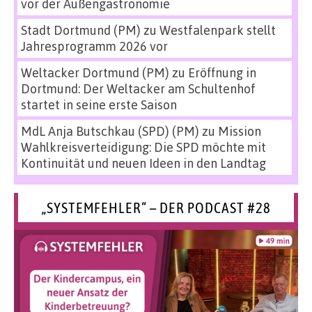
vor der Außengastronomie
Stadt Dortmund (PM)
zu
Westfalenpark stellt
Jahresprogramm 2026 vor
Weltacker Dortmund (PM)
zu
Eröffnung in
Dortmund: Der Weltacker am Schultenhof
startet in seine erste Saison
MdL Anja Butschkau (SPD) (PM)
zu
Mission
Wahlkreisverteidigung: Die SPD möchte mit
Kontinuität und neuen Ideen in den Landtag
„SYSTEMFEHLER“ – DER PODCAST #28