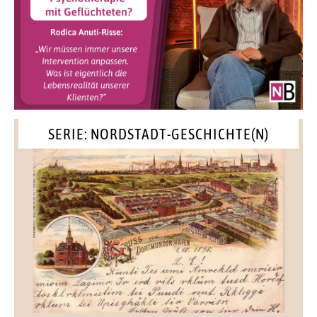
SERIE: NORDSTADT-GESCHICHTE(N)