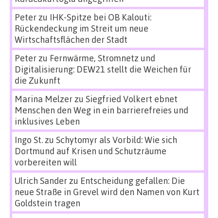
Peter
zu
IHK-Spitze bei OB Kalouti:
Rückendeckung im Streit um neue
Wirtschaftsflächen der Stadt
Peter
zu
Fernwärme, Stromnetz und
Digitalisierung: DEW21 stellt die Weichen für
die Zukunft
Marina Melzer
zu
Siegfried Volkert ebnet
Menschen den Weg in ein barrierefreies und
inklusives Leben
Ingo St.
zu
Schytomyr als Vorbild: Wie sich
Dortmund auf Krisen und Schutzräume
vorbereiten will
Ulrich Sander
zu
Entscheidung gefallen: Die
neue Straße in Grevel wird den Namen von Kurt
Goldstein tragen