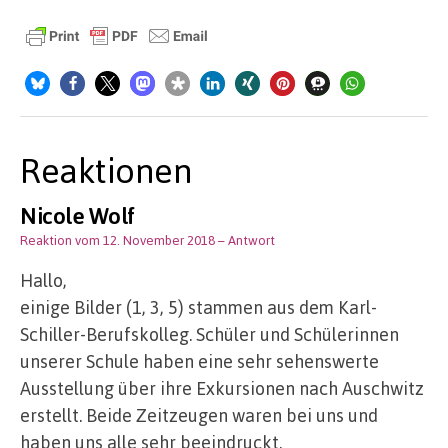
Reaktionen
Nicole Wolf
Reaktion vom 12. November 2018
– Antwort
Hallo,
einige Bilder (1, 3, 5) stammen aus dem Karl-
Schiller-Berufskolleg. Schüler und Schülerinnen
unserer Schule haben eine sehr sehenswerte
Ausstellung über ihre Exkursionen nach Auschwitz
erstellt. Beide Zeitzeugen waren bei uns und
haben uns alle sehr beeindruckt.