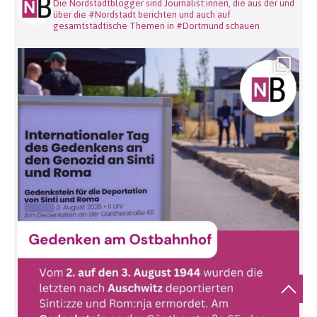
Die Nordstadtblogger sind Journalist:innen, die aus der und
über die #Nordstadt berichten und auch auf
gesamtstädtische Themen in #Dortmund schauen