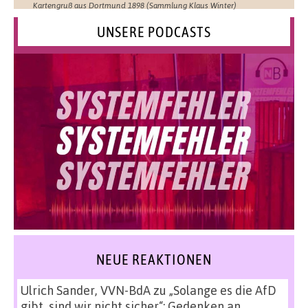
Kartengruß aus Dortmund 1898 (Sammlung Klaus Winter)
UNSERE PODCASTS
NEUE REAKTIONEN
Ulrich Sander, VVN-BdA
zu
„Solange es die AfD
gibt, sind wir nicht sicher“: Gedenken an