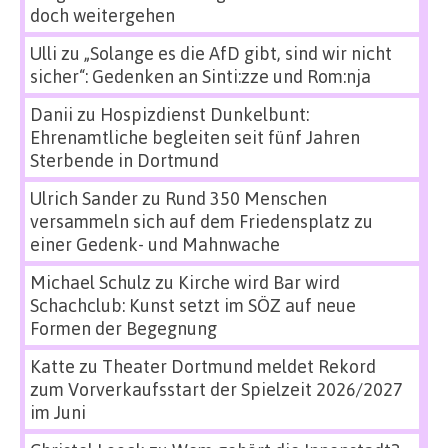
doch weitergehen
Ulli
zu
„Solange es die AfD gibt, sind wir nicht
sicher“: Gedenken an Sinti:zze und Rom:nja
Danii
zu
Hospizdienst Dunkelbunt:
Ehrenamtliche begleiten seit fünf Jahren
Sterbende in Dortmund
Ulrich Sander
zu
Rund 350 Menschen
versammeln sich auf dem Friedensplatz zu
einer Gedenk- und Mahnwache
Michael Schulz
zu
Kirche wird Bar wird
Schachclub: Kunst setzt im SÖZ auf neue
Formen der Begegnung
Katte
zu
Theater Dortmund meldet Rekord
zum Vorverkaufsstart der Spielzeit 2026/2027
im Juni