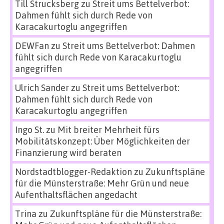
Till Strucksberg
zu
Streit ums Bettelverbot:
Dahmen fühlt sich durch Rede von
Karacakurtoglu angegriffen
DEWFan
zu
Streit ums Bettelverbot: Dahmen
fühlt sich durch Rede von Karacakurtoglu
angegriffen
Ulrich Sander
zu
Streit ums Bettelverbot:
Dahmen fühlt sich durch Rede von
Karacakurtoglu angegriffen
Ingo St.
zu
Mit breiter Mehrheit fürs
Mobilitätskonzept: Über Möglichkeiten der
Finanzierung wird beraten
Nordstadtblogger-Redaktion
zu
Zukunftspläne
für die Münsterstraße: Mehr Grün und neue
Aufenthaltsflächen angedacht
Trina
zu
Zukunftspläne für die Münsterstraße: