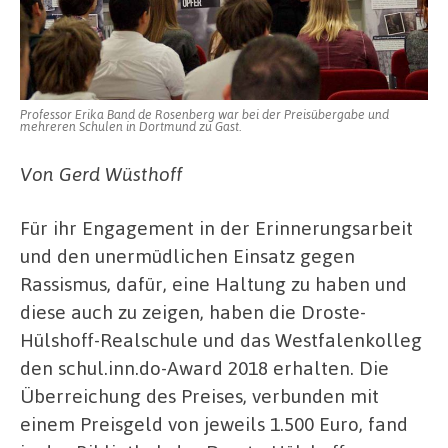
der
Erinnerungsk
ausgezeichn
Professor Erika Band de Rosenberg war bei der Preisübergabe und
mehreren Schulen in Dortmund zu Gast.
Von Gerd Wüsthoff
Für ihr Engagement in der Erinnerungsarbeit
und den unermüdlichen Einsatz gegen
Rassismus, dafür, eine Haltung zu haben und
diese auch zu zeigen, haben die Droste-
Hülshoff-Realschule und das Westfalenkolleg
den schul.inn.do-Award 2018 erhalten. Die
Überreichung des Preises, verbunden mit
einem Preisgeld von jeweils 1.500 Euro, fand