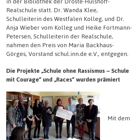
in der Bibliothek der Droste-Hülshoff-
Realschule statt. Dr. Wanda Klee,
Schulleiterin des Westfalen Kolleg, und Dr.
Anja Wieber vom Kolleg und Heike Fortmann-
Petersen, Schulleiterin der Realschule,
nahmen den Preis von Maria Backhaus-
Görges, Vorstand schul.inn.de e.V., entgegen.
Die Projekte „Schule ohne Rassismus – Schule
mit Courage“ und „Races“ wurden prämiert
Mit dem