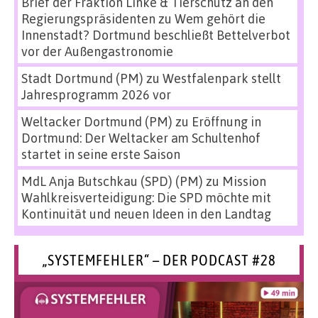
Brief der Fraktion Linke & Tierschutz an den
Regierungspräsidenten
zu
Wem gehört die
Innenstadt? Dortmund beschließt Bettelverbot
vor der Außengastronomie
Stadt Dortmund (PM)
zu
Westfalenpark stellt
Jahresprogramm 2026 vor
Weltacker Dortmund (PM)
zu
Eröffnung in
Dortmund: Der Weltacker am Schultenhof
startet in seine erste Saison
MdL Anja Butschkau (SPD) (PM)
zu
Mission
Wahlkreisverteidigung: Die SPD möchte mit
Kontinuität und neuen Ideen in den Landtag
„SYSTEMFEHLER“ – DER PODCAST #28