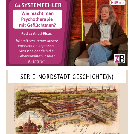
SERIE: NORDSTADT-GESCHICHTE(N)