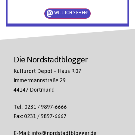
WILL ICH SEHEN!
Die Nordstadtblogger
Kulturort Depot – Haus R.07
Immermannstraße 29
44147 Dortmund
Tel.: 0231 / 9897-6666
Fax: 0231 / 9897-6667
E-Mail: info@nordstadtblogger.de