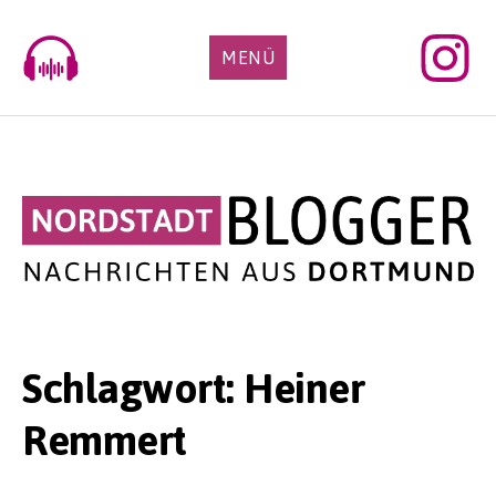
Skip
to
MENÜ
content
Schlagwort:
Heiner
Remmert