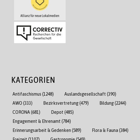
KATEGORIEN
Antifaschismus
(1248)
Auslandsgesellschaft
(390)
AWO
(333)
Bezirksvertretung
(479)
Bildung
(2244)
CORONA
(681)
Depot
(485)
Engagement & Ehrenamt
(784)
Erinnerungsarbeit & Gedenken
(589)
Flora & Fauna
(384)
Freizeit
(1107)
Gastronomie
(549)