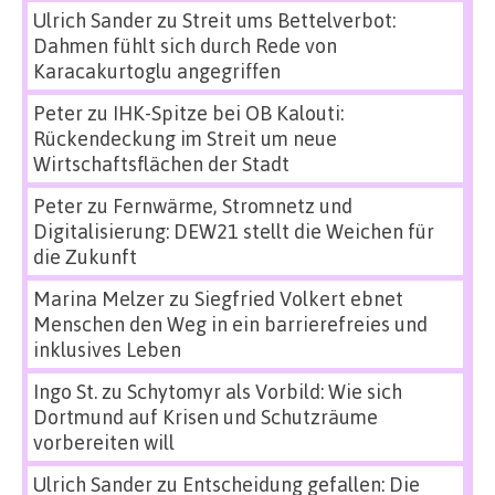
Ulrich Sander
zu
Streit ums Bettelverbot:
Dahmen fühlt sich durch Rede von
Karacakurtoglu angegriffen
Peter
zu
IHK-Spitze bei OB Kalouti:
Rückendeckung im Streit um neue
Wirtschaftsflächen der Stadt
Peter
zu
Fernwärme, Stromnetz und
Digitalisierung: DEW21 stellt die Weichen für
die Zukunft
Marina Melzer
zu
Siegfried Volkert ebnet
Menschen den Weg in ein barrierefreies und
inklusives Leben
Ingo St.
zu
Schytomyr als Vorbild: Wie sich
Dortmund auf Krisen und Schutzräume
vorbereiten will
Ulrich Sander
zu
Entscheidung gefallen: Die