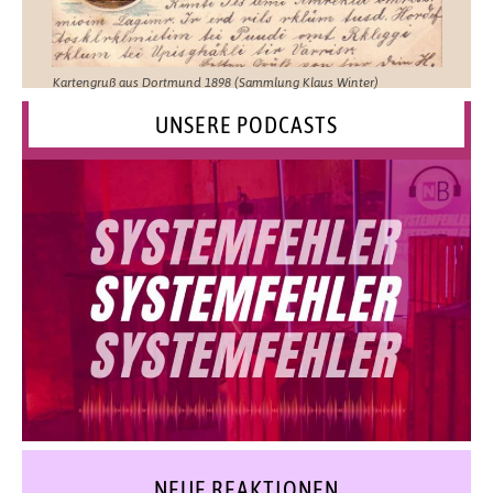
Kartengruß aus Dortmund 1898 (Sammlung Klaus Winter)
UNSERE PODCASTS
NEUE REAKTIONEN