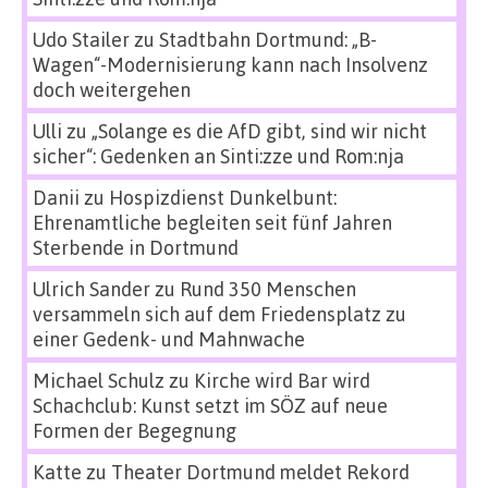
Udo Stailer
zu
Stadtbahn Dortmund: „B-
Wagen“-Modernisierung kann nach Insolvenz
doch weitergehen
Ulli
zu
„Solange es die AfD gibt, sind wir nicht
sicher“: Gedenken an Sinti:zze und Rom:nja
Danii
zu
Hospizdienst Dunkelbunt:
Ehrenamtliche begleiten seit fünf Jahren
Sterbende in Dortmund
Ulrich Sander
zu
Rund 350 Menschen
versammeln sich auf dem Friedensplatz zu
einer Gedenk- und Mahnwache
Michael Schulz
zu
Kirche wird Bar wird
Schachclub: Kunst setzt im SÖZ auf neue
Formen der Begegnung
Katte
zu
Theater Dortmund meldet Rekord