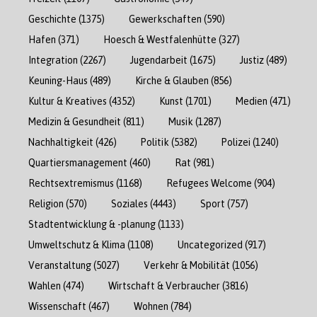
Geschichte
(1375)
Gewerkschaften
(590)
Hafen
(371)
Hoesch & Westfalenhütte
(327)
Integration
(2267)
Jugendarbeit
(1675)
Justiz
(489)
Keuning-Haus
(489)
Kirche & Glauben
(856)
Kultur & Kreatives
(4352)
Kunst
(1701)
Medien
(471)
Medizin & Gesundheit
(811)
Musik
(1287)
Nachhaltigkeit
(426)
Politik
(5382)
Polizei
(1240)
Quartiersmanagement
(460)
Rat
(981)
Rechtsextremismus
(1168)
Refugees Welcome
(904)
Religion
(570)
Soziales
(4443)
Sport
(757)
Stadtentwicklung & -planung
(1133)
Umweltschutz & Klima
(1108)
Uncategorized
(917)
Veranstaltung
(5027)
Verkehr & Mobilität
(1056)
Wahlen
(474)
Wirtschaft & Verbraucher
(3816)
Wissenschaft
(467)
Wohnen
(784)