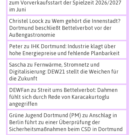
zum Vorverkaufsstart der Spielzeit 2026/2027
im Juni
Christel Loock
zu
Wem gehört die Innenstadt?
Dortmund beschließt Bettelverbot vor der
Außengastronomie
Peter
zu
IHK Dortmund: Industrie klagt über
hohe Energiepreise und fehlende Planbarkeit
Sascha
zu
Fernwärme, Stromnetz und
Digitalisierung: DEW21 stellt die Weichen für
die Zukunft
DEWFan
zu
Streit ums Bettelverbot: Dahmen
fühlt sich durch Rede von Karacakurtoglu
angegriffen
Grüne Jugend Dortmund (PM)
zu
Anschlag in
Berlin führt zu einer Überprüfung der
Sicherheitsmaßnahmen beim CSD in Dortmund