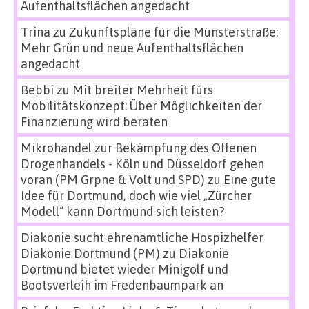
Aufenthaltsflächen angedacht
Trina
zu
Zukunftspläne für die Münsterstraße:
Mehr Grün und neue Aufenthaltsflächen
angedacht
Bebbi
zu
Mit breiter Mehrheit fürs
Mobilitätskonzept: Über Möglichkeiten der
Finanzierung wird beraten
Mikrohandel zur Bekämpfung des Offenen
Drogenhandels - Köln und Düsseldorf gehen
voran (PM Grpne & Volt und SPD)
zu
Eine gute
Idee für Dortmund, doch wie viel „Zürcher
Modell“ kann Dortmund sich leisten?
Diakonie sucht ehrenamtliche Hospizhelfer
Diakonie Dortmund (PM)
zu
Diakonie
Dortmund bietet wieder Minigolf und
Bootsverleih im Fredenbaumpark an