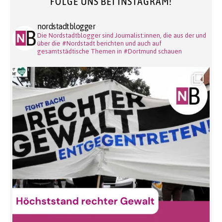
FOLGE UNS BEI INSTAGRAM!
nordstadtblogger
Die Nordstadtblogger sind Journalist:innen, die aus der und
über die #Nordstadt berichten und auch auf
gesamtstädtische Themen in #Dortmund schauen