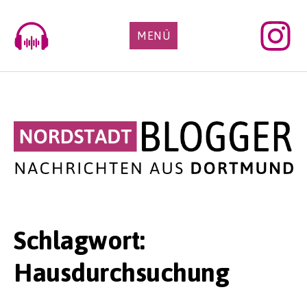
Skip
to
MENÜ
content
Schlagwort:
Hausdurchsuchung