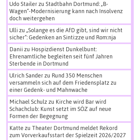
Udo Stailer
zu
Stadtbahn Dortmund: „B-
Wagen“-Modernisierung kann nach Insolvenz
doch weitergehen
Ulli
zu
„Solange es die AfD gibt, sind wir nicht
sicher“: Gedenken an Sinti:zze und Rom:nja
Danii
zu
Hospizdienst Dunkelbunt:
Ehrenamtliche begleiten seit fünf Jahren
Sterbende in Dortmund
Ulrich Sander
zu
Rund 350 Menschen
versammeln sich auf dem Friedensplatz zu
einer Gedenk- und Mahnwache
Michael Schulz
zu
Kirche wird Bar wird
Schachclub: Kunst setzt im SÖZ auf neue
Formen der Begegnung
Katte
zu
Theater Dortmund meldet Rekord
zum Vorverkaufsstart der Spielzeit 2026/2027