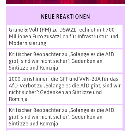
NEUE REAKTIONEN
Grüne & Volt (PM)
zu
DSW21 rechnet mit 700
Millionen Euro zusätzlich für Infrastruktur und
Modernisierung
Kritischer Beobachter
zu
„Solange es die AfD
gibt, sind wir nicht sicher“: Gedenken an
Sinti:zze und Rom:nja
1000 Jurist:innen, die GFF und VVN-BdA für das
AfD-Verbot
zu
„Solange es die AfD gibt, sind wir
nicht sicher“: Gedenken an Sinti:zze und
Rom:nja
Kritischer Beobachter
zu
„Solange es die AfD
gibt, sind wir nicht sicher“: Gedenken an
Sinti:zze und Rom:nja