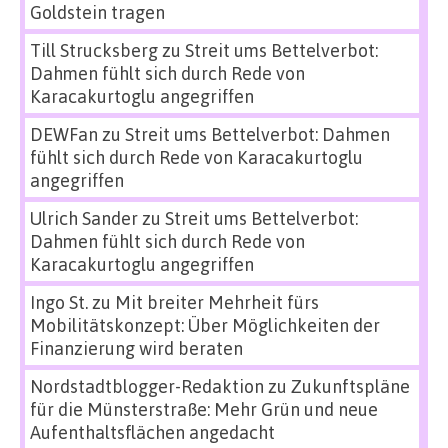
Goldstein tragen
Till Strucksberg
zu
Streit ums Bettelverbot:
Dahmen fühlt sich durch Rede von
Karacakurtoglu angegriffen
DEWFan
zu
Streit ums Bettelverbot: Dahmen
fühlt sich durch Rede von Karacakurtoglu
angegriffen
Ulrich Sander
zu
Streit ums Bettelverbot:
Dahmen fühlt sich durch Rede von
Karacakurtoglu angegriffen
Ingo St.
zu
Mit breiter Mehrheit fürs
Mobilitätskonzept: Über Möglichkeiten der
Finanzierung wird beraten
Nordstadtblogger-Redaktion
zu
Zukunftspläne
für die Münsterstraße: Mehr Grün und neue
Aufenthaltsflächen angedacht