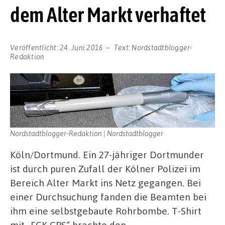
dem Alter Markt verhaftet
Veröffentlicht:
24. Juni 2016
Text:
Nordstadtblogger-
Redaktion
Nordstadtblogger-Redaktion | Nordstadtblogger
Köln/Dortmund. Ein 27-jähriger Dortmunder
ist durch puren Zufall der Kölner Polizei im
Bereich Alter Markt ins Netz gegangen. Bei
einer Durchsuchung fanden die Beamten bei
ihm eine selbstgebaute Rohrbombe. T-Shirt
mit „FCK CPS“ brachte den …