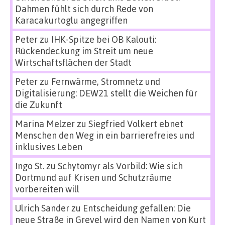
Dahmen fühlt sich durch Rede von
Karacakurtoglu angegriffen
Peter
zu
IHK-Spitze bei OB Kalouti:
Rückendeckung im Streit um neue
Wirtschaftsflächen der Stadt
Peter
zu
Fernwärme, Stromnetz und
Digitalisierung: DEW21 stellt die Weichen für
die Zukunft
Marina Melzer
zu
Siegfried Volkert ebnet
Menschen den Weg in ein barrierefreies und
inklusives Leben
Ingo St.
zu
Schytomyr als Vorbild: Wie sich
Dortmund auf Krisen und Schutzräume
vorbereiten will
Ulrich Sander
zu
Entscheidung gefallen: Die
neue Straße in Grevel wird den Namen von Kurt