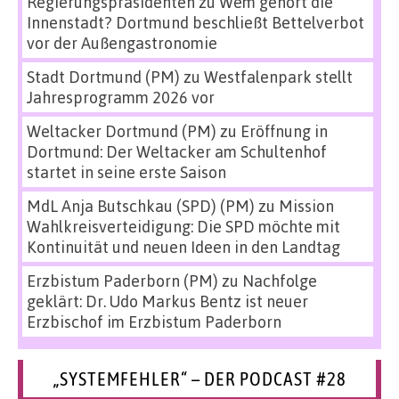
Regierungspräsidenten
zu
Wem gehört die
Innenstadt? Dortmund beschließt Bettelverbot
vor der Außengastronomie
Stadt Dortmund (PM)
zu
Westfalenpark stellt
Jahresprogramm 2026 vor
Weltacker Dortmund (PM)
zu
Eröffnung in
Dortmund: Der Weltacker am Schultenhof
startet in seine erste Saison
MdL Anja Butschkau (SPD) (PM)
zu
Mission
Wahlkreisverteidigung: Die SPD möchte mit
Kontinuität und neuen Ideen in den Landtag
Erzbistum Paderborn (PM)
zu
Nachfolge
geklärt: Dr. Udo Markus Bentz ist neuer
Erzbischof im Erzbistum Paderborn
„SYSTEMFEHLER“ – DER PODCAST #28