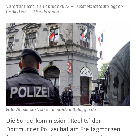
Veröffentlicht:
18. Februar 2022
Text:
Nordstadtblogger-
Redaktion
2 Reaktionen
Foto: Alexander Völkel für nordstadtblogger.de
Die Sonderkommission „Rechts“ der
Dortmunder Polizei hat am Freitagmorgen