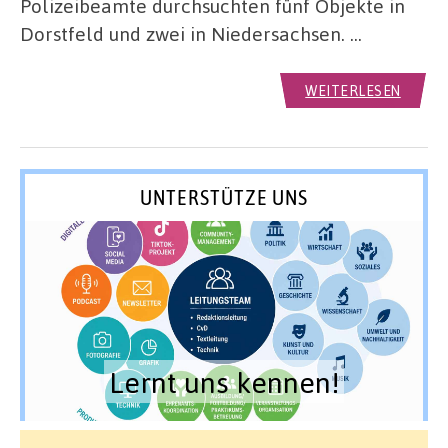
Polizeibeamte durchsuchten fünf Objekte in
Dorstfeld und zwei in Niedersachsen. …
WEITERLESEN
UNTERSTÜTZE UNS
Lernt uns kennen!