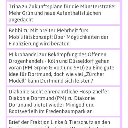
Trina
zu
Zukunftspläne für die Münsterstraße:
Mehr Grün und neue Aufenthaltsflächen
angedacht
Bebbi
zu
Mit breiter Mehrheit fürs
Mobilitätskonzept: Über Möglichkeiten der
Finanzierung wird beraten
Mikrohandel zur Bekämpfung des Offenen
Drogenhandels - Köln und Düsseldorf gehen
voran (PM Grpne & Volt und SPD)
zu
Eine gute
Idee für Dortmund, doch wie viel „Zürcher
Modell“ kann Dortmund sich leisten?
Diakonie sucht ehrenamtliche Hospizhelfer
Diakonie Dortmund (PM)
zu
Diakonie
Dortmund bietet wieder Minigolf und
Bootsverleih im Fredenbaumpark an
Brief der Fraktion Linke & Tierschutz an den