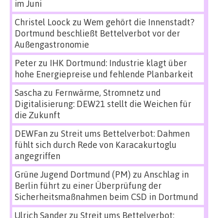
im Juni
Christel Loock
zu
Wem gehört die Innenstadt?
Dortmund beschließt Bettelverbot vor der
Außengastronomie
Peter
zu
IHK Dortmund: Industrie klagt über
hohe Energiepreise und fehlende Planbarkeit
Sascha
zu
Fernwärme, Stromnetz und
Digitalisierung: DEW21 stellt die Weichen für
die Zukunft
DEWFan
zu
Streit ums Bettelverbot: Dahmen
fühlt sich durch Rede von Karacakurtoglu
angegriffen
Grüne Jugend Dortmund (PM)
zu
Anschlag in
Berlin führt zu einer Überprüfung der
Sicherheitsmaßnahmen beim CSD in Dortmund
Ulrich Sander
zu
Streit ums Bettelverbot: