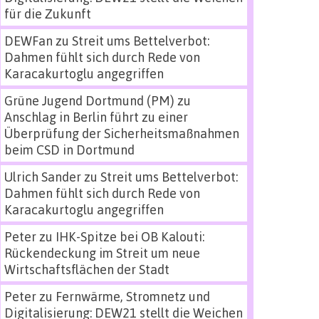
für die Zukunft
DEWFan
zu
Streit ums Bettelverbot:
Dahmen fühlt sich durch Rede von
Karacakurtoglu angegriffen
Grüne Jugend Dortmund (PM)
zu
Anschlag in Berlin führt zu einer
Überprüfung der Sicherheitsmaßnahmen
beim CSD in Dortmund
Ulrich Sander
zu
Streit ums Bettelverbot:
Dahmen fühlt sich durch Rede von
Karacakurtoglu angegriffen
Peter
zu
IHK-Spitze bei OB Kalouti:
Rückendeckung im Streit um neue
Wirtschaftsflächen der Stadt
Peter
zu
Fernwärme, Stromnetz und
Digitalisierung: DEW21 stellt die Weichen