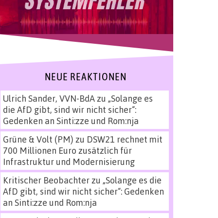
NEUE REAKTIONEN
Ulrich Sander, VVN-BdA
zu
„Solange es
die AfD gibt, sind wir nicht sicher“:
Gedenken an Sinti:zze und Rom:nja
Grüne & Volt (PM)
zu
DSW21 rechnet mit
700 Millionen Euro zusätzlich für
Infrastruktur und Modernisierung
Kritischer Beobachter
zu
„Solange es die
AfD gibt, sind wir nicht sicher“: Gedenken
an Sinti:zze und Rom:nja