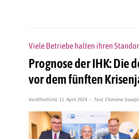
Viele Betriebe halten ihren Stando
Prognose der IHK: Die d
vor dem fünften Krisenj
Veröffentlicht:
11. April 2024
Text:
Chimène Goudji