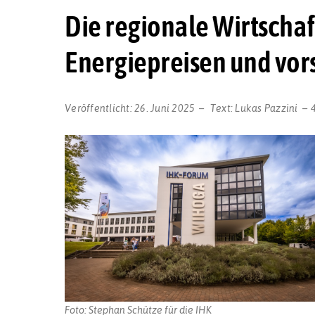
Die regionale Wirtscha
Energiepreisen und vo
Veröffentlicht:
26. Juni 2025
Text:
Lukas Pazzini
Foto: Stephan Schütze für die IHK