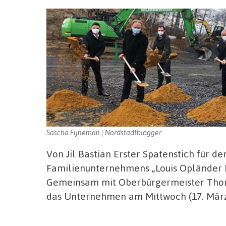
Sascha Fijneman | Nordstadtblogger
Von Jil Bastian Erster Spatenstich für d
Familienunternehmens „Louis Opländer 
Gemeinsam mit Oberbürgermeister Thom
das Unternehmen am Mittwoch (17. Mär