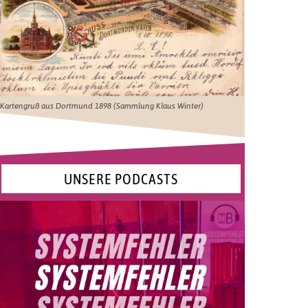
Kartengruß aus Dortmund 1898 (Sammlung Klaus Winter)
UNSERE PODCASTS