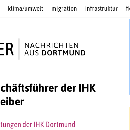
klima/umwelt
migration
infrastruktur
f
häftsführer der IHK
eiber
rtungen der IHK Dortmund