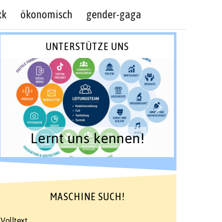
kk
ökonomisch
gender-gaga
UNTERSTÜTZE UNS
Lernt uns kennen!
MASCHINE SUCH!
Volltext