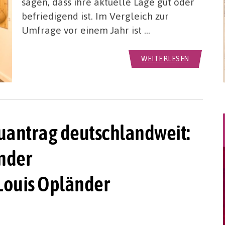
sagen, dass ihre aktuelle Lage gut oder
befriedigend ist. Im Vergleich zur
Umfrage vor einem Jahr ist …
WEITERLESEN
auantrag deutschlandweit:
nder
ouis Opländer