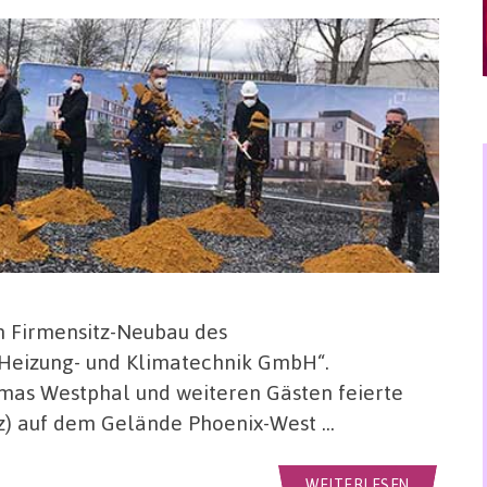
en Firmensitz-Neubau des
Heizung- und Klimatechnik GmbH“.
as Westphal und weiteren Gästen feierte
z) auf dem Gelände Phoenix-West …
WEITERLESEN