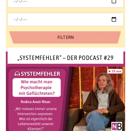
„SYSTEMFEHLER“ – DER PODCAST #29