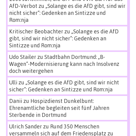
AfD-Verbot
zu
„Solange es die AfD gibt, sind wir
nicht sicher“: Gedenken an Sinti:zze und
Rom:nja
Kritischer Beobachter
zu
„Solange es die AfD
gibt, sind wir nicht sicher“: Gedenken an
Sinti:zze und Rom:nja
Udo Stailer
zu
Stadtbahn Dortmund: „B-
Wagen“-Modernisierung kann nach Insolvenz
doch weitergehen
Ulli
zu
„Solange es die AfD gibt, sind wir nicht
sicher“: Gedenken an Sinti:zze und Rom:nja
Danii
zu
Hospizdienst Dunkelbunt:
Ehrenamtliche begleiten seit fünf Jahren
Sterbende in Dortmund
Ulrich Sander
zu
Rund 350 Menschen
versammeln sich auf dem Friedensplatz zu