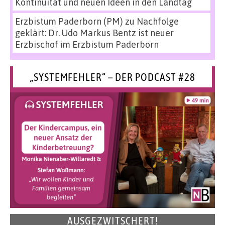
Kontinuität und neuen Ideen in den Landtag
Erzbistum Paderborn (PM)
zu
Nachfolge
geklärt: Dr. Udo Markus Bentz ist neuer
Erzbischof im Erzbistum Paderborn
„SYSTEMFEHLER“ – DER PODCAST #28
AUSGEZWITSCHERT!