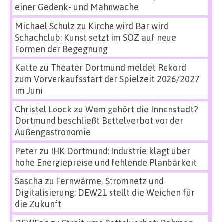
einer Gedenk- und Mahnwache
Michael Schulz
zu
Kirche wird Bar wird
Schachclub: Kunst setzt im SÖZ auf neue
Formen der Begegnung
Katte
zu
Theater Dortmund meldet Rekord
zum Vorverkaufsstart der Spielzeit 2026/2027
im Juni
Christel Loock
zu
Wem gehört die Innenstadt?
Dortmund beschließt Bettelverbot vor der
Außengastronomie
Peter
zu
IHK Dortmund: Industrie klagt über
hohe Energiepreise und fehlende Planbarkeit
Sascha
zu
Fernwärme, Stromnetz und
Digitalisierung: DEW21 stellt die Weichen für
die Zukunft