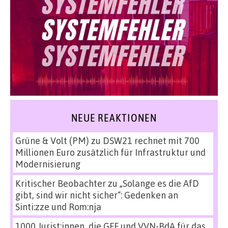
NEUE REAKTIONEN
Grüne & Volt (PM)
zu
DSW21 rechnet mit 700
Millionen Euro zusätzlich für Infrastruktur und
Modernisierung
Kritischer Beobachter
zu
„Solange es die AfD
gibt, sind wir nicht sicher“: Gedenken an
Sinti:zze und Rom:nja
1000 Jurist:innen, die GFF und VVN-BdA für das