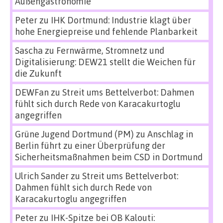
Außengastronomie
Peter
zu
IHK Dortmund: Industrie klagt über
hohe Energiepreise und fehlende Planbarkeit
Sascha
zu
Fernwärme, Stromnetz und
Digitalisierung: DEW21 stellt die Weichen für
die Zukunft
DEWFan
zu
Streit ums Bettelverbot: Dahmen
fühlt sich durch Rede von Karacakurtoglu
angegriffen
Grüne Jugend Dortmund (PM)
zu
Anschlag in
Berlin führt zu einer Überprüfung der
Sicherheitsmaßnahmen beim CSD in Dortmund
Ulrich Sander
zu
Streit ums Bettelverbot:
Dahmen fühlt sich durch Rede von
Karacakurtoglu angegriffen
Peter
zu
IHK-Spitze bei OB Kalouti: