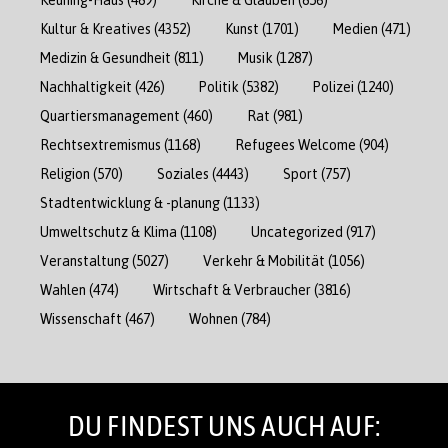
Kultur & Kreatives
(4352)
Kunst
(1701)
Medien
(471)
Medizin & Gesundheit
(811)
Musik
(1287)
Nachhaltigkeit
(426)
Politik
(5382)
Polizei
(1240)
Quartiersmanagement
(460)
Rat
(981)
Rechtsextremismus
(1168)
Refugees Welcome
(904)
Religion
(570)
Soziales
(4443)
Sport
(757)
Stadtentwicklung & -planung
(1133)
Umweltschutz & Klima
(1108)
Uncategorized
(917)
Veranstaltung
(5027)
Verkehr & Mobilität
(1056)
Wahlen
(474)
Wirtschaft & Verbraucher
(3816)
Wissenschaft
(467)
Wohnen
(784)
DU FINDEST UNS AUCH AUF: