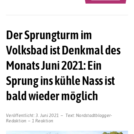
Der Sprungturm im
Volksbad ist Denkmal des
Monats Juni 2021: Ein
Sprung ins kühle Nass ist
bald wieder möglich
Veröffentlicht:
3. Juni 2021
Text:
Nordstadtblogger-
Redaktion
1 Reaktion