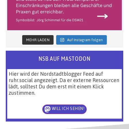
MEHR LADEN
Auf Instagram folgen
NSB AUF MASTODON
Hier wird der Nordstadtblogger Feed auf
ruhr.social angezeigt. Da er externe Ressourcen
lädt, solltest Du dem erst mit einem Klick
zustimmen.
WILL ICH SEHEN!