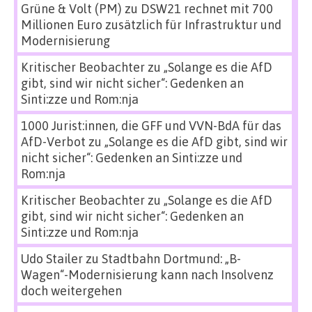
Grüne & Volt (PM)
zu
DSW21 rechnet mit 700
Millionen Euro zusätzlich für Infrastruktur und
Modernisierung
Kritischer Beobachter
zu
„Solange es die AfD
gibt, sind wir nicht sicher“: Gedenken an
Sinti:zze und Rom:nja
1000 Jurist:innen, die GFF und VVN-BdA für das
AfD-Verbot
zu
„Solange es die AfD gibt, sind wir
nicht sicher“: Gedenken an Sinti:zze und
Rom:nja
Kritischer Beobachter
zu
„Solange es die AfD
gibt, sind wir nicht sicher“: Gedenken an
Sinti:zze und Rom:nja
Udo Stailer
zu
Stadtbahn Dortmund: „B-
Wagen“-Modernisierung kann nach Insolvenz
doch weitergehen