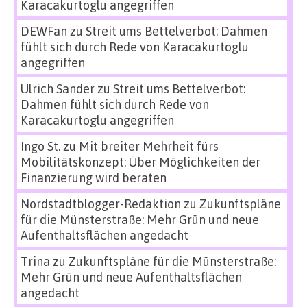
Karacakurtoglu angegriffen
DEWFan
zu
Streit ums Bettelverbot: Dahmen
fühlt sich durch Rede von Karacakurtoglu
angegriffen
Ulrich Sander
zu
Streit ums Bettelverbot:
Dahmen fühlt sich durch Rede von
Karacakurtoglu angegriffen
Ingo St.
zu
Mit breiter Mehrheit fürs
Mobilitätskonzept: Über Möglichkeiten der
Finanzierung wird beraten
Nordstadtblogger-Redaktion
zu
Zukunftspläne
für die Münsterstraße: Mehr Grün und neue
Aufenthaltsflächen angedacht
Trina
zu
Zukunftspläne für die Münsterstraße:
Mehr Grün und neue Aufenthaltsflächen
angedacht