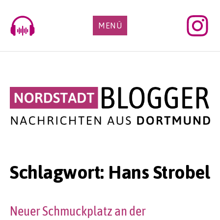
Skip
to
MENÜ
content
Schlagwort:
Hans Strobel
Neuer Schmuckplatz an der