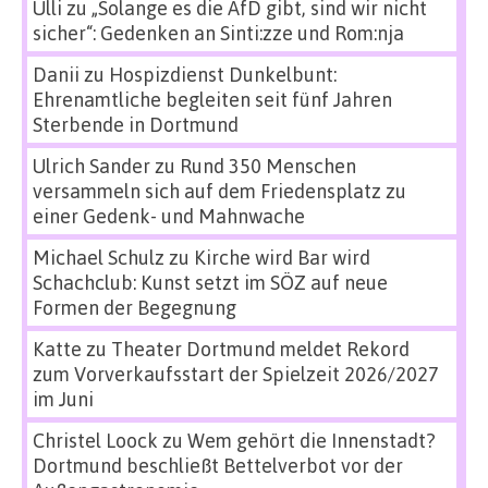
Ulli
zu
„Solange es die AfD gibt, sind wir nicht
sicher“: Gedenken an Sinti:zze und Rom:nja
Danii
zu
Hospizdienst Dunkelbunt:
Ehrenamtliche begleiten seit fünf Jahren
Sterbende in Dortmund
Ulrich Sander
zu
Rund 350 Menschen
versammeln sich auf dem Friedensplatz zu
einer Gedenk- und Mahnwache
Michael Schulz
zu
Kirche wird Bar wird
Schachclub: Kunst setzt im SÖZ auf neue
Formen der Begegnung
Katte
zu
Theater Dortmund meldet Rekord
zum Vorverkaufsstart der Spielzeit 2026/2027
im Juni
Christel Loock
zu
Wem gehört die Innenstadt?
Dortmund beschließt Bettelverbot vor der