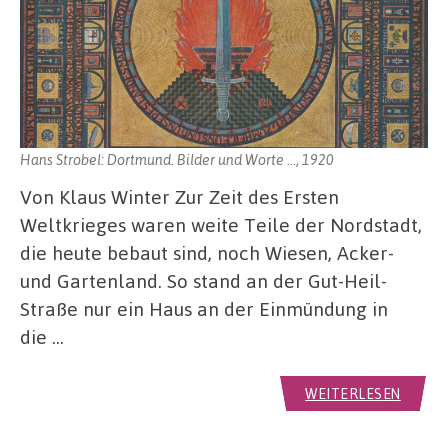
Hans Strobel: Dortmund. Bilder und Worte ..., 1920
Von Klaus Winter Zur Zeit des Ersten
Weltkrieges waren weite Teile der Nordstadt,
die heute bebaut sind, noch Wiesen, Acker-
und Gartenland. So stand an der Gut-Heil-
Straße nur ein Haus an der Einmündung in
die …
WEITERLESEN