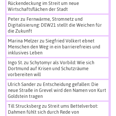
Rückendeckung im Streit um neue
Wirtschaftsflächen der Stadt
Peter
zu
Fernwärme, Stromnetz und
Digitalisierung: DEW21 stellt die Weichen für
die Zukunft
Marina Melzer
zu
Siegfried Volkert ebnet
Menschen den Weg in ein barrierefreies und
inklusives Leben
Ingo St.
zu
Schytomyr als Vorbild: Wie sich
Dortmund auf Krisen und Schutzräume
vorbereiten will
Ulrich Sander
zu
Entscheidung gefallen: Die
neue Straße in Grevel wird den Namen von Kurt
Goldstein tragen
Till Strucksberg
zu
Streit ums Bettelverbot:
Dahmen fühlt sich durch Rede von