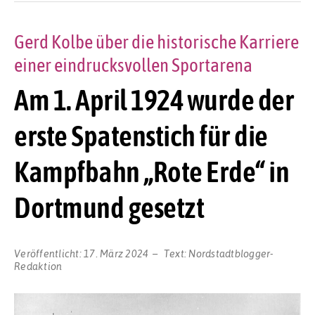
Gerd Kolbe über die historische Karriere
einer eindrucksvollen Sportarena
Am 1. April 1924 wurde der
erste Spatenstich für die
Kampfbahn „Rote Erde“ in
Dortmund gesetzt
Veröffentlicht:
17. März 2024
Text:
Nordstadtblogger-
Redaktion