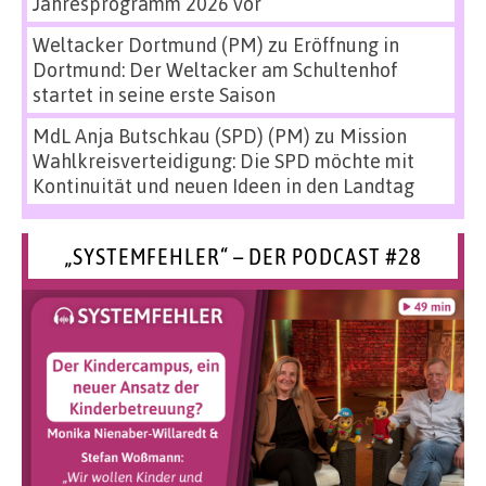
Jahresprogramm 2026 vor
Weltacker Dortmund (PM)
zu
Eröffnung in
Dortmund: Der Weltacker am Schultenhof
startet in seine erste Saison
MdL Anja Butschkau (SPD) (PM)
zu
Mission
Wahlkreisverteidigung: Die SPD möchte mit
Kontinuität und neuen Ideen in den Landtag
„SYSTEMFEHLER“ – DER PODCAST #28