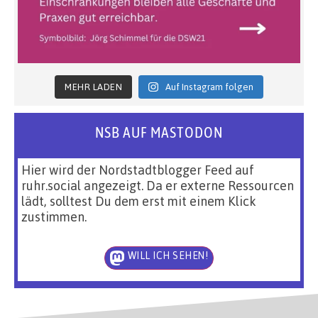
MEHR LADEN
Auf Instagram folgen
NSB AUF MASTODON
Hier wird der Nordstadtblogger Feed auf
ruhr.social angezeigt. Da er externe Ressourcen
lädt, solltest Du dem erst mit einem Klick
zustimmen.
WILL ICH SEHEN!