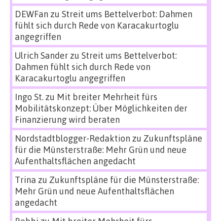
DEWFan
zu
Streit ums Bettelverbot: Dahmen
fühlt sich durch Rede von Karacakurtoglu
angegriffen
Ulrich Sander
zu
Streit ums Bettelverbot:
Dahmen fühlt sich durch Rede von
Karacakurtoglu angegriffen
Ingo St.
zu
Mit breiter Mehrheit fürs
Mobilitätskonzept: Über Möglichkeiten der
Finanzierung wird beraten
Nordstadtblogger-Redaktion
zu
Zukunftspläne
für die Münsterstraße: Mehr Grün und neue
Aufenthaltsflächen angedacht
Trina
zu
Zukunftspläne für die Münsterstraße:
Mehr Grün und neue Aufenthaltsflächen
angedacht