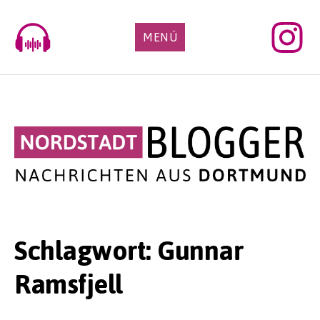
Skip
to
MENÜ
content
Schlagwort:
Gunnar
Ramsfjell