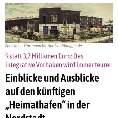
Foto: Klaus Hartmann für Nordstadtblogger.de
9 statt 3,7 Millionen Euro: Das
integrative Vorhaben wird immer teurer
Einblicke und Ausblicke
auf den künftigen
„Heimathafen“ in der