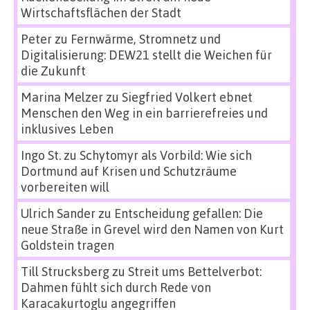
Wirtschaftsflächen der Stadt
Peter
zu
Fernwärme, Stromnetz und
Digitalisierung: DEW21 stellt die Weichen für
die Zukunft
Marina Melzer
zu
Siegfried Volkert ebnet
Menschen den Weg in ein barrierefreies und
inklusives Leben
Ingo St.
zu
Schytomyr als Vorbild: Wie sich
Dortmund auf Krisen und Schutzräume
vorbereiten will
Ulrich Sander
zu
Entscheidung gefallen: Die
neue Straße in Grevel wird den Namen von Kurt
Goldstein tragen
Till Strucksberg
zu
Streit ums Bettelverbot:
Dahmen fühlt sich durch Rede von
Karacakurtoglu angegriffen