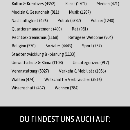
Kultur & Kreatives
(4352)
Kunst
(1701)
Medien
(471)
Medizin & Gesundheit
(811)
Musik
(1287)
Nachhaltigkeit
(426)
Politik
(5382)
Polizei
(1240)
Quartiersmanagement
(460)
Rat
(981)
Rechtsextremismus
(1168)
Refugees Welcome
(904)
Religion
(570)
Soziales
(4443)
Sport
(757)
Stadtentwicklung & -planung
(1133)
Umweltschutz & Klima
(1108)
Uncategorized
(917)
Veranstaltung
(5027)
Verkehr & Mobilität
(1056)
Wahlen
(474)
Wirtschaft & Verbraucher
(3816)
Wissenschaft
(467)
Wohnen
(784)
DU FINDEST UNS AUCH AUF: