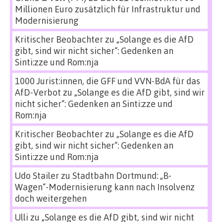
Millionen Euro zusätzlich für Infrastruktur und
Modernisierung
Kritischer Beobachter
zu
„Solange es die AfD
gibt, sind wir nicht sicher“: Gedenken an
Sinti:zze und Rom:nja
1000 Jurist:innen, die GFF und VVN-BdA für das
AfD-Verbot
zu
„Solange es die AfD gibt, sind wir
nicht sicher“: Gedenken an Sinti:zze und
Rom:nja
Kritischer Beobachter
zu
„Solange es die AfD
gibt, sind wir nicht sicher“: Gedenken an
Sinti:zze und Rom:nja
Udo Stailer
zu
Stadtbahn Dortmund: „B-
Wagen“-Modernisierung kann nach Insolvenz
doch weitergehen
Ulli
zu
„Solange es die AfD gibt, sind wir nicht