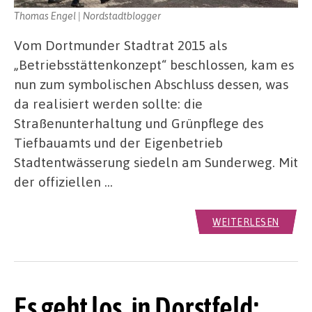
Thomas Engel | Nordstadtblogger
Vom Dortmunder Stadtrat 2015 als
„Betriebsstättenkonzept“ beschlossen, kam es
nun zum symbolischen Abschluss dessen, was
da realisiert werden sollte: die
Straßenunterhaltung und Grünpflege des
Tiefbauamts und der Eigenbetrieb
Stadtentwässerung siedeln am Sunderweg. Mit
der offiziellen …
WEITERLESEN
Es geht los, in Dorstfeld: