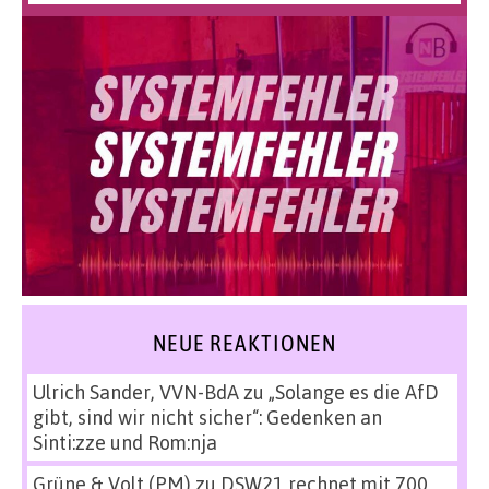
NEUE REAKTIONEN
Ulrich Sander, VVN-BdA
zu
„Solange es die AfD
gibt, sind wir nicht sicher“: Gedenken an
Sinti:zze und Rom:nja
Grüne & Volt (PM)
zu
DSW21 rechnet mit 700