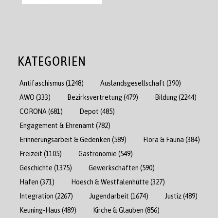
KATEGORIEN
Antifaschismus
(1248)
Auslandsgesellschaft
(390)
AWO
(333)
Bezirksvertretung
(479)
Bildung
(2244)
CORONA
(681)
Depot
(485)
Engagement & Ehrenamt
(782)
Erinnerungsarbeit & Gedenken
(589)
Flora & Fauna
(384)
Freizeit
(1105)
Gastronomie
(549)
Geschichte
(1375)
Gewerkschaften
(590)
Hafen
(371)
Hoesch & Westfalenhütte
(327)
Integration
(2267)
Jugendarbeit
(1674)
Justiz
(489)
Keuning-Haus
(489)
Kirche & Glauben
(856)