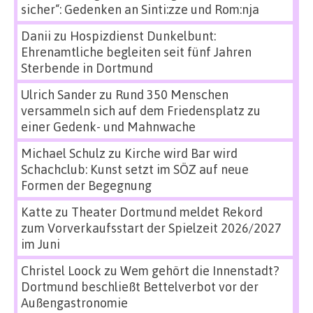
sicher“: Gedenken an Sinti:zze und Rom:nja
Danii
zu
Hospizdienst Dunkelbunt:
Ehrenamtliche begleiten seit fünf Jahren
Sterbende in Dortmund
Ulrich Sander
zu
Rund 350 Menschen
versammeln sich auf dem Friedensplatz zu
einer Gedenk- und Mahnwache
Michael Schulz
zu
Kirche wird Bar wird
Schachclub: Kunst setzt im SÖZ auf neue
Formen der Begegnung
Katte
zu
Theater Dortmund meldet Rekord
zum Vorverkaufsstart der Spielzeit 2026/2027
im Juni
Christel Loock
zu
Wem gehört die Innenstadt?
Dortmund beschließt Bettelverbot vor der
Außengastronomie