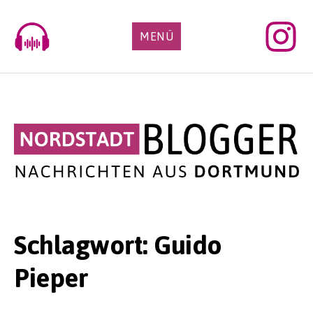
Skip
to
MENÜ
content
Schlagwort:
Guido
Pieper