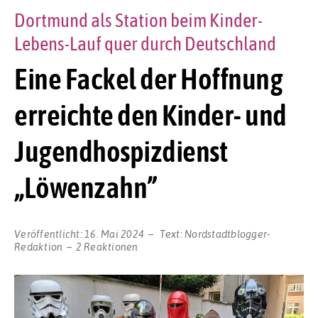
Dortmund als Station beim Kinder-
Lebens-Lauf quer durch Deutschland
Eine Fackel der Hoffnung
erreichte den Kinder- und
Jugendhospizdienst
„Löwenzahn”
Veröffentlicht:
16. Mai 2024
Text:
Nordstadtblogger-
Redaktion
2 Reaktionen