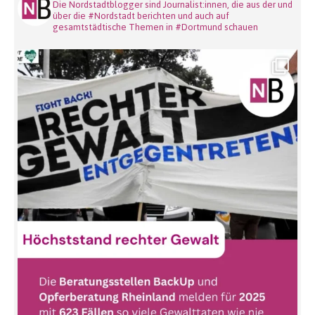
Die Nordstadtblogger sind Journalist:innen, die aus der und
über die #Nordstadt berichten und auch auf
gesamtstädtische Themen in #Dortmund schauen