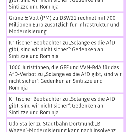
Sinti:zze und Rom:nja
Grüne & Volt (PM)
zu
DSW21 rechnet mit 700
Millionen Euro zusätzlich für Infrastruktur und
Modernisierung
Kritischer Beobachter
zu
„Solange es die AfD
gibt, sind wir nicht sicher“: Gedenken an
Sinti:zze und Rom:nja
1000 Jurist:innen, die GFF und VVN-BdA für das
AfD-Verbot
zu
„Solange es die AfD gibt, sind wir
nicht sicher“: Gedenken an Sinti:zze und
Rom:nja
Kritischer Beobachter
zu
„Solange es die AfD
gibt, sind wir nicht sicher“: Gedenken an
Sinti:zze und Rom:nja
Udo Stailer
zu
Stadtbahn Dortmund: „B-
Wagen“-Modernisierung kann nach Insolvenz