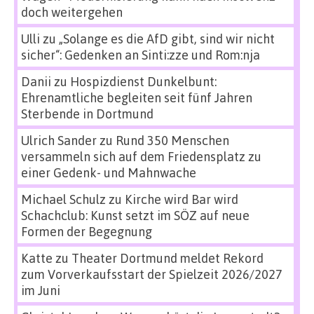
doch weitergehen
Ulli
zu
„Solange es die AfD gibt, sind wir nicht
sicher“: Gedenken an Sinti:zze und Rom:nja
Danii
zu
Hospizdienst Dunkelbunt:
Ehrenamtliche begleiten seit fünf Jahren
Sterbende in Dortmund
Ulrich Sander
zu
Rund 350 Menschen
versammeln sich auf dem Friedensplatz zu
einer Gedenk- und Mahnwache
Michael Schulz
zu
Kirche wird Bar wird
Schachclub: Kunst setzt im SÖZ auf neue
Formen der Begegnung
Katte
zu
Theater Dortmund meldet Rekord
zum Vorverkaufsstart der Spielzeit 2026/2027
im Juni