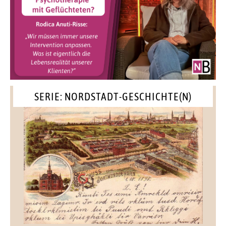
SERIE: NORDSTADT-GESCHICHTE(N)