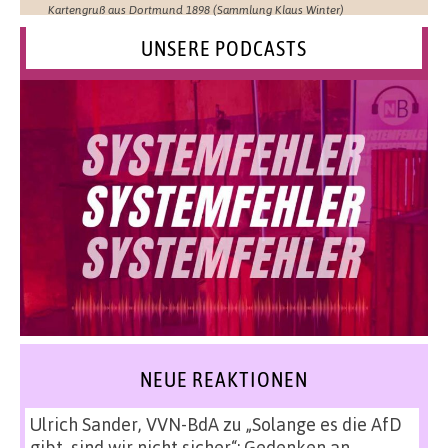
Kartengruß aus Dortmund 1898 (Sammlung Klaus Winter)
UNSERE PODCASTS
NEUE REAKTIONEN
Ulrich Sander, VVN-BdA
zu
„Solange es die AfD
gibt, sind wir nicht sicher“: Gedenken an