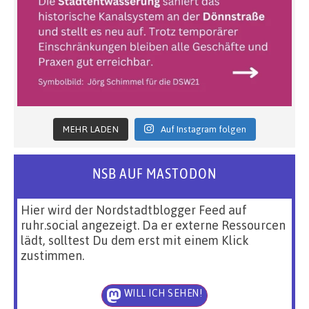
MEHR LADEN
Auf Instagram folgen
NSB AUF MASTODON
Hier wird der Nordstadtblogger Feed auf
ruhr.social angezeigt. Da er externe Ressourcen
lädt, solltest Du dem erst mit einem Klick
zustimmen.
WILL ICH SEHEN!