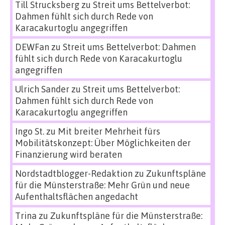
Till Strucksberg
zu
Streit ums Bettelverbot:
Dahmen fühlt sich durch Rede von
Karacakurtoglu angegriffen
DEWFan
zu
Streit ums Bettelverbot: Dahmen
fühlt sich durch Rede von Karacakurtoglu
angegriffen
Ulrich Sander
zu
Streit ums Bettelverbot:
Dahmen fühlt sich durch Rede von
Karacakurtoglu angegriffen
Ingo St.
zu
Mit breiter Mehrheit fürs
Mobilitätskonzept: Über Möglichkeiten der
Finanzierung wird beraten
Nordstadtblogger-Redaktion
zu
Zukunftspläne
für die Münsterstraße: Mehr Grün und neue
Aufenthaltsflächen angedacht
Trina
zu
Zukunftspläne für die Münsterstraße: