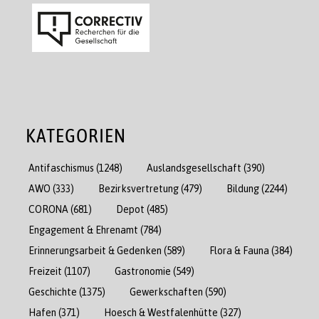
KATEGORIEN
Antifaschismus
(1248)
Auslandsgesellschaft
(390)
AWO
(333)
Bezirksvertretung
(479)
Bildung
(2244)
CORONA
(681)
Depot
(485)
Engagement & Ehrenamt
(784)
Erinnerungsarbeit & Gedenken
(589)
Flora & Fauna
(384)
Freizeit
(1107)
Gastronomie
(549)
Geschichte
(1375)
Gewerkschaften
(590)
Hafen
(371)
Hoesch & Westfalenhütte
(327)