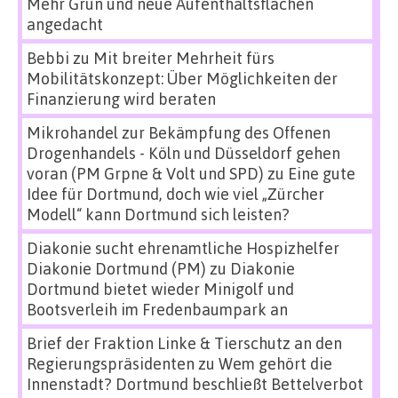
Mehr Grün und neue Aufenthaltsflächen
angedacht
Bebbi
zu
Mit breiter Mehrheit fürs
Mobilitätskonzept: Über Möglichkeiten der
Finanzierung wird beraten
Mikrohandel zur Bekämpfung des Offenen
Drogenhandels - Köln und Düsseldorf gehen
voran (PM Grpne & Volt und SPD)
zu
Eine gute
Idee für Dortmund, doch wie viel „Zürcher
Modell“ kann Dortmund sich leisten?
Diakonie sucht ehrenamtliche Hospizhelfer
Diakonie Dortmund (PM)
zu
Diakonie
Dortmund bietet wieder Minigolf und
Bootsverleih im Fredenbaumpark an
Brief der Fraktion Linke & Tierschutz an den
Regierungspräsidenten
zu
Wem gehört die
Innenstadt? Dortmund beschließt Bettelverbot