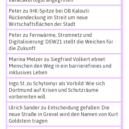
Peter
zu
IHK-Spitze bei OB Kalouti:
Rückendeckung im Streit um neue
Wirtschaftsflächen der Stadt
Peter
zu
Fernwärme, Stromnetz und
Digitalisierung: DEW21 stellt die Weichen für
die Zukunft
Marina Melzer
zu
Siegfried Volkert ebnet
Menschen den Weg in ein barrierefreies und
inklusives Leben
Ingo St.
zu
Schytomyr als Vorbild: Wie sich
Dortmund auf Krisen und Schutzräume
vorbereiten will
Ulrich Sander
zu
Entscheidung gefallen: Die
neue Straße in Grevel wird den Namen von Kurt
Goldstein tragen