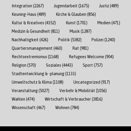
Integration
(2267)
Jugendarbeit
(1675)
Justiz
(489)
Keuning-Haus
(489)
Kirche & Glauben
(856)
Kultur & Kreatives
(4352)
Kunst
(1701)
Medien
(471)
Medizin & Gesundheit
(811)
Musik
(1287)
Nachhaltigkeit
(426)
Politik
(5382)
Polizei
(1240)
Quartiersmanagement
(460)
Rat
(981)
Rechtsextremismus
(1168)
Refugees Welcome
(904)
Religion
(570)
Soziales
(4443)
Sport
(757)
Stadtentwicklung & -planung
(1133)
Umweltschutz & Klima
(1108)
Uncategorized
(917)
Veranstaltung
(5027)
Verkehr & Mobilität
(1056)
Wahlen
(474)
Wirtschaft & Verbraucher
(3816)
Wissenschaft
(467)
Wohnen
(784)