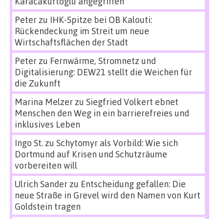
Karacakurtoglu angegriffen
Peter
zu
IHK-Spitze bei OB Kalouti:
Rückendeckung im Streit um neue
Wirtschaftsflächen der Stadt
Peter
zu
Fernwärme, Stromnetz und
Digitalisierung: DEW21 stellt die Weichen für
die Zukunft
Marina Melzer
zu
Siegfried Volkert ebnet
Menschen den Weg in ein barrierefreies und
inklusives Leben
Ingo St.
zu
Schytomyr als Vorbild: Wie sich
Dortmund auf Krisen und Schutzräume
vorbereiten will
Ulrich Sander
zu
Entscheidung gefallen: Die
neue Straße in Grevel wird den Namen von Kurt
Goldstein tragen