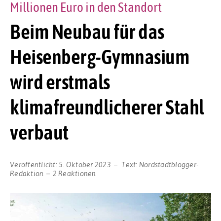
Millionen Euro in den Standort
Beim Neubau für das
Heisenberg-Gymnasium
wird erstmals
klimafreundlicherer Stahl
verbaut
Veröffentlicht:
5. Oktober 2023
Text:
Nordstadtblogger-
Redaktion
2 Reaktionen