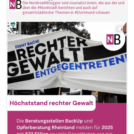
Die Nordstadtblogger sind Journalist:innen, die aus der und
über die #Nordstadt berichten und auch auf
gesamtstädtische Themen in #Dortmund schauen