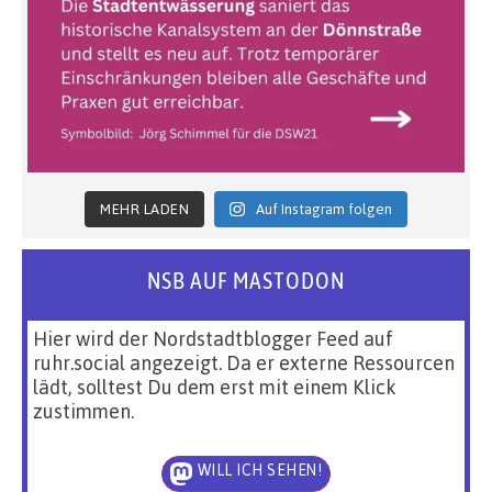
MEHR LADEN
Auf Instagram folgen
NSB AUF MASTODON
Hier wird der Nordstadtblogger Feed auf
ruhr.social angezeigt. Da er externe Ressourcen
lädt, solltest Du dem erst mit einem Klick
zustimmen.
WILL ICH SEHEN!