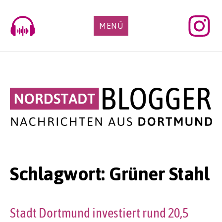
Skip
to
MENÜ
content
Schlagwort:
Grüner Stahl
Stadt Dortmund investiert rund 20,5