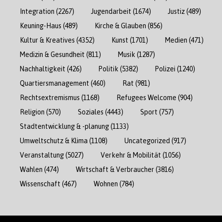
Integration
(2267)
Jugendarbeit
(1674)
Justiz
(489)
Keuning-Haus
(489)
Kirche & Glauben
(856)
Kultur & Kreatives
(4352)
Kunst
(1701)
Medien
(471)
Medizin & Gesundheit
(811)
Musik
(1287)
Nachhaltigkeit
(426)
Politik
(5382)
Polizei
(1240)
Quartiersmanagement
(460)
Rat
(981)
Rechtsextremismus
(1168)
Refugees Welcome
(904)
Religion
(570)
Soziales
(4443)
Sport
(757)
Stadtentwicklung & -planung
(1133)
Umweltschutz & Klima
(1108)
Uncategorized
(917)
Veranstaltung
(5027)
Verkehr & Mobilität
(1056)
Wahlen
(474)
Wirtschaft & Verbraucher
(3816)
Wissenschaft
(467)
Wohnen
(784)