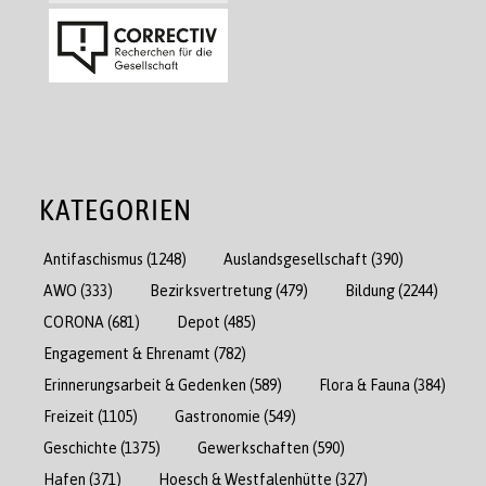
KATEGORIEN
Antifaschismus
(1248)
Auslandsgesellschaft
(390)
AWO
(333)
Bezirksvertretung
(479)
Bildung
(2244)
CORONA
(681)
Depot
(485)
Engagement & Ehrenamt
(782)
Erinnerungsarbeit & Gedenken
(589)
Flora & Fauna
(384)
Freizeit
(1105)
Gastronomie
(549)
Geschichte
(1375)
Gewerkschaften
(590)
Hafen
(371)
Hoesch & Westfalenhütte
(327)