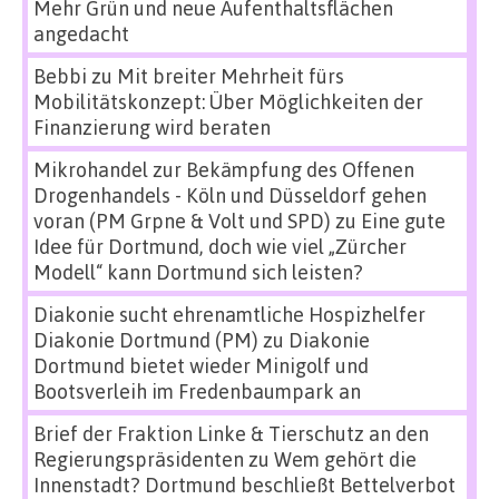
Mehr Grün und neue Aufenthaltsflächen
angedacht
Bebbi
zu
Mit breiter Mehrheit fürs
Mobilitätskonzept: Über Möglichkeiten der
Finanzierung wird beraten
Mikrohandel zur Bekämpfung des Offenen
Drogenhandels - Köln und Düsseldorf gehen
voran (PM Grpne & Volt und SPD)
zu
Eine gute
Idee für Dortmund, doch wie viel „Zürcher
Modell“ kann Dortmund sich leisten?
Diakonie sucht ehrenamtliche Hospizhelfer
Diakonie Dortmund (PM)
zu
Diakonie
Dortmund bietet wieder Minigolf und
Bootsverleih im Fredenbaumpark an
Brief der Fraktion Linke & Tierschutz an den
Regierungspräsidenten
zu
Wem gehört die
Innenstadt? Dortmund beschließt Bettelverbot