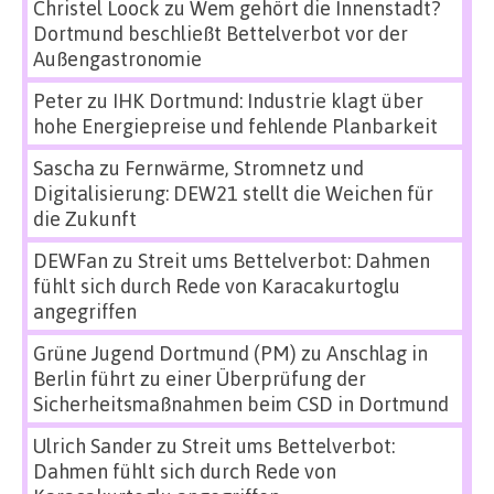
Christel Loock
zu
Wem gehört die Innenstadt?
Dortmund beschließt Bettelverbot vor der
Außengastronomie
Peter
zu
IHK Dortmund: Industrie klagt über
hohe Energiepreise und fehlende Planbarkeit
Sascha
zu
Fernwärme, Stromnetz und
Digitalisierung: DEW21 stellt die Weichen für
die Zukunft
DEWFan
zu
Streit ums Bettelverbot: Dahmen
fühlt sich durch Rede von Karacakurtoglu
angegriffen
Grüne Jugend Dortmund (PM)
zu
Anschlag in
Berlin führt zu einer Überprüfung der
Sicherheitsmaßnahmen beim CSD in Dortmund
Ulrich Sander
zu
Streit ums Bettelverbot:
Dahmen fühlt sich durch Rede von