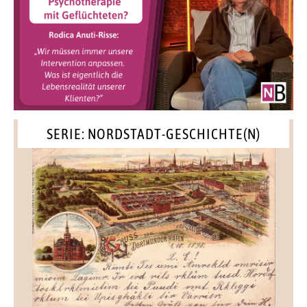
SERIE: NORDSTADT-GESCHICHTE(N)