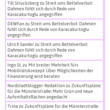
Till Strucksberg
zu
Streit ums Bettelverbot:
Dahmen fühlt sich durch Rede von
Karacakurtoglu angegriffen
DEWFan
zu
Streit ums Bettelverbot: Dahmen
fühlt sich durch Rede von Karacakurtoglu
angegriffen
Ulrich Sander
zu
Streit ums Bettelverbot:
Dahmen fühlt sich durch Rede von
Karacakurtoglu angegriffen
Ingo St.
zu
Mit breiter Mehrheit fürs
Mobilitätskonzept: Über Möglichkeiten der
Finanzierung wird beraten
Nordstadtblogger-Redaktion
zu
Zukunftspläne
für die Münsterstraße: Mehr Grün und neue
Aufenthaltsflächen angedacht
Trina
zu
Zukunftspläne für die Münsterstraße: