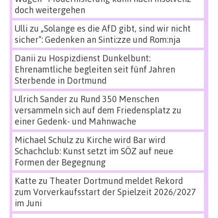
doch weitergehen
Ulli
zu
„Solange es die AfD gibt, sind wir nicht
sicher“: Gedenken an Sinti:zze und Rom:nja
Danii
zu
Hospizdienst Dunkelbunt:
Ehrenamtliche begleiten seit fünf Jahren
Sterbende in Dortmund
Ulrich Sander
zu
Rund 350 Menschen
versammeln sich auf dem Friedensplatz zu
einer Gedenk- und Mahnwache
Michael Schulz
zu
Kirche wird Bar wird
Schachclub: Kunst setzt im SÖZ auf neue
Formen der Begegnung
Katte
zu
Theater Dortmund meldet Rekord
zum Vorverkaufsstart der Spielzeit 2026/2027
im Juni