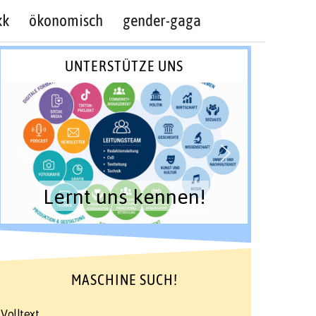
kk
ökonomisch
gender-gaga
UNTERSTÜTZE UNS
Lernt uns kennen!
MASCHINE SUCH!
Volltext