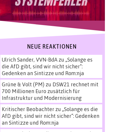
NEUE REAKTIONEN
Ulrich Sander, VVN-BdA
zu
„Solange es
die AfD gibt, sind wir nicht sicher“:
Gedenken an Sinti:zze und Rom:nja
Grüne & Volt (PM)
zu
DSW21 rechnet mit
700 Millionen Euro zusätzlich für
Infrastruktur und Modernisierung
Kritischer Beobachter
zu
„Solange es die
AfD gibt, sind wir nicht sicher“: Gedenken
an Sinti:zze und Rom:nja