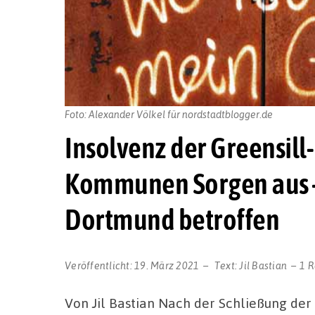
Foto: Alexander Völkel für nordstadtblogger.de
Insolvenz der Greensill-
Kommunen Sorgen aus 
Dortmund betroffen
Veröffentlicht:
19. März 2021
Text:
Jil Bastian
1 R
Von Jil Bastian Nach der Schließung der