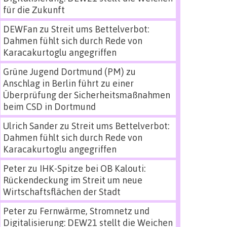
für die Zukunft
DEWFan
zu
Streit ums Bettelverbot:
Dahmen fühlt sich durch Rede von
Karacakurtoglu angegriffen
Grüne Jugend Dortmund (PM)
zu
Anschlag in Berlin führt zu einer
Überprüfung der Sicherheitsmaßnahmen
beim CSD in Dortmund
Ulrich Sander
zu
Streit ums Bettelverbot:
Dahmen fühlt sich durch Rede von
Karacakurtoglu angegriffen
Peter
zu
IHK-Spitze bei OB Kalouti:
Rückendeckung im Streit um neue
Wirtschaftsflächen der Stadt
Peter
zu
Fernwärme, Stromnetz und
Digitalisierung: DEW21 stellt die Weichen