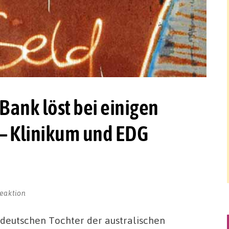
Bank löst bei einigen
– Klinikum und EDG
eaktion
 deutschen Tochter der australischen