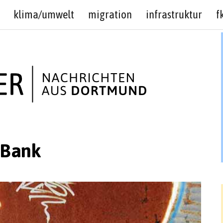
klima/umwelt
migration
infrastruktur
f
-Bank