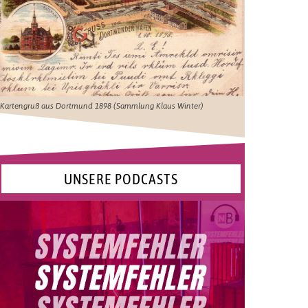
Kartengruß aus Dortmund 1898 (Sammlung Klaus Winter)
UNSERE PODCASTS