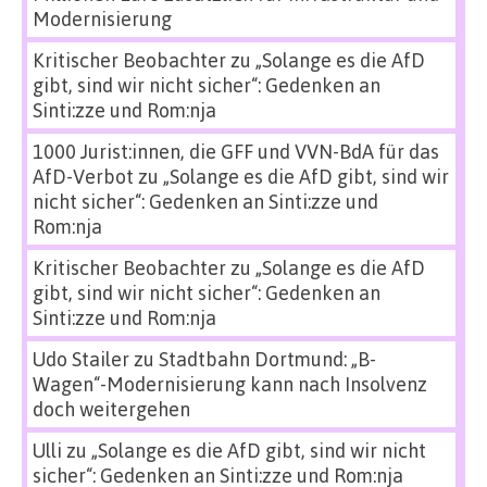
Modernisierung
Kritischer Beobachter
zu
„Solange es die AfD
gibt, sind wir nicht sicher“: Gedenken an
Sinti:zze und Rom:nja
1000 Jurist:innen, die GFF und VVN-BdA für das
AfD-Verbot
zu
„Solange es die AfD gibt, sind wir
nicht sicher“: Gedenken an Sinti:zze und
Rom:nja
Kritischer Beobachter
zu
„Solange es die AfD
gibt, sind wir nicht sicher“: Gedenken an
Sinti:zze und Rom:nja
Udo Stailer
zu
Stadtbahn Dortmund: „B-
Wagen“-Modernisierung kann nach Insolvenz
doch weitergehen
Ulli
zu
„Solange es die AfD gibt, sind wir nicht
sicher“: Gedenken an Sinti:zze und Rom:nja