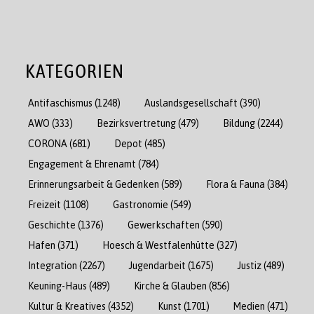
KATEGORIEN
Antifaschismus
(1248)
Auslandsgesellschaft
(390)
AWO
(333)
Bezirksvertretung
(479)
Bildung
(2244)
CORONA
(681)
Depot
(485)
Engagement & Ehrenamt
(784)
Erinnerungsarbeit & Gedenken
(589)
Flora & Fauna
(384)
Freizeit
(1108)
Gastronomie
(549)
Geschichte
(1376)
Gewerkschaften
(590)
Hafen
(371)
Hoesch & Westfalenhütte
(327)
Integration
(2267)
Jugendarbeit
(1675)
Justiz
(489)
Keuning-Haus
(489)
Kirche & Glauben
(856)
Kultur & Kreatives
(4352)
Kunst
(1701)
Medien
(471)