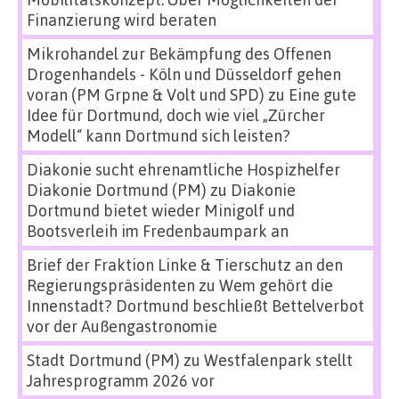
Finanzierung wird beraten
Mikrohandel zur Bekämpfung des Offenen
Drogenhandels - Köln und Düsseldorf gehen
voran (PM Grpne & Volt und SPD)
zu
Eine gute
Idee für Dortmund, doch wie viel „Zürcher
Modell“ kann Dortmund sich leisten?
Diakonie sucht ehrenamtliche Hospizhelfer
Diakonie Dortmund (PM)
zu
Diakonie
Dortmund bietet wieder Minigolf und
Bootsverleih im Fredenbaumpark an
Brief der Fraktion Linke & Tierschutz an den
Regierungspräsidenten
zu
Wem gehört die
Innenstadt? Dortmund beschließt Bettelverbot
vor der Außengastronomie
Stadt Dortmund (PM)
zu
Westfalenpark stellt
Jahresprogramm 2026 vor