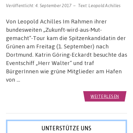
Veröffentlicht:
4. September 2017
Text:
Leopold Achilles
Von Leopold Achilles Im Rahmen ihrer
bundesweiten „Zukunft-wird-aus-Mut-
gemacht“-Tour kam die Spitzenkandidatin der
Grünen am Freitag (1. September) nach
Dortmund. Katrin Göring-Eckardt besuchte das
Eventschiff „Herr Walter“ und traf
BürgerInnen wie grüne Mitglieder am Hafen
von …
WEITERLESEN
UNTERSTÜTZE UNS