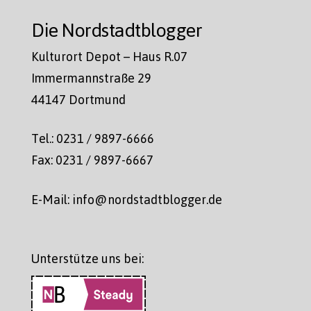
Die Nordstadtblogger
Kulturort Depot – Haus R.07
Immermannstraße 29
44147 Dortmund
Tel.: 0231 / 9897-6666
Fax: 0231 / 9897-6667
E-Mail: info@nordstadtblogger.de
Unterstütze uns bei: