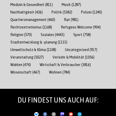
Medizin & Gesundheit
(811)
Musik
(1287)
Nachhaltigkeit
(426)
Politik
(5382)
Polizei
(1240)
Quartiersmanagement
(460)
Rat
(981)
Rechtsextremismus
(1168)
Refugees Welcome
(904)
Religion
(570)
Soziales
(4443)
Sport
(758)
Stadtentwicklung & -planung
(1133)
Umweltschutz & Klima
(1108)
Uncategorized
(917)
Veranstaltung
(5027)
Verkehr & Mobilität
(1056)
Wahlen
(474)
Wirtschaft & Verbraucher
(3816)
Wissenschaft
(467)
Wohnen
(784)
DU FINDEST UNS AUCH AUF: