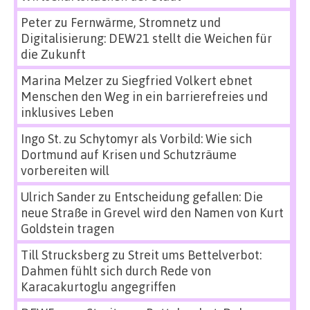
Peter
zu
Fernwärme, Stromnetz und
Digitalisierung: DEW21 stellt die Weichen für
die Zukunft
Marina Melzer
zu
Siegfried Volkert ebnet
Menschen den Weg in ein barrierefreies und
inklusives Leben
Ingo St.
zu
Schytomyr als Vorbild: Wie sich
Dortmund auf Krisen und Schutzräume
vorbereiten will
Ulrich Sander
zu
Entscheidung gefallen: Die
neue Straße in Grevel wird den Namen von Kurt
Goldstein tragen
Till Strucksberg
zu
Streit ums Bettelverbot:
Dahmen fühlt sich durch Rede von
Karacakurtoglu angegriffen