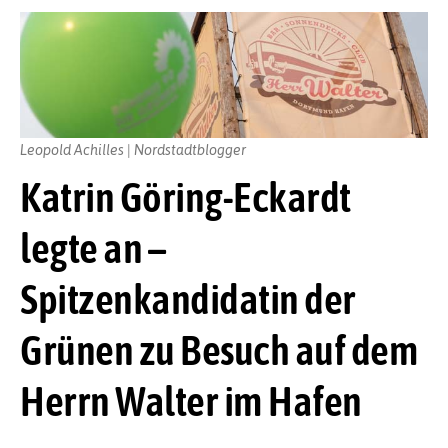
Leopold Achilles | Nordstadtblogger
Katrin Göring-Eckardt
legte an –
Spitzenkandidatin der
Grünen zu Besuch auf dem
Herrn Walter im Hafen