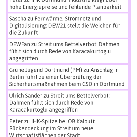
hohe Energiepreise und fehlende Planbarkeit
Sascha
zu
Fernwärme, Stromnetz und
Digitalisierung: DEW21 stellt die Weichen für
die Zukunft
DEWFan
zu
Streit ums Bettelverbot: Dahmen
fühlt sich durch Rede von Karacakurtoglu
angegriffen
Grüne Jugend Dortmund (PM)
zu
Anschlag in
Berlin führt zu einer Überprüfung der
Sicherheitsmaßnahmen beim CSD in Dortmund
Ulrich Sander
zu
Streit ums Bettelverbot:
Dahmen fühlt sich durch Rede von
Karacakurtoglu angegriffen
Peter
zu
IHK-Spitze bei OB Kalouti:
Rückendeckung im Streit um neue
Wirtschaftsflächen der Stadt