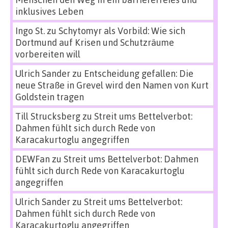
inklusives Leben
Ingo St.
zu
Schytomyr als Vorbild: Wie sich
Dortmund auf Krisen und Schutzräume
vorbereiten will
Ulrich Sander
zu
Entscheidung gefallen: Die
neue Straße in Grevel wird den Namen von Kurt
Goldstein tragen
Till Strucksberg
zu
Streit ums Bettelverbot:
Dahmen fühlt sich durch Rede von
Karacakurtoglu angegriffen
DEWFan
zu
Streit ums Bettelverbot: Dahmen
fühlt sich durch Rede von Karacakurtoglu
angegriffen
Ulrich Sander
zu
Streit ums Bettelverbot:
Dahmen fühlt sich durch Rede von
Karacakurtoglu angegriffen