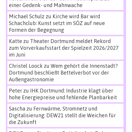
einer Gedenk- und Mahnwache
Michael Schulz
zu
Kirche wird Bar wird
Schachclub: Kunst setzt im SÖZ auf neue
Formen der Begegnung
Katte
zu
Theater Dortmund meldet Rekord
zum Vorverkaufsstart der Spielzeit 2026/2027
im Juni
Christel Loock
zu
Wem gehört die Innenstadt?
Dortmund beschließt Bettelverbot vor der
Außengastronomie
Peter
zu
IHK Dortmund: Industrie klagt über
hohe Energiepreise und fehlende Planbarkeit
Sascha
zu
Fernwärme, Stromnetz und
Digitalisierung: DEW21 stellt die Weichen für
die Zukunft