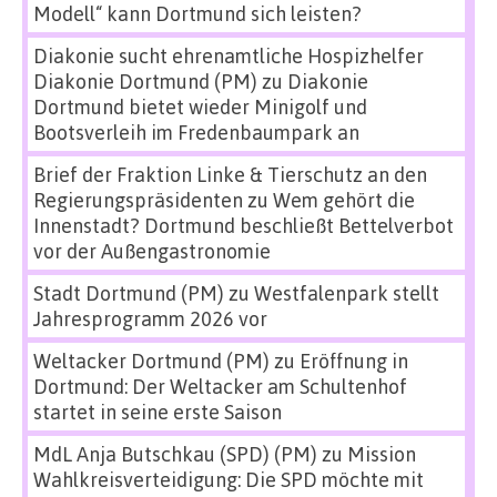
Modell“ kann Dortmund sich leisten?
Diakonie sucht ehrenamtliche Hospizhelfer
Diakonie Dortmund (PM)
zu
Diakonie
Dortmund bietet wieder Minigolf und
Bootsverleih im Fredenbaumpark an
Brief der Fraktion Linke & Tierschutz an den
Regierungspräsidenten
zu
Wem gehört die
Innenstadt? Dortmund beschließt Bettelverbot
vor der Außengastronomie
Stadt Dortmund (PM)
zu
Westfalenpark stellt
Jahresprogramm 2026 vor
Weltacker Dortmund (PM)
zu
Eröffnung in
Dortmund: Der Weltacker am Schultenhof
startet in seine erste Saison
MdL Anja Butschkau (SPD) (PM)
zu
Mission
Wahlkreisverteidigung: Die SPD möchte mit