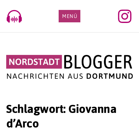
Skip
to
MENÜ
content
Schlagwort:
Giovanna
d’Arco