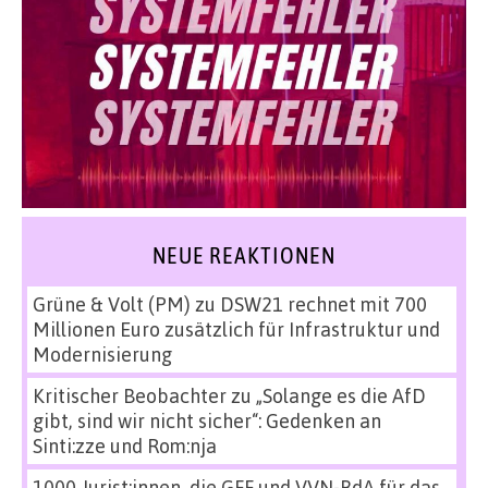
NEUE REAKTIONEN
Grüne & Volt (PM)
zu
DSW21 rechnet mit 700
Millionen Euro zusätzlich für Infrastruktur und
Modernisierung
Kritischer Beobachter
zu
„Solange es die AfD
gibt, sind wir nicht sicher“: Gedenken an
Sinti:zze und Rom:nja
1000 Jurist:innen, die GFF und VVN-BdA für das