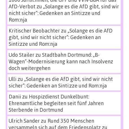
AfD-Verbot
zu
„Solange es die AfD gibt, sind wir
nicht sicher“: Gedenken an Sinti:zze und
Rom:nja
Kritischer Beobachter
zu
„Solange es die AfD
gibt, sind wir nicht sicher“: Gedenken an
Sinti:zze und Rom:nja
Udo Stailer
zu
Stadtbahn Dortmund: „B-
Wagen“-Modernisierung kann nach Insolvenz
doch weitergehen
Ulli
zu
„Solange es die AfD gibt, sind wir nicht
sicher“: Gedenken an Sinti:zze und Rom:nja
Danii
zu
Hospizdienst Dunkelbunt:
Ehrenamtliche begleiten seit fünf Jahren
Sterbende in Dortmund
Ulrich Sander
zu
Rund 350 Menschen
versammeln sich auf dem Friedensplatz zu