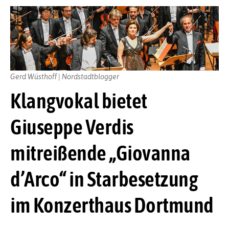
Gerd Wüsthoff | Nordstadtblogger
Klangvokal bietet
Giuseppe Verdis
mitreißende „Giovanna
d’Arco“ in Starbesetzung
im Konzerthaus Dortmund