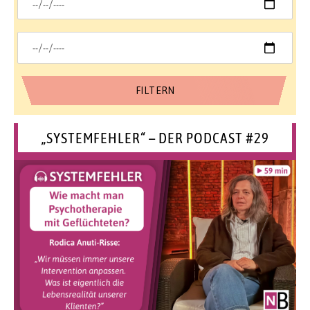
„SYSTEMFEHLER“ – DER PODCAST #29