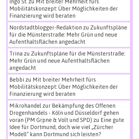
Ingo St.
zu
Mit breiter Mehrheit fürs
Mobilitätskonzept: Über Möglichkeiten der
Finanzierung wird beraten
Nordstadtblogger-Redaktion
zu
Zukunftspläne
für die Münsterstraße: Mehr Grün und neue
Aufenthaltsflächen angedacht
Trina
zu
Zukunftspläne für die Münsterstraße:
Mehr Grün und neue Aufenthaltsflächen
angedacht
Bebbi
zu
Mit breiter Mehrheit fürs
Mobilitätskonzept: Über Möglichkeiten der
Finanzierung wird beraten
Mikrohandel zur Bekämpfung des Offenen
Drogenhandels - Köln und Düsseldorf gehen
voran (PM Grpne & Volt und SPD)
zu
Eine gute
Idee für Dortmund, doch wie viel „Zürcher
Modell“ kann Dortmund sich leisten?