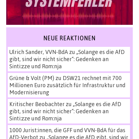
NEUE REAKTIONEN
Ulrich Sander, VVN-BdA
zu
„Solange es die AfD
gibt, sind wir nicht sicher“: Gedenken an
Sinti:zze und Rom:nja
Grüne & Volt (PM)
zu
DSW21 rechnet mit 700
Millionen Euro zusätzlich für Infrastruktur und
Modernisierung
Kritischer Beobachter
zu
„Solange es die AfD
gibt, sind wir nicht sicher“: Gedenken an
Sinti:zze und Rom:nja
1000 Jurist:innen, die GFF und VVN-BdA für das
AfD-Verbot
zu
„Solange es die AfD gibt, sind wir