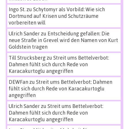
Ingo St.
zu
Schytomyr als Vorbild: Wie sich
Dortmund auf Krisen und Schutzräume
vorbereiten will
Ulrich Sander
zu
Entscheidung gefallen: Die
neue Straße in Grevel wird den Namen von Kurt
Goldstein tragen
Till Strucksberg
zu
Streit ums Bettelverbot:
Dahmen fühlt sich durch Rede von
Karacakurtoglu angegriffen
DEWFan
zu
Streit ums Bettelverbot: Dahmen
fühlt sich durch Rede von Karacakurtoglu
angegriffen
Ulrich Sander
zu
Streit ums Bettelverbot:
Dahmen fühlt sich durch Rede von
Karacakurtoglu angegriffen