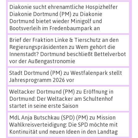
Diakonie sucht ehrenamtliche Hospizhelfer
Diakonie Dortmund (PM)
zu
Diakonie
Dortmund bietet wieder Minigolf und
Bootsverleih im Fredenbaumpark an
Brief der Fraktion Linke & Tierschutz an den
Regierungspräsidenten
zu
Wem gehört die
Innenstadt? Dortmund beschließt Bettelverbot
vor der Außengastronomie
Stadt Dortmund (PM)
zu
Westfalenpark stellt
Jahresprogramm 2026 vor
Weltacker Dortmund (PM)
zu
Eröffnung in
Dortmund: Der Weltacker am Schultenhof
startet in seine erste Saison
MdL Anja Butschkau (SPD) (PM)
zu
Mission
Wahlkreisverteidigung: Die SPD möchte mit
Kontinuität und neuen Ideen in den Landtag