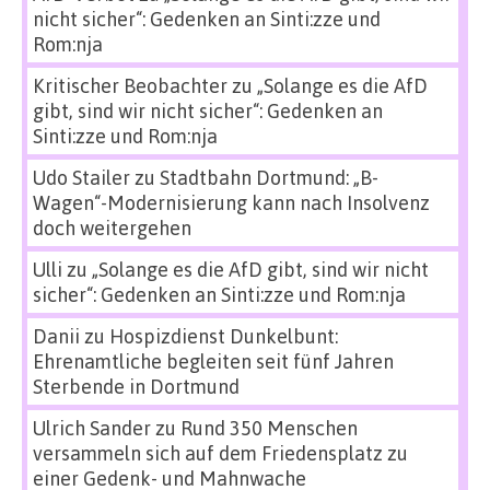
nicht sicher“: Gedenken an Sinti:zze und
Rom:nja
Kritischer Beobachter
zu
„Solange es die AfD
gibt, sind wir nicht sicher“: Gedenken an
Sinti:zze und Rom:nja
Udo Stailer
zu
Stadtbahn Dortmund: „B-
Wagen“-Modernisierung kann nach Insolvenz
doch weitergehen
Ulli
zu
„Solange es die AfD gibt, sind wir nicht
sicher“: Gedenken an Sinti:zze und Rom:nja
Danii
zu
Hospizdienst Dunkelbunt:
Ehrenamtliche begleiten seit fünf Jahren
Sterbende in Dortmund
Ulrich Sander
zu
Rund 350 Menschen
versammeln sich auf dem Friedensplatz zu
einer Gedenk- und Mahnwache