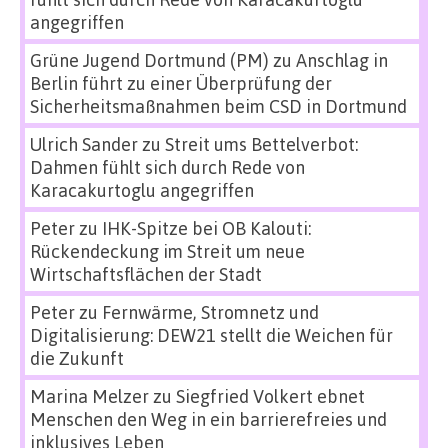
angegriffen
Grüne Jugend Dortmund (PM)
zu
Anschlag in
Berlin führt zu einer Überprüfung der
Sicherheitsmaßnahmen beim CSD in Dortmund
Ulrich Sander
zu
Streit ums Bettelverbot:
Dahmen fühlt sich durch Rede von
Karacakurtoglu angegriffen
Peter
zu
IHK-Spitze bei OB Kalouti:
Rückendeckung im Streit um neue
Wirtschaftsflächen der Stadt
Peter
zu
Fernwärme, Stromnetz und
Digitalisierung: DEW21 stellt die Weichen für
die Zukunft
Marina Melzer
zu
Siegfried Volkert ebnet
Menschen den Weg in ein barrierefreies und
inklusives Leben