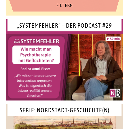
„SYSTEMFEHLER“ – DER PODCAST #29
SERIE: NORDSTADT-GESCHICHTE(N)