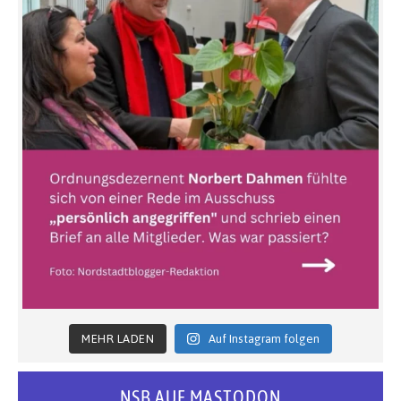
MEHR LADEN
Auf Instagram folgen
NSB AUF MASTODON