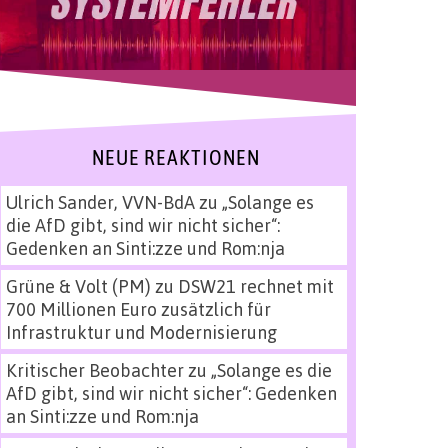
NEUE REAKTIONEN
Ulrich Sander, VVN-BdA
zu
„Solange es
die AfD gibt, sind wir nicht sicher“:
Gedenken an Sinti:zze und Rom:nja
Grüne & Volt (PM)
zu
DSW21 rechnet mit
700 Millionen Euro zusätzlich für
Infrastruktur und Modernisierung
Kritischer Beobachter
zu
„Solange es die
AfD gibt, sind wir nicht sicher“: Gedenken
an Sinti:zze und Rom:nja