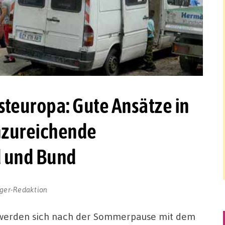
teuropa: Gute Ansätze in
nzureichende
d und Bund
ger-Redaktion
s werden sich nach der Sommerpause mit dem