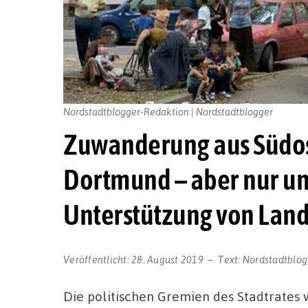
Nordstadtblogger-Redaktion | Nordstadtblogger
Zuwanderung aus Südos
Dortmund – aber nur u
Unterstützung von Lan
Veröffentlicht:
28. August 2019
Text:
Nordstadtblog
Die politischen Gremien des Stadtrate