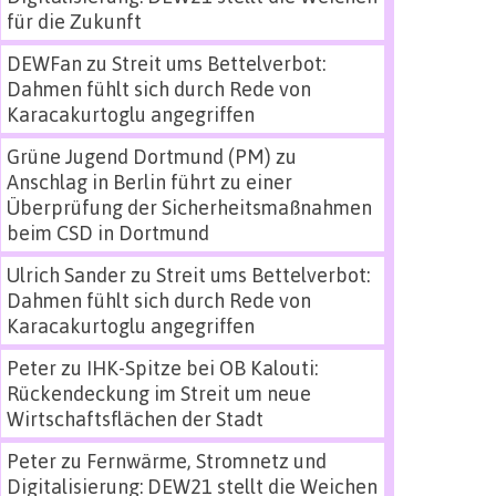
für die Zukunft
DEWFan
zu
Streit ums Bettelverbot:
Dahmen fühlt sich durch Rede von
Karacakurtoglu angegriffen
Grüne Jugend Dortmund (PM)
zu
Anschlag in Berlin führt zu einer
Überprüfung der Sicherheitsmaßnahmen
beim CSD in Dortmund
Ulrich Sander
zu
Streit ums Bettelverbot:
Dahmen fühlt sich durch Rede von
Karacakurtoglu angegriffen
Peter
zu
IHK-Spitze bei OB Kalouti:
Rückendeckung im Streit um neue
Wirtschaftsflächen der Stadt
Peter
zu
Fernwärme, Stromnetz und
Digitalisierung: DEW21 stellt die Weichen