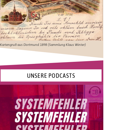
Kartengruß aus Dortmund 1898 (Sammlung Klaus Winter)
UNSERE PODCASTS