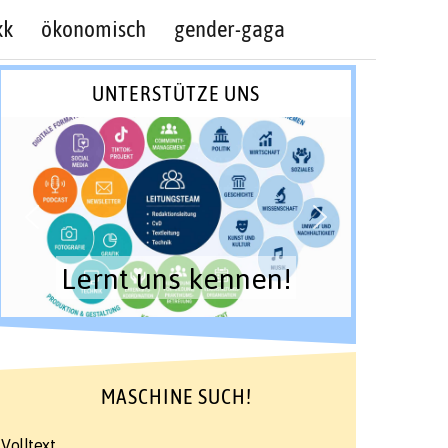
kk
ökonomisch
gender-gaga
UNTERSTÜTZE UNS
Lernt uns kennen!
MASCHINE SUCH!
Volltext