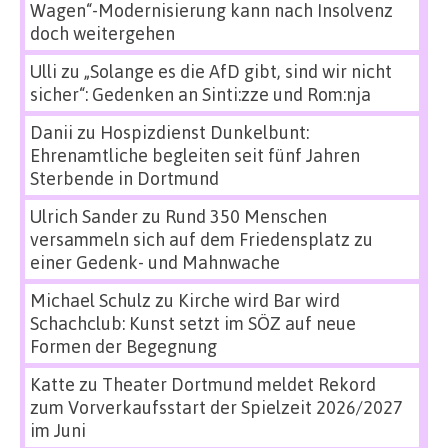
Wagen“-Modernisierung kann nach Insolvenz
doch weitergehen
Ulli
zu
„Solange es die AfD gibt, sind wir nicht
sicher“: Gedenken an Sinti:zze und Rom:nja
Danii
zu
Hospizdienst Dunkelbunt:
Ehrenamtliche begleiten seit fünf Jahren
Sterbende in Dortmund
Ulrich Sander
zu
Rund 350 Menschen
versammeln sich auf dem Friedensplatz zu
einer Gedenk- und Mahnwache
Michael Schulz
zu
Kirche wird Bar wird
Schachclub: Kunst setzt im SÖZ auf neue
Formen der Begegnung
Katte
zu
Theater Dortmund meldet Rekord
zum Vorverkaufsstart der Spielzeit 2026/2027
im Juni