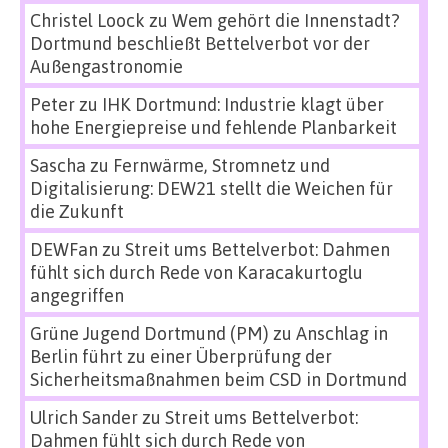
Christel Loock
zu
Wem gehört die Innenstadt?
Dortmund beschließt Bettelverbot vor der
Außengastronomie
Peter
zu
IHK Dortmund: Industrie klagt über
hohe Energiepreise und fehlende Planbarkeit
Sascha
zu
Fernwärme, Stromnetz und
Digitalisierung: DEW21 stellt die Weichen für
die Zukunft
DEWFan
zu
Streit ums Bettelverbot: Dahmen
fühlt sich durch Rede von Karacakurtoglu
angegriffen
Grüne Jugend Dortmund (PM)
zu
Anschlag in
Berlin führt zu einer Überprüfung der
Sicherheitsmaßnahmen beim CSD in Dortmund
Ulrich Sander
zu
Streit ums Bettelverbot:
Dahmen fühlt sich durch Rede von