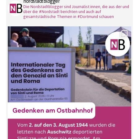
nordstadtblogger
Die Nordstadtblogger sind Journalist:innen, die aus der und
über die #Nordstadt berichten und auch auf
gesamtstädtische Themen in #Dortmund schauen