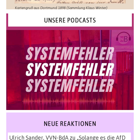
Kartengruß aus Dortmund 1898 (Sammlung Klaus Winter)
UNSERE PODCASTS
NEUE REAKTIONEN
Ulrich Sander, VVN-BdA
zu
„Solange es die AfD