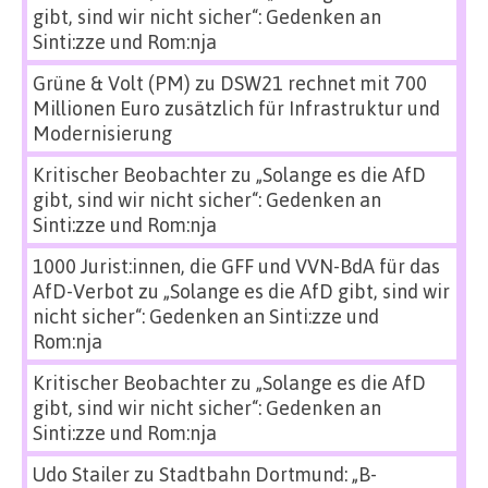
gibt, sind wir nicht sicher“: Gedenken an
Sinti:zze und Rom:nja
Grüne & Volt (PM)
zu
DSW21 rechnet mit 700
Millionen Euro zusätzlich für Infrastruktur und
Modernisierung
Kritischer Beobachter
zu
„Solange es die AfD
gibt, sind wir nicht sicher“: Gedenken an
Sinti:zze und Rom:nja
1000 Jurist:innen, die GFF und VVN-BdA für das
AfD-Verbot
zu
„Solange es die AfD gibt, sind wir
nicht sicher“: Gedenken an Sinti:zze und
Rom:nja
Kritischer Beobachter
zu
„Solange es die AfD
gibt, sind wir nicht sicher“: Gedenken an
Sinti:zze und Rom:nja
Udo Stailer
zu
Stadtbahn Dortmund: „B-