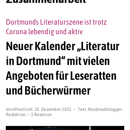
Dortmunds Literaturszene ist trotz
Corona lebendig und aktiv
Neuer Kalender „Literatur
in Dortmund“ mit vielen
Angeboten für Leseratten
und Bücherwürmer
Veröffentlicht:
20. Dezember 2021
Text:
Nordstadtblogger-
Redaktion
1 Reaktion