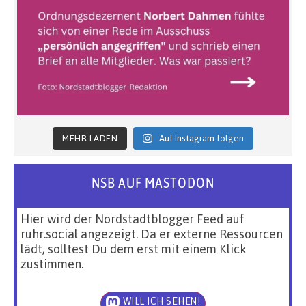
MEHR LADEN
Auf Instagram folgen
NSB AUF MASTODON
Hier wird der Nordstadtblogger Feed auf
ruhr.social angezeigt. Da er externe Ressourcen
lädt, solltest Du dem erst mit einem Klick
zustimmen.
WILL ICH SEHEN!