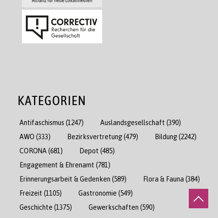
KATEGORIEN
Antifaschismus
(1247)
Auslandsgesellschaft
(390)
AWO
(333)
Bezirksvertretung
(479)
Bildung
(2242)
CORONA
(681)
Depot
(485)
Engagement & Ehrenamt
(781)
Erinnerungsarbeit & Gedenken
(589)
Flora & Fauna
(384)
Freizeit
(1105)
Gastronomie
(549)
Geschichte
(1375)
Gewerkschaften
(590)