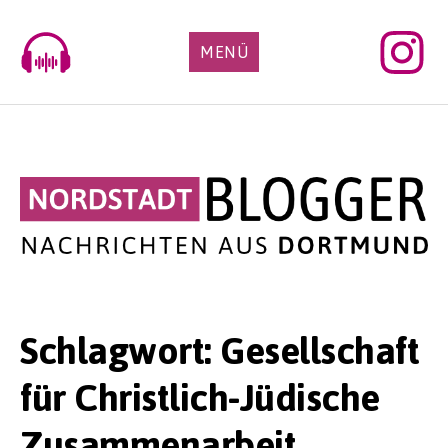
Skip
to
MENÜ
content
Schlagwort:
Gesellschaft
für Christlich-Jüdische
Zusammenarbeit