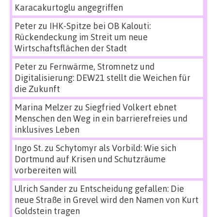
Karacakurtoglu angegriffen
Peter
zu
IHK-Spitze bei OB Kalouti:
Rückendeckung im Streit um neue
Wirtschaftsflächen der Stadt
Peter
zu
Fernwärme, Stromnetz und
Digitalisierung: DEW21 stellt die Weichen für
die Zukunft
Marina Melzer
zu
Siegfried Volkert ebnet
Menschen den Weg in ein barrierefreies und
inklusives Leben
Ingo St.
zu
Schytomyr als Vorbild: Wie sich
Dortmund auf Krisen und Schutzräume
vorbereiten will
Ulrich Sander
zu
Entscheidung gefallen: Die
neue Straße in Grevel wird den Namen von Kurt
Goldstein tragen