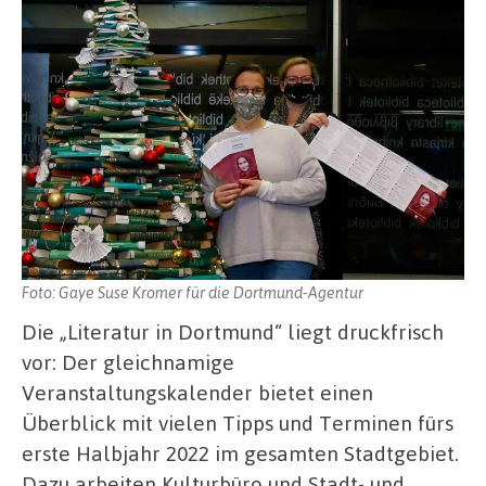
Foto: Gaye Suse Kromer für die Dortmund-Agentur
Die „Literatur in Dortmund“ liegt druckfrisch
vor: Der gleichnamige
Veranstaltungskalender bietet einen
Überblick mit vielen Tipps und Terminen fürs
erste Halbjahr 2022 im gesamten Stadtgebiet.
Dazu arbeiten Kulturbüro und Stadt- und