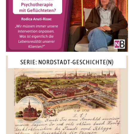
SERIE: NORDSTADT-GESCHICHTE(N)