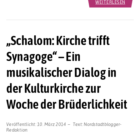
WEITERLESEN
„Schalom: Kirche trifft
Synagoge“ – Ein
musikalischer Dialog in
der Kulturkirche zur
Woche der Brüderlichkeit
Veröffentlicht:
10. März 2014
Text:
Nordstadtblogger-
Redaktion