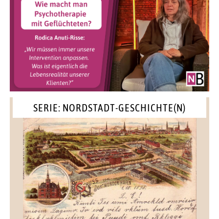
SERIE: NORDSTADT-GESCHICHTE(N)