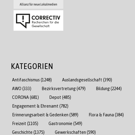
KATEGORIEN
Antifaschismus
(1248)
Auslandsgesellschaft
(390)
AWO
(333)
Bezirksvertretung
(479)
Bildung
(2244)
CORONA
(681)
Depot
(485)
Engagement & Ehrenamt
(782)
Erinnerungsarbeit & Gedenken
(589)
Flora & Fauna
(384)
Freizeit
(1105)
Gastronomie
(549)
Geschichte
(1375)
Gewerkschaften
(590)