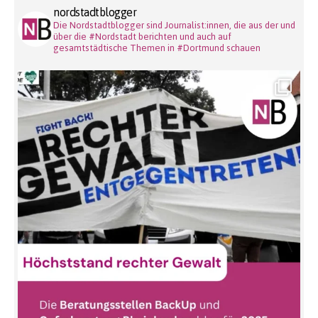
nordstadtblogger
Die Nordstadtblogger sind Journalist:innen, die aus der und
über die #Nordstadt berichten und auch auf
gesamtstädtische Themen in #Dortmund schauen