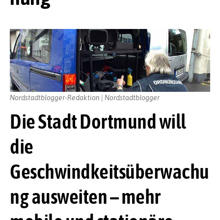
Nordstadtblogger-Redaktion | Nordstadtblogger
Die Stadt Dortmund will
die
Geschwindkeitsüberwachu
ng ausweiten – mehr