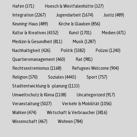
Hafen
(371)
Hoesch & Westfalenhütte
(327)
Integration
(2267)
Jugendarbeit
(1674)
Justiz
(489)
Keuning-Haus
(489)
Kirche & Glauben
(856)
Kultur & Kreatives
(4352)
Kunst
(1701)
Medien
(471)
Medizin & Gesundheit
(811)
Musik
(1287)
Nachhaltigkeit
(426)
Politik
(5382)
Polizei
(1240)
Quartiersmanagement
(460)
Rat
(981)
Rechtsextremismus
(1168)
Refugees Welcome
(904)
Religion
(570)
Soziales
(4443)
Sport
(757)
Stadtentwicklung & -planung
(1133)
Umweltschutz & Klima
(1108)
Uncategorized
(917)
Veranstaltung
(5027)
Verkehr & Mobilität
(1056)
Wahlen
(474)
Wirtschaft & Verbraucher
(3816)
Wissenschaft
(467)
Wohnen
(784)