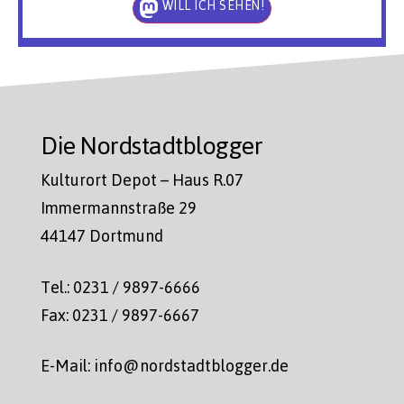
WILL ICH SEHEN!
Die Nordstadtblogger
Kulturort Depot – Haus R.07
Immermannstraße 29
44147 Dortmund
Tel.: 0231 / 9897-6666
Fax: 0231 / 9897-6667
E-Mail: info@nordstadtblogger.de