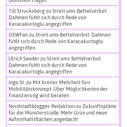
Goldstein tragen
Till Strucksberg
zu
Streit ums Bettelverbot:
Dahmen fühlt sich durch Rede von
Karacakurtoglu angegriffen
DEWFan
zu
Streit ums Bettelverbot: Dahmen
fühlt sich durch Rede von Karacakurtoglu
angegriffen
Ulrich Sander
zu
Streit ums Bettelverbot:
Dahmen fühlt sich durch Rede von
Karacakurtoglu angegriffen
Ingo St.
zu
Mit breiter Mehrheit fürs
Mobilitätskonzept: Über Möglichkeiten der
Finanzierung wird beraten
Nordstadtblogger-Redaktion
zu
Zukunftspläne
für die Münsterstraße: Mehr Grün und neue
Aufenthaltsflächen angedacht