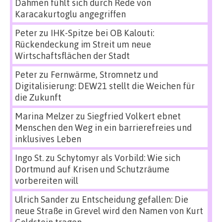
Dahmen fühlt sich durch Rede von
Karacakurtoglu angegriffen
Peter
zu
IHK-Spitze bei OB Kalouti:
Rückendeckung im Streit um neue
Wirtschaftsflächen der Stadt
Peter
zu
Fernwärme, Stromnetz und
Digitalisierung: DEW21 stellt die Weichen für
die Zukunft
Marina Melzer
zu
Siegfried Volkert ebnet
Menschen den Weg in ein barrierefreies und
inklusives Leben
Ingo St.
zu
Schytomyr als Vorbild: Wie sich
Dortmund auf Krisen und Schutzräume
vorbereiten will
Ulrich Sander
zu
Entscheidung gefallen: Die
neue Straße in Grevel wird den Namen von Kurt