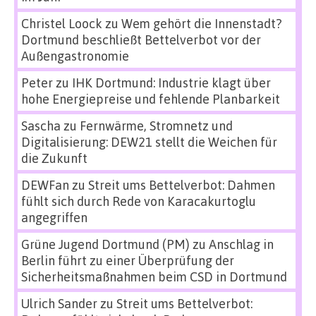
Christel Loock
zu
Wem gehört die Innenstadt?
Dortmund beschließt Bettelverbot vor der
Außengastronomie
Peter
zu
IHK Dortmund: Industrie klagt über
hohe Energiepreise und fehlende Planbarkeit
Sascha
zu
Fernwärme, Stromnetz und
Digitalisierung: DEW21 stellt die Weichen für
die Zukunft
DEWFan
zu
Streit ums Bettelverbot: Dahmen
fühlt sich durch Rede von Karacakurtoglu
angegriffen
Grüne Jugend Dortmund (PM)
zu
Anschlag in
Berlin führt zu einer Überprüfung der
Sicherheitsmaßnahmen beim CSD in Dortmund
Ulrich Sander
zu
Streit ums Bettelverbot: