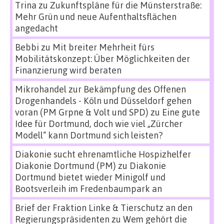
Trina
zu
Zukunftspläne für die Münsterstraße:
Mehr Grün und neue Aufenthaltsflächen
angedacht
Bebbi
zu
Mit breiter Mehrheit fürs
Mobilitätskonzept: Über Möglichkeiten der
Finanzierung wird beraten
Mikrohandel zur Bekämpfung des Offenen
Drogenhandels - Köln und Düsseldorf gehen
voran (PM Grpne & Volt und SPD)
zu
Eine gute
Idee für Dortmund, doch wie viel „Zürcher
Modell“ kann Dortmund sich leisten?
Diakonie sucht ehrenamtliche Hospizhelfer
Diakonie Dortmund (PM)
zu
Diakonie
Dortmund bietet wieder Minigolf und
Bootsverleih im Fredenbaumpark an
Brief der Fraktion Linke & Tierschutz an den
Regierungspräsidenten
zu
Wem gehört die