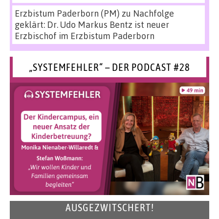
Erzbistum Paderborn (PM)
zu
Nachfolge
geklärt: Dr. Udo Markus Bentz ist neuer
Erzbischof im Erzbistum Paderborn
„SYSTEMFEHLER“ – DER PODCAST #28
AUSGEZWITSCHERT!