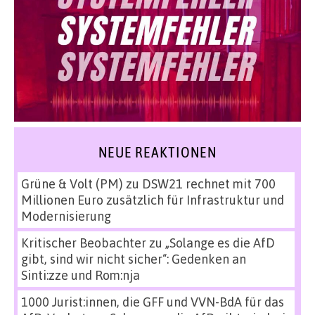
NEUE REAKTIONEN
Grüne & Volt (PM)
zu
DSW21 rechnet mit 700
Millionen Euro zusätzlich für Infrastruktur und
Modernisierung
Kritischer Beobachter
zu
„Solange es die AfD
gibt, sind wir nicht sicher“: Gedenken an
Sinti:zze und Rom:nja
1000 Jurist:innen, die GFF und VVN-BdA für das