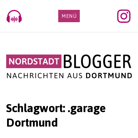
Skip
to
MENÜ
content
Schlagwort:
.garage
Dortmund