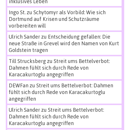
inklusives Leben
Ingo St.
zu
Schytomyr als Vorbild: Wie sich
Dortmund auf Krisen und Schutzräume
vorbereiten will
Ulrich Sander
zu
Entscheidung gefallen: Die
neue Straße in Grevel wird den Namen von Kurt
Goldstein tragen
Till Strucksberg
zu
Streit ums Bettelverbot:
Dahmen fühlt sich durch Rede von
Karacakurtoglu angegriffen
DEWFan
zu
Streit ums Bettelverbot: Dahmen
fühlt sich durch Rede von Karacakurtoglu
angegriffen
Ulrich Sander
zu
Streit ums Bettelverbot:
Dahmen fühlt sich durch Rede von
Karacakurtoglu angegriffen