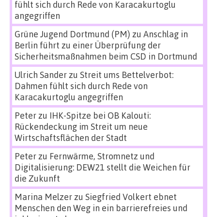
fühlt sich durch Rede von Karacakurtoglu
angegriffen
Grüne Jugend Dortmund (PM)
zu
Anschlag in
Berlin führt zu einer Überprüfung der
Sicherheitsmaßnahmen beim CSD in Dortmund
Ulrich Sander
zu
Streit ums Bettelverbot:
Dahmen fühlt sich durch Rede von
Karacakurtoglu angegriffen
Peter
zu
IHK-Spitze bei OB Kalouti:
Rückendeckung im Streit um neue
Wirtschaftsflächen der Stadt
Peter
zu
Fernwärme, Stromnetz und
Digitalisierung: DEW21 stellt die Weichen für
die Zukunft
Marina Melzer
zu
Siegfried Volkert ebnet
Menschen den Weg in ein barrierefreies und