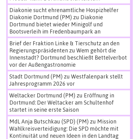
Diakonie sucht ehrenamtliche Hospizhelfer
Diakonie Dortmund (PM)
zu
Diakonie
Dortmund bietet wieder Minigolf und
Bootsverleih im Fredenbaumpark an
Brief der Fraktion Linke & Tierschutz an den
Regierungspräsidenten
zu
Wem gehört die
Innenstadt? Dortmund beschließt Bettelverbot
vor der Außengastronomie
Stadt Dortmund (PM)
zu
Westfalenpark stellt
Jahresprogramm 2026 vor
Weltacker Dortmund (PM)
zu
Eröffnung in
Dortmund: Der Weltacker am Schultenhof
startet in seine erste Saison
MdL Anja Butschkau (SPD) (PM)
zu
Mission
Wahlkreisverteidigung: Die SPD möchte mit
Kontinuität und neuen Ideen in den Landtag