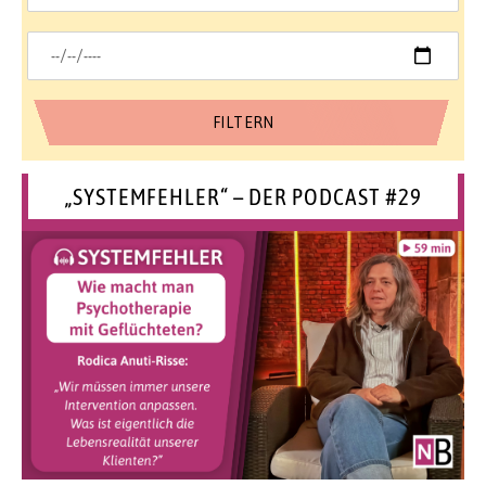
„SYSTEMFEHLER“ – DER PODCAST #29