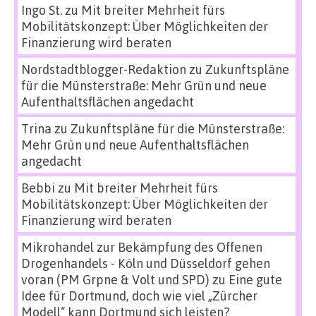
Ingo St.
zu
Mit breiter Mehrheit fürs
Mobilitätskonzept: Über Möglichkeiten der
Finanzierung wird beraten
Nordstadtblogger-Redaktion
zu
Zukunftspläne
für die Münsterstraße: Mehr Grün und neue
Aufenthaltsflächen angedacht
Trina
zu
Zukunftspläne für die Münsterstraße:
Mehr Grün und neue Aufenthaltsflächen
angedacht
Bebbi
zu
Mit breiter Mehrheit fürs
Mobilitätskonzept: Über Möglichkeiten der
Finanzierung wird beraten
Mikrohandel zur Bekämpfung des Offenen
Drogenhandels - Köln und Düsseldorf gehen
voran (PM Grpne & Volt und SPD)
zu
Eine gute
Idee für Dortmund, doch wie viel „Zürcher
Modell“ kann Dortmund sich leisten?