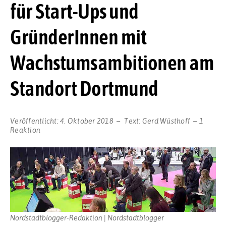
für Start-Ups und
GründerInnen mit
Wachstumsambitionen am
Standort Dortmund
Veröffentlicht:
4. Oktober 2018
Text:
Gerd Wüsthoff
1
Reaktion
Nordstadtblogger-Redaktion | Nordstadtblogger