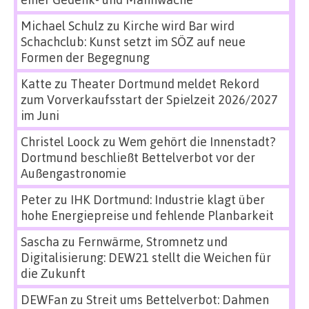
Michael Schulz
zu
Kirche wird Bar wird
Schachclub: Kunst setzt im SÖZ auf neue
Formen der Begegnung
Katte
zu
Theater Dortmund meldet Rekord
zum Vorverkaufsstart der Spielzeit 2026/2027
im Juni
Christel Loock
zu
Wem gehört die Innenstadt?
Dortmund beschließt Bettelverbot vor der
Außengastronomie
Peter
zu
IHK Dortmund: Industrie klagt über
hohe Energiepreise und fehlende Planbarkeit
Sascha
zu
Fernwärme, Stromnetz und
Digitalisierung: DEW21 stellt die Weichen für
die Zukunft
DEWFan
zu
Streit ums Bettelverbot: Dahmen