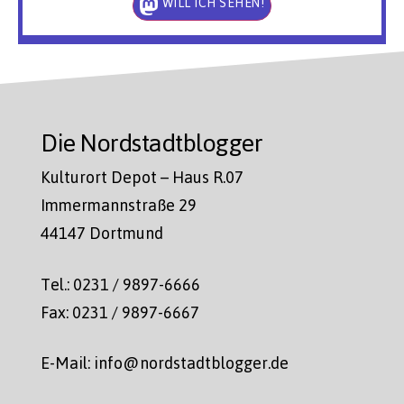
WILL ICH SEHEN!
Die Nordstadtblogger
Kulturort Depot – Haus R.07
Immermannstraße 29
44147 Dortmund
Tel.: 0231 / 9897-6666
Fax: 0231 / 9897-6667
E-Mail: info@nordstadtblogger.de