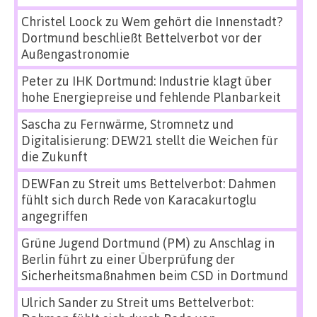
Christel Loock
zu
Wem gehört die Innenstadt?
Dortmund beschließt Bettelverbot vor der
Außengastronomie
Peter
zu
IHK Dortmund: Industrie klagt über
hohe Energiepreise und fehlende Planbarkeit
Sascha
zu
Fernwärme, Stromnetz und
Digitalisierung: DEW21 stellt die Weichen für
die Zukunft
DEWFan
zu
Streit ums Bettelverbot: Dahmen
fühlt sich durch Rede von Karacakurtoglu
angegriffen
Grüne Jugend Dortmund (PM)
zu
Anschlag in
Berlin führt zu einer Überprüfung der
Sicherheitsmaßnahmen beim CSD in Dortmund
Ulrich Sander
zu
Streit ums Bettelverbot: