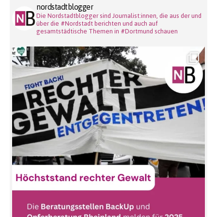
nordstadtblogger
Die Nordstadtblogger sind Journalist:innen, die aus der und
über die #Nordstadt berichten und auch auf
gesamtstädtische Themen in #Dortmund schauen