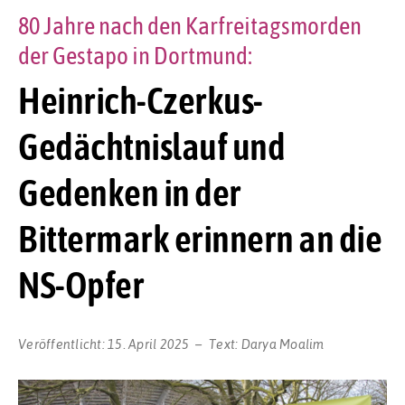
80 Jahre nach den Karfreitagsmorden
der Gestapo in Dortmund:
Heinrich-Czerkus-
Gedächtnislauf und
Gedenken in der
Bittermark erinnern an die
NS-Opfer
Veröffentlicht:
15. April 2025
Text:
Darya Moalim