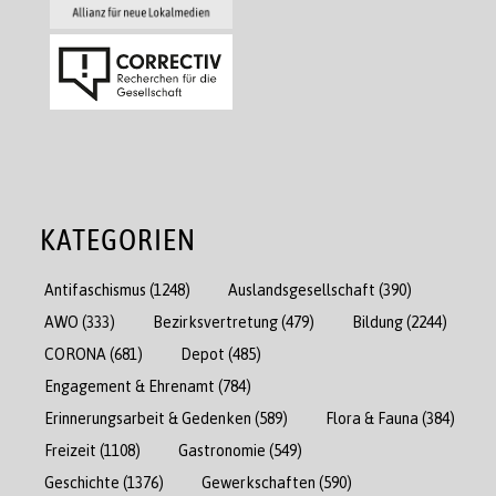
KATEGORIEN
Antifaschismus
(1248)
Auslandsgesellschaft
(390)
AWO
(333)
Bezirksvertretung
(479)
Bildung
(2244)
CORONA
(681)
Depot
(485)
Engagement & Ehrenamt
(784)
Erinnerungsarbeit & Gedenken
(589)
Flora & Fauna
(384)
Freizeit
(1108)
Gastronomie
(549)
Geschichte
(1376)
Gewerkschaften
(590)