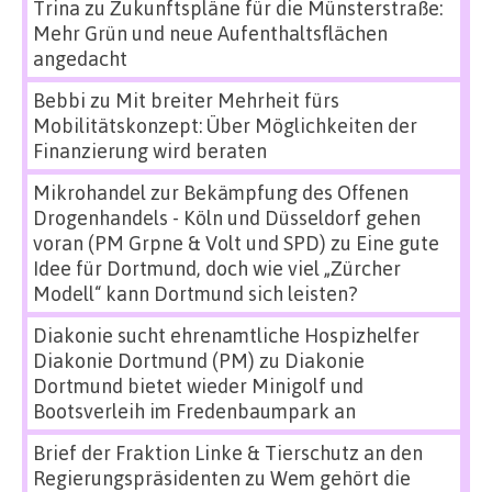
Trina
zu
Zukunftspläne für die Münsterstraße:
Mehr Grün und neue Aufenthaltsflächen
angedacht
Bebbi
zu
Mit breiter Mehrheit fürs
Mobilitätskonzept: Über Möglichkeiten der
Finanzierung wird beraten
Mikrohandel zur Bekämpfung des Offenen
Drogenhandels - Köln und Düsseldorf gehen
voran (PM Grpne & Volt und SPD)
zu
Eine gute
Idee für Dortmund, doch wie viel „Zürcher
Modell“ kann Dortmund sich leisten?
Diakonie sucht ehrenamtliche Hospizhelfer
Diakonie Dortmund (PM)
zu
Diakonie
Dortmund bietet wieder Minigolf und
Bootsverleih im Fredenbaumpark an
Brief der Fraktion Linke & Tierschutz an den
Regierungspräsidenten
zu
Wem gehört die