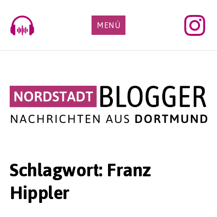
Skip
to
MENÜ
content
Schlagwort:
Franz
Hippler