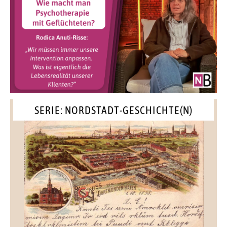
SERIE: NORDSTADT-GESCHICHTE(N)