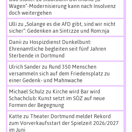
Wagen“-Modernisierung kann nach Insolvenz
doch weitergehen
Ulli
zu
„Solange es die AfD gibt, sind wir nicht
sicher“: Gedenken an Sinti:zze und Rom:nja
Danii
zu
Hospizdienst Dunkelbunt:
Ehrenamtliche begleiten seit fünf Jahren
Sterbende in Dortmund
Ulrich Sander
zu
Rund 350 Menschen
versammeln sich auf dem Friedensplatz zu
einer Gedenk- und Mahnwache
Michael Schulz
zu
Kirche wird Bar wird
Schachclub: Kunst setzt im SÖZ auf neue
Formen der Begegnung
Katte
zu
Theater Dortmund meldet Rekord
zum Vorverkaufsstart der Spielzeit 2026/2027
im Juni