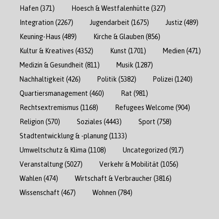
Hafen
(371)
Hoesch & Westfalenhütte
(327)
Integration
(2267)
Jugendarbeit
(1675)
Justiz
(489)
Keuning-Haus
(489)
Kirche & Glauben
(856)
Kultur & Kreatives
(4352)
Kunst
(1701)
Medien
(471)
Medizin & Gesundheit
(811)
Musik
(1287)
Nachhaltigkeit
(426)
Politik
(5382)
Polizei
(1240)
Quartiersmanagement
(460)
Rat
(981)
Rechtsextremismus
(1168)
Refugees Welcome
(904)
Religion
(570)
Soziales
(4443)
Sport
(758)
Stadtentwicklung & -planung
(1133)
Umweltschutz & Klima
(1108)
Uncategorized
(917)
Veranstaltung
(5027)
Verkehr & Mobilität
(1056)
Wahlen
(474)
Wirtschaft & Verbraucher
(3816)
Wissenschaft
(467)
Wohnen
(784)