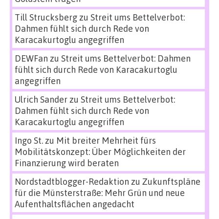
Till Strucksberg
zu
Streit ums Bettelverbot:
Dahmen fühlt sich durch Rede von
Karacakurtoglu angegriffen
DEWFan
zu
Streit ums Bettelverbot: Dahmen
fühlt sich durch Rede von Karacakurtoglu
angegriffen
Ulrich Sander
zu
Streit ums Bettelverbot:
Dahmen fühlt sich durch Rede von
Karacakurtoglu angegriffen
Ingo St.
zu
Mit breiter Mehrheit fürs
Mobilitätskonzept: Über Möglichkeiten der
Finanzierung wird beraten
Nordstadtblogger-Redaktion
zu
Zukunftspläne
für die Münsterstraße: Mehr Grün und neue
Aufenthaltsflächen angedacht