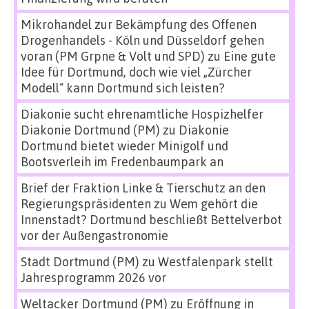
Mikrohandel zur Bekämpfung des Offenen
Drogenhandels - Köln und Düsseldorf gehen
voran (PM Grpne & Volt und SPD)
zu
Eine gute
Idee für Dortmund, doch wie viel „Zürcher
Modell“ kann Dortmund sich leisten?
Diakonie sucht ehrenamtliche Hospizhelfer
Diakonie Dortmund (PM)
zu
Diakonie
Dortmund bietet wieder Minigolf und
Bootsverleih im Fredenbaumpark an
Brief der Fraktion Linke & Tierschutz an den
Regierungspräsidenten
zu
Wem gehört die
Innenstadt? Dortmund beschließt Bettelverbot
vor der Außengastronomie
Stadt Dortmund (PM)
zu
Westfalenpark stellt
Jahresprogramm 2026 vor
Weltacker Dortmund (PM)
zu
Eröffnung in