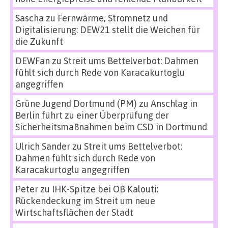
Sascha
zu
Fernwärme, Stromnetz und
Digitalisierung: DEW21 stellt die Weichen für
die Zukunft
DEWFan
zu
Streit ums Bettelverbot: Dahmen
fühlt sich durch Rede von Karacakurtoglu
angegriffen
Grüne Jugend Dortmund (PM)
zu
Anschlag in
Berlin führt zu einer Überprüfung der
Sicherheitsmaßnahmen beim CSD in Dortmund
Ulrich Sander
zu
Streit ums Bettelverbot:
Dahmen fühlt sich durch Rede von
Karacakurtoglu angegriffen
Peter
zu
IHK-Spitze bei OB Kalouti:
Rückendeckung im Streit um neue
Wirtschaftsflächen der Stadt