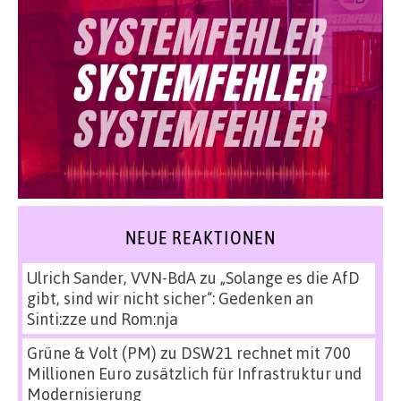
NEUE REAKTIONEN
Ulrich Sander, VVN-BdA
zu
„Solange es die AfD
gibt, sind wir nicht sicher“: Gedenken an
Sinti:zze und Rom:nja
Grüne & Volt (PM)
zu
DSW21 rechnet mit 700
Millionen Euro zusätzlich für Infrastruktur und
Modernisierung