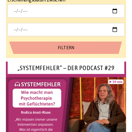
„SYSTEMFEHLER“ – DER PODCAST #29