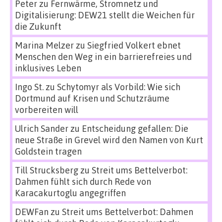
Peter
zu
Fernwärme, Stromnetz und
Digitalisierung: DEW21 stellt die Weichen für
die Zukunft
Marina Melzer
zu
Siegfried Volkert ebnet
Menschen den Weg in ein barrierefreies und
inklusives Leben
Ingo St.
zu
Schytomyr als Vorbild: Wie sich
Dortmund auf Krisen und Schutzräume
vorbereiten will
Ulrich Sander
zu
Entscheidung gefallen: Die
neue Straße in Grevel wird den Namen von Kurt
Goldstein tragen
Till Strucksberg
zu
Streit ums Bettelverbot:
Dahmen fühlt sich durch Rede von
Karacakurtoglu angegriffen
DEWFan
zu
Streit ums Bettelverbot: Dahmen