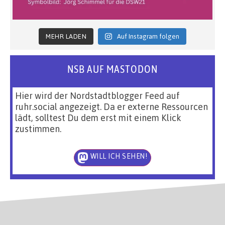
MEHR LADEN
Auf Instagram folgen
NSB AUF MASTODON
Hier wird der Nordstadtblogger Feed auf
ruhr.social angezeigt. Da er externe Ressourcen
lädt, solltest Du dem erst mit einem Klick
zustimmen.
WILL ICH SEHEN!