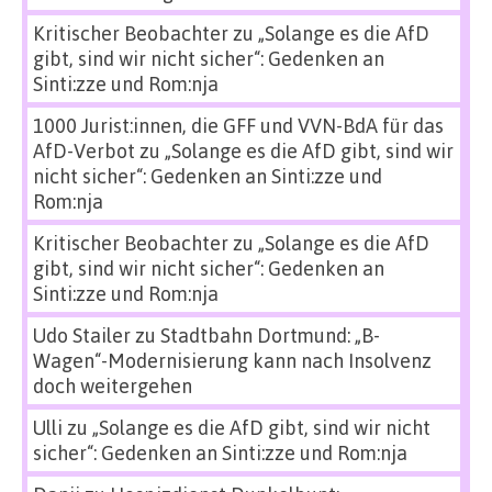
Kritischer Beobachter
zu
„Solange es die AfD
gibt, sind wir nicht sicher“: Gedenken an
Sinti:zze und Rom:nja
1000 Jurist:innen, die GFF und VVN-BdA für das
AfD-Verbot
zu
„Solange es die AfD gibt, sind wir
nicht sicher“: Gedenken an Sinti:zze und
Rom:nja
Kritischer Beobachter
zu
„Solange es die AfD
gibt, sind wir nicht sicher“: Gedenken an
Sinti:zze und Rom:nja
Udo Stailer
zu
Stadtbahn Dortmund: „B-
Wagen“-Modernisierung kann nach Insolvenz
doch weitergehen
Ulli
zu
„Solange es die AfD gibt, sind wir nicht
sicher“: Gedenken an Sinti:zze und Rom:nja