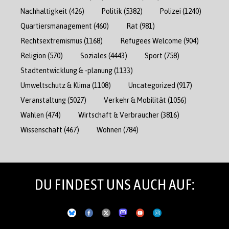
Nachhaltigkeit
(426)
Politik
(5382)
Polizei
(1240)
Quartiersmanagement
(460)
Rat
(981)
Rechtsextremismus
(1168)
Refugees Welcome
(904)
Religion
(570)
Soziales
(4443)
Sport
(758)
Stadtentwicklung & -planung
(1133)
Umweltschutz & Klima
(1108)
Uncategorized
(917)
Veranstaltung
(5027)
Verkehr & Mobilität
(1056)
Wahlen
(474)
Wirtschaft & Verbraucher
(3816)
Wissenschaft
(467)
Wohnen
(784)
DU FINDEST UNS AUCH AUF: