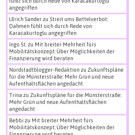
fühlt sich durch Rede von Karacakurtoglu
angegriffen
Ulrich Sander
zu
Streit ums Bettelverbot:
Dahmen fühlt sich durch Rede von
Karacakurtoglu angegriffen
Ingo St.
zu
Mit breiter Mehrheit fürs
Mobilitätskonzept: Über Möglichkeiten der
Finanzierung wird beraten
Nordstadtblogger-Redaktion
zu
Zukunftspläne
für die Münsterstraße: Mehr Grün und neue
Aufenthaltsflächen angedacht
Trina
zu
Zukunftspläne für die Münsterstraße:
Mehr Grün und neue Aufenthaltsflächen
angedacht
Bebbi
zu
Mit breiter Mehrheit fürs
Mobilitätskonzept: Über Möglichkeiten der
Finanzierung wird beraten