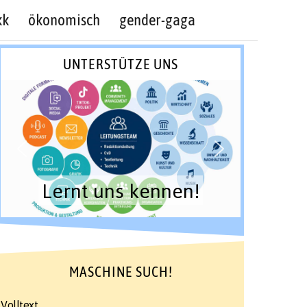
kk
ökonomisch
gender-gaga
UNTERSTÜTZE UNS
Lernt uns kennen!
MASCHINE SUCH!
Volltext