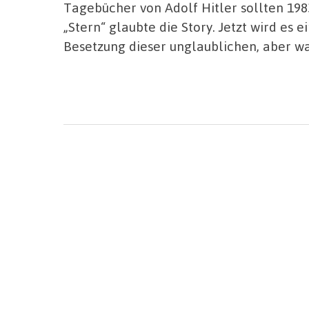
Tagebücher von Adolf Hitler sollten 19
„Stern“ glaubte die Story. Jetzt wird es
Besetzung dieser unglaublichen, aber w