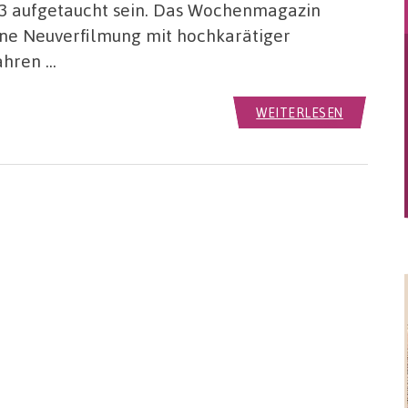
83 aufgetaucht sein. Das Wochenmagazin
 eine Neuverfilmung mit hochkarätiger
ahren …
WEITERLESEN