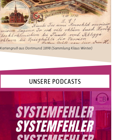
Kartengruß aus Dortmund 1898 (Sammlung Klaus Winter)
UNSERE PODCASTS