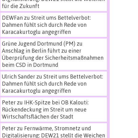
für die Zukunft
DEWFan
zu
Streit ums Bettelverbot:
Dahmen fühlt sich durch Rede von
Karacakurtoglu angegriffen
Grüne Jugend Dortmund (PM)
zu
Anschlag in Berlin führt zu einer
Überprüfung der Sicherheitsmaßnahmen
beim CSD in Dortmund
Ulrich Sander
zu
Streit ums Bettelverbot:
Dahmen fühlt sich durch Rede von
Karacakurtoglu angegriffen
Peter
zu
IHK-Spitze bei OB Kalouti:
Rückendeckung im Streit um neue
Wirtschaftsflächen der Stadt
Peter
zu
Fernwärme, Stromnetz und
Digitalisierung: DEW21 stellt die Weichen