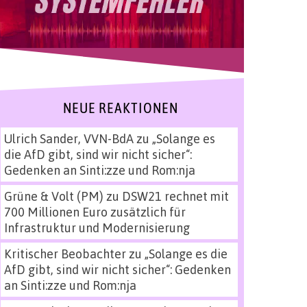
NEUE REAKTIONEN
Ulrich Sander, VVN-BdA
zu
„Solange es
die AfD gibt, sind wir nicht sicher“:
Gedenken an Sinti:zze und Rom:nja
Grüne & Volt (PM)
zu
DSW21 rechnet mit
700 Millionen Euro zusätzlich für
Infrastruktur und Modernisierung
Kritischer Beobachter
zu
„Solange es die
AfD gibt, sind wir nicht sicher“: Gedenken
an Sinti:zze und Rom:nja