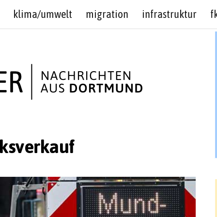
klima/umwelt
migration
infrastruktur
f
ksverkauf