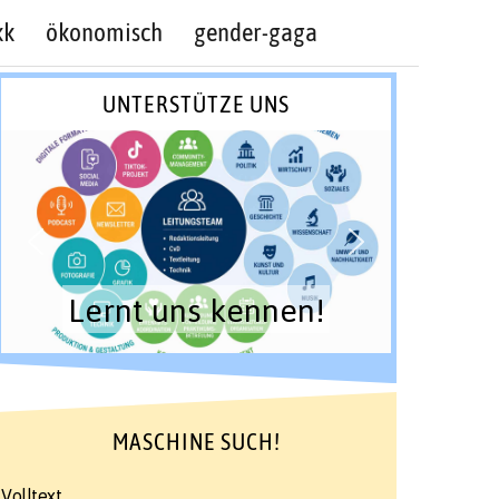
kk
ökonomisch
gender-gaga
UNTERSTÜTZE UNS
Lernt uns kennen!
MASCHINE SUCH!
Volltext