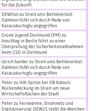
für die Zukunft
DEWFan
zu
Streit ums Bettelverbot:
Dahmen fühlt sich durch Rede von
Karacakurtoglu angegriffen
Grüne Jugend Dortmund (PM)
zu
Anschlag in Berlin führt zu einer
Überprüfung der Sicherheitsmaßnahmen
beim CSD in Dortmund
Ulrich Sander
zu
Streit ums Bettelverbot:
Dahmen fühlt sich durch Rede von
Karacakurtoglu angegriffen
Peter
zu
IHK-Spitze bei OB Kalouti:
Rückendeckung im Streit um neue
Wirtschaftsflächen der Stadt
Peter
zu
Fernwärme, Stromnetz und
Digitalisierung: DEW21 stellt die Weichen