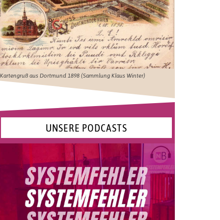
Kartengruß aus Dortmund 1898 (Sammlung Klaus Winter)
UNSERE PODCASTS