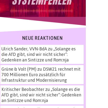
NEUE REAKTIONEN
Ulrich Sander, VVN-BdA
zu
„Solange es
die AfD gibt, sind wir nicht sicher“:
Gedenken an Sinti:zze und Rom:nja
Grüne & Volt (PM)
zu
DSW21 rechnet mit
700 Millionen Euro zusätzlich für
Infrastruktur und Modernisierung
Kritischer Beobachter
zu
„Solange es die
AfD gibt, sind wir nicht sicher“: Gedenken
an Sinti:zze und Rom:nja