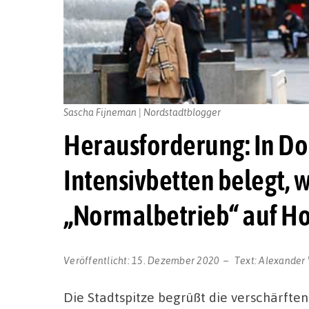
Sascha Fijneman | Nordstadtblogger
Herausforderung: In Do
Intensivbetten belegt, w
„Normalbetrieb“ auf Ho
Veröffentlicht:
15. Dezember 2020
Text:
Alexander 
Die Stadtspitze begrüßt die verschärf