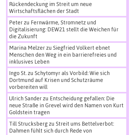
Rückendeckung im Streit um neue
Wirtschaftsflächen der Stadt
Peter
zu
Fernwärme, Stromnetz und
Digitalisierung: DEW21 stellt die Weichen für
die Zukunft
Marina Melzer
zu
Siegfried Volkert ebnet
Menschen den Weg in ein barrierefreies und
inklusives Leben
Ingo St.
zu
Schytomyr als Vorbild: Wie sich
Dortmund auf Krisen und Schutzräume
vorbereiten will
Ulrich Sander
zu
Entscheidung gefallen: Die
neue Straße in Grevel wird den Namen von Kurt
Goldstein tragen
Till Strucksberg
zu
Streit ums Bettelverbot:
Dahmen fühlt sich durch Rede von