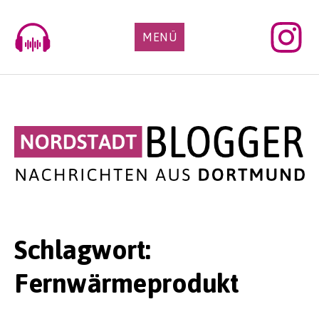
Skip
to
MENÜ
content
Schlagwort:
Fernwärmeprodukt