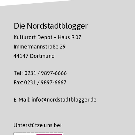
Die Nordstadtblogger
Kulturort Depot – Haus R.07
Immermannstraße 29
44147 Dortmund
Tel.: 0231 / 9897-6666
Fax: 0231 / 9897-6667
E-Mail: info@nordstadtblogger.de
Unterstütze uns bei: