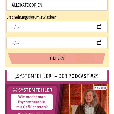
Erscheinungsdatum zwischen
„SYSTEMFEHLER“ – DER PODCAST #29