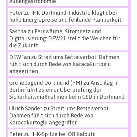
Außengastronomie
Peter
zu
IHK Dortmund: Industrie klagt über
hohe Energiepreise und fehlende Planbarkeit
Sascha
zu
Fernwärme, Stromnetz und
Digitalisierung: DEW21 stellt die Weichen für
die Zukunft
DEWFan
zu
Streit ums Bettelverbot: Dahmen
fühlt sich durch Rede von Karacakurtoglu
angegriffen
Grüne Jugend Dortmund (PM)
zu
Anschlag in
Berlin führt zu einer Überprüfung der
Sicherheitsmaßnahmen beim CSD in Dortmund
Ulrich Sander
zu
Streit ums Bettelverbot:
Dahmen fühlt sich durch Rede von
Karacakurtoglu angegriffen
Peter
zu
IHK-Spitze bei OB Kalouti: